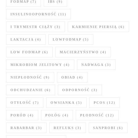
FODMAP
(7)
IBS
(9)
INSULINOOPORNOŚĆ
(11)
I TRYMESTR CIĄŻY
(3)
KARMIENIE PIERSIĄ
(6)
LAKTACJA
(4)
LOWFODMAP
(5)
LOW FODMAP
(6)
MACIERZYŃSTWO
(4)
MIKROBIOM JELITOWY
(4)
NADWAGA
(3)
NIEPŁODNOŚĆ
(9)
OBIAD
(4)
ODCHUDZANIE
(6)
ODPORNOŚĆ
(3)
OTYŁOŚĆ
(7)
OWSIANKA
(5)
PCOS
(12)
PORÓD
(4)
POŁÓG
(4)
PŁODNOŚĆ
(12)
RABARBAR
(3)
REFLUKS
(3)
SANPROBI
(6)