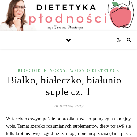
,
BLOG DIETETYCZNY
WPISY O DIETETYCE
Białko, białeczko, białunio –
suple cz. 1
16 marca, 2019
W facebookowym poście poprosiłam Was o pomysły na kolejny
wpis. Temat szeroko rozumianych suplementów diety pojawił się
kilkakrotnie, więc zgodnie z moją obietnicą zacisnęłam pasa,