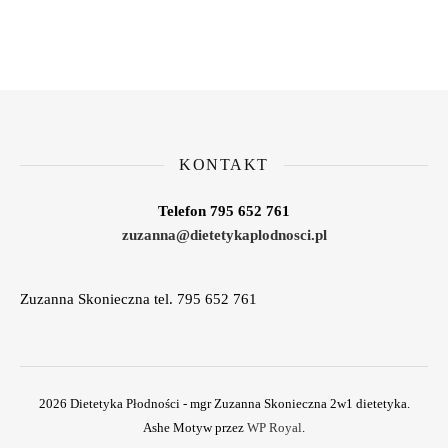
KONTAKT
Telefon 795 652 761
zuzanna@dietetykaplodnosci.pl
Zuzanna Skonieczna tel. 795 652 761
2026 Dietetyka Płodności - mgr Zuzanna Skonieczna 2w1 dietetyka.
Ashe Motyw przez
WP Royal
.