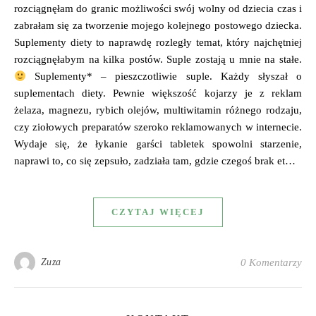
rozciągnęłam do granic możliwości swój wolny od dziecia czas i
zabrałam się za tworzenie mojego kolejnego postowego dziecka.
Suplementy diety to naprawdę rozległy temat, który najchętniej
rozciągnęłabym na kilka postów. Suple zostają u mnie na stałe.
Suplementy* – pieszczotliwie suple. Każdy słyszał o
suplementach diety. Pewnie większość kojarzy je z reklam
żelaza, magnezu, rybich olejów, multiwitamin różnego rodzaju,
czy ziołowych preparatów szeroko reklamowanych w internecie.
Wydaje się, że łykanie garści tabletek spowolni starzenie,
naprawi to, co się zepsuło, zadziała tam, gdzie czegoś brak et…
CZYTAJ WIĘCEJ
Zuza
0 Komentarzy