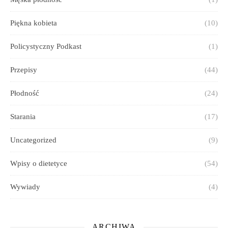
Piękna kobieta
(10)
Policystyczny Podkast
(1)
Przepisy
(44)
Płodność
(24)
Starania
(17)
Uncategorized
(9)
Wpisy o dietetyce
(54)
Wywiady
(4)
ARCHIWA