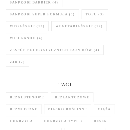
SANPROBI BARRIER
(4)
SANPROBI SUPER FORMUŁA
(5)
TOFU
(3)
WEGAŃSKIE
(13)
WEGETARIAŃSKIE
(12)
WIELKANOC
(4)
ZESPÓŁ POLICYSTYCZNYCH JAJNIKÓW
(4)
ZJD
(7)
TAGI
BEZGLUTENOWE
BEZLAKTOZOWE
BEZMLECZNE
BIAŁKO ROŚLINNE
CIĄŻA
CUKRZYCA
CUKRZYCA TYPU 2
DESER