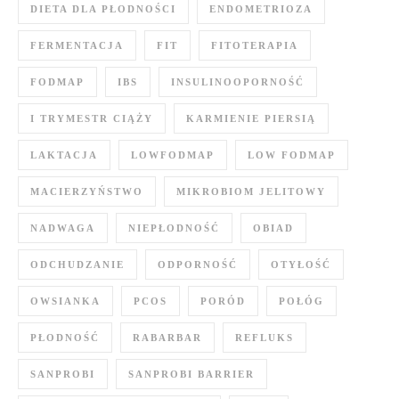
DIETA DLA PŁODNOŚCI
ENDOMETRIOZA
FERMENTACJA
FIT
FITOTERAPIA
FODMAP
IBS
INSULINOOPORNOŚĆ
I TRYMESTR CIĄŻY
KARMIENIE PIERSIĄ
LAKTACJA
LOWFODMAP
LOW FODMAP
MACIERZYŃSTWO
MIKROBIOM JELITOWY
NADWAGA
NIEPŁODNOŚĆ
OBIAD
ODCHUDZANIE
ODPORNOŚĆ
OTYŁOŚĆ
OWSIANKA
PCOS
PORÓD
POŁÓG
PŁODNOŚĆ
RABARBAR
REFLUKS
SANPROBI
SANPROBI BARRIER