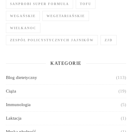
SANPROBI SUPER FORMUŁA
TOFU
WEGAŃSKIE
WEGETARIAŃSKIE
WIELKANOC
ZESPÓŁ POLICYSTYCZNYCH JAJNIKÓW
ZJD
KATEGORIE
Blog dietetyczny
(113)
Ciąża
(19)
Immunologia
(5)
Laktacja
(1)
Męska płodność
(1)