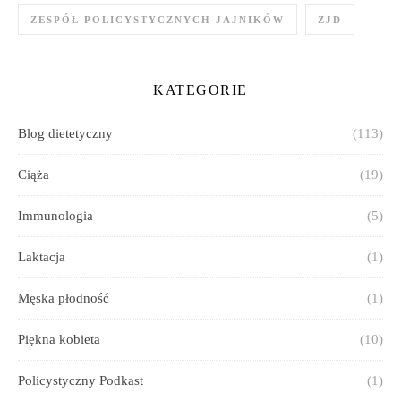
ZESPÓŁ POLICYSTYCZNYCH JAJNIKÓW
ZJD
KATEGORIE
Blog dietetyczny
(113)
Ciąża
(19)
Immunologia
(5)
Laktacja
(1)
Męska płodność
(1)
Piękna kobieta
(10)
Policystyczny Podkast
(1)