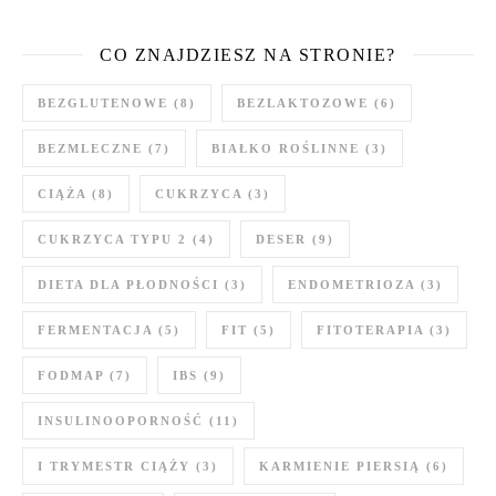
CO ZNAJDZIESZ NA STRONIE?
BEZGLUTENOWE
(8)
BEZLAKTOZOWE
(6)
BEZMLECZNE
(7)
BIAŁKO ROŚLINNE
(3)
CIĄŻA
(8)
CUKRZYCA
(3)
CUKRZYCA TYPU 2
(4)
DESER
(9)
DIETA DLA PŁODNOŚCI
(3)
ENDOMETRIOZA
(3)
FERMENTACJA
(5)
FIT
(5)
FITOTERAPIA
(3)
FODMAP
(7)
IBS
(9)
INSULINOOPORNOŚĆ
(11)
I TRYMESTR CIĄŻY
(3)
KARMIENIE PIERSIĄ
(6)