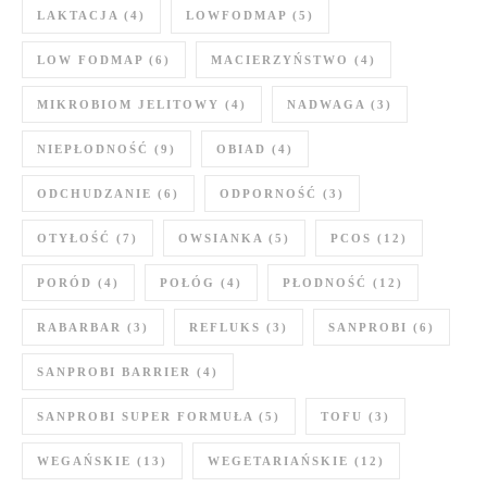
LAKTACJA
(4)
LOWFODMAP
(5)
LOW FODMAP
(6)
MACIERZYŃSTWO
(4)
MIKROBIOM JELITOWY
(4)
NADWAGA
(3)
NIEPŁODNOŚĆ
(9)
OBIAD
(4)
ODCHUDZANIE
(6)
ODPORNOŚĆ
(3)
OTYŁOŚĆ
(7)
OWSIANKA
(5)
PCOS
(12)
PORÓD
(4)
POŁÓG
(4)
PŁODNOŚĆ
(12)
RABARBAR
(3)
REFLUKS
(3)
SANPROBI
(6)
SANPROBI BARRIER
(4)
SANPROBI SUPER FORMUŁA
(5)
TOFU
(3)
WEGAŃSKIE
(13)
WEGETARIAŃSKIE
(12)