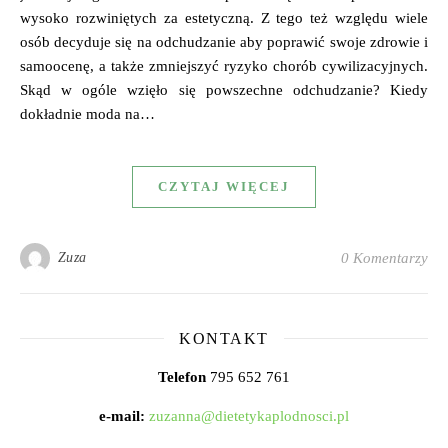
wysoko rozwiniętych za estetyczną. Z tego też względu wiele
osób decyduje się na odchudzanie aby poprawić swoje zdrowie i
samoocenę, a także zmniejszyć ryzyko chorób cywilizacyjnych.
Skąd w ogóle wzięło się powszechne odchudzanie? Kiedy
dokładnie moda na…
CZYTAJ WIĘCEJ
Zuza
0 Komentarzy
KONTAKT
Telefon
795 652 761
e-mail:
zuzanna@dietetykaplodnosci.pl