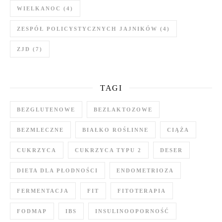
WIELKANOC
(4)
ZESPÓŁ POLICYSTYCZNYCH JAJNIKÓW
(4)
ZJD
(7)
TAGI
BEZGLUTENOWE
BEZLAKTOZOWE
BEZMLECZNE
BIAŁKO ROŚLINNE
CIĄŻA
CUKRZYCA
CUKRZYCA TYPU 2
DESER
DIETA DLA PŁODNOŚCI
ENDOMETRIOZA
FERMENTACJA
FIT
FITOTERAPIA
FODMAP
IBS
INSULINOOPORNOŚĆ