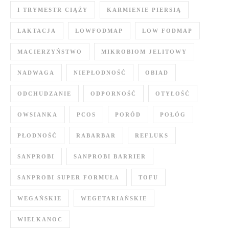
I TRYMESTR CIĄŻY
KARMIENIE PIERSIĄ
LAKTACJA
LOWFODMAP
LOW FODMAP
MACIERZYŃSTWO
MIKROBIOM JELITOWY
NADWAGA
NIEPŁODNOŚĆ
OBIAD
ODCHUDZANIE
ODPORNOŚĆ
OTYŁOŚĆ
OWSIANKA
PCOS
PORÓD
POŁÓG
PŁODNOŚĆ
RABARBAR
REFLUKS
SANPROBI
SANPROBI BARRIER
SANPROBI SUPER FORMUŁA
TOFU
WEGAŃSKIE
WEGETARIAŃSKIE
WIELKANOC