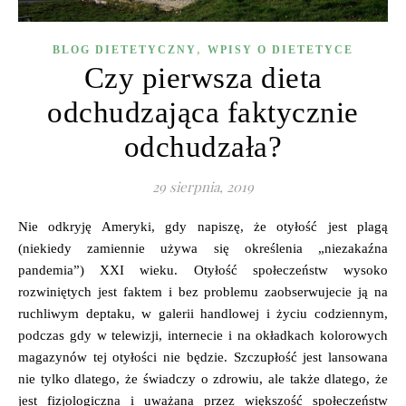
,
BLOG DIETETYCZNY
WPISY O DIETETYCE
Czy pierwsza dieta
odchudzająca faktycznie
odchudzała?
29 sierpnia, 2019
Nie odkryję Ameryki, gdy napiszę, że otyłość jest plagą
(niekiedy zamiennie używa się określenia „niezakaźna
pandemia”) XXI wieku. Otyłość społeczeństw wysoko
rozwiniętych jest faktem i bez problemu zaobserwujecie ją na
ruchliwym deptaku, w galerii handlowej i życiu codziennym,
podczas gdy w telewizji, internecie i na okładkach kolorowych
magazynów tej otyłości nie będzie. Szczupłość jest lansowana
nie tylko dlatego, że świadczy o zdrowiu, ale także dlatego, że
jest fizjologiczna i uważana przez większość społeczeństw