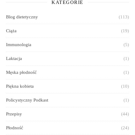
KATEGORIE
Blog dietetyczny
(113)
Ciąża
(19)
Immunologia
(5)
Laktacja
(1)
Męska płodność
(1)
Piękna kobieta
(10)
Policystyczny Podkast
(1)
Przepisy
(44)
Płodność
(24)