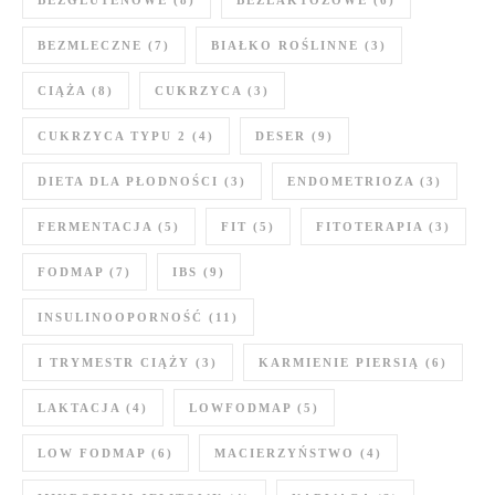
BEZMLECZNE
(7)
BIAŁKO ROŚLINNE
(3)
CIĄŻA
(8)
CUKRZYCA
(3)
CUKRZYCA TYPU 2
(4)
DESER
(9)
DIETA DLA PŁODNOŚCI
(3)
ENDOMETRIOZA
(3)
FERMENTACJA
(5)
FIT
(5)
FITOTERAPIA
(3)
FODMAP
(7)
IBS
(9)
INSULINOOPORNOŚĆ
(11)
I TRYMESTR CIĄŻY
(3)
KARMIENIE PIERSIĄ
(6)
LAKTACJA
(4)
LOWFODMAP
(5)
LOW FODMAP
(6)
MACIERZYŃSTWO
(4)