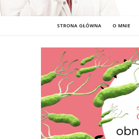
STRONA GŁÓWNA
O MNIE