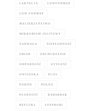
LAKTACJA
LOWFODMAP
LOW FODMAP
MACIERZYŃSTWO
MIKROBIOM JELITOWY
NADWAGA
NIEPŁODNOŚĆ
OBIAD
ODCHUDZANIE
ODPORNOŚĆ
OTYŁOŚĆ
OWSIANKA
PCOS
PORÓD
POŁÓG
PŁODNOŚĆ
RABARBAR
REFLUKS
SANPROBI