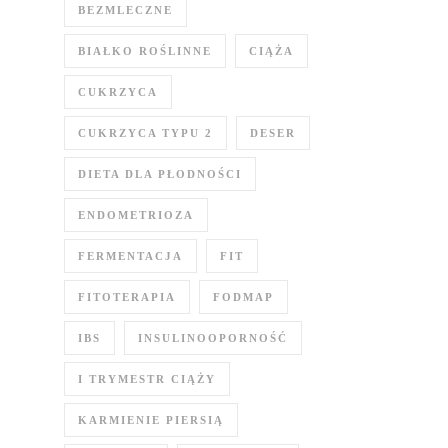
BEZMLECZNE
BIAŁKO ROŚLINNE
CIĄŻA
CUKRZYCA
CUKRZYCA TYPU 2
DESER
DIETA DLA PŁODNOŚCI
ENDOMETRIOZA
FERMENTACJA
FIT
FITOTERAPIA
FODMAP
IBS
INSULINOOPORNOŚĆ
I TRYMESTR CIĄŻY
KARMIENIE PIERSIĄ