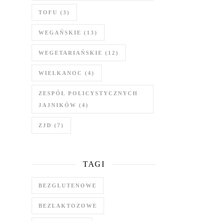
TOFU
(3)
WEGAŃSKIE
(13)
WEGETARIAŃSKIE
(12)
WIELKANOC
(4)
ZESPÓŁ POLICYSTYCZNYCH
JAJNIKÓW
(4)
ZJD
(7)
TAGI
BEZGLUTENOWE
BEZLAKTOZOWE