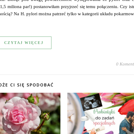
,5 miliona par!) postanowiłam przyjrzeć się temu połączeniu. Czy ist
nością? Na H. pylori można patrzeć tylko w kategorii układu pokarmo
CZYTAJ WIĘCEJ
0 Koment
ŻE CI SIĘ SPODOBAĆ