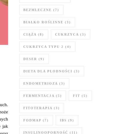
BEZMLECZNE
(7)
BIAŁKO ROŚLINNE
(3)
CIĄŻA
(8)
CUKRZYCA
(3)
CUKRZYCA TYPU 2
(4)
DESER
(9)
DIETA DLA PŁODNOŚCI
(3)
ENDOMETRIOZA
(3)
FERMENTACJA
(5)
FIT
(5)
ruch.
FITOTERAPIA
(3)
 może
nych
FODMAP
(7)
IBS
(9)
 jak
INSULINOOPORNOŚĆ
(11)
oraz