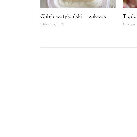
Chleb watykański – zakwas
Trądz
6 kwietnia, 2020
8 listopa