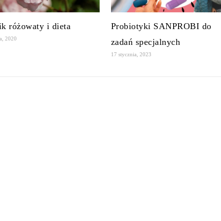
ik różowaty i dieta
Probiotyki SANPROBI do
da, 2020
zadań specjalnych
17 stycznia, 2023