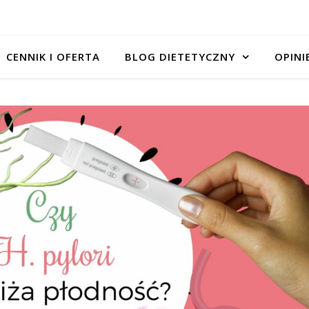
CENNIK I OFERTA
BLOG DIETETYCZNY
OPINI