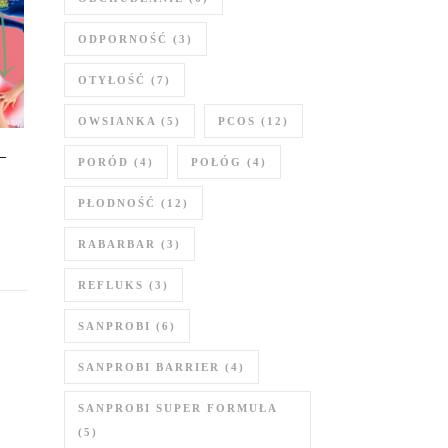
ODPORNOŚĆ
(3)
OTYŁOŚĆ
(7)
OWSIANKA
(5)
PCOS
(12)
–
PORÓD
(4)
POŁÓG
(4)
PŁODNOŚĆ
(12)
RABARBAR
(3)
REFLUKS
(3)
SANPROBI
(6)
SANPROBI BARRIER
(4)
SANPROBI SUPER FORMUŁA
(5)