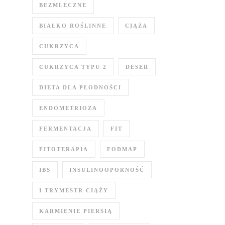
BEZMLECZNE
BIAŁKO ROŚLINNE
CIĄŻA
CUKRZYCA
CUKRZYCA TYPU 2
DESER
DIETA DLA PŁODNOŚCI
ENDOMETRIOZA
FERMENTACJA
FIT
FITOTERAPIA
FODMAP
IBS
INSULINOOPORNOŚĆ
I TRYMESTR CIĄŻY
KARMIENIE PIERSIĄ