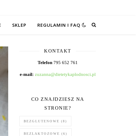
E
SKLEP
REGULAMIN I FAQ
KONTAKT
Telefon
795 652 761
e-mail:
zuzanna@dietetykaplodnosci.pl
CO ZNAJDZIESZ NA
STRONIE?
BEZGLUTENOWE
(8)
BEZLAKTOZOWE
(6)