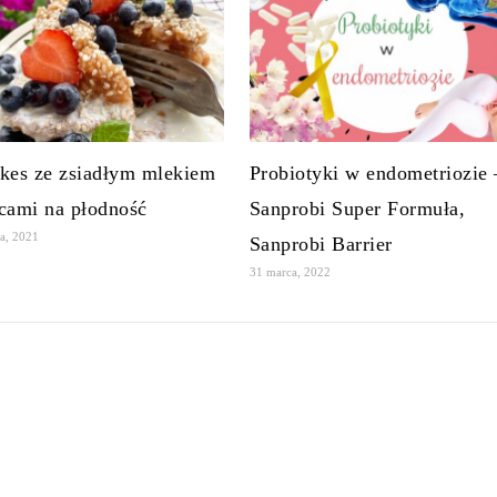
kes ze zsiadłym mlekiem
Probiotyki w endometriozie 
cami na płodność
Sanprobi Super Formuła,
ia, 2021
Sanprobi Barrier
31 marca, 2022