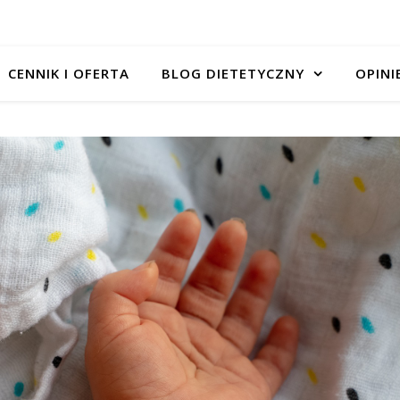
CENNIK I OFERTA
BLOG DIETETYCZNY
OPINI