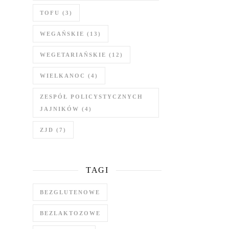
TOFU
(3)
WEGAŃSKIE
(13)
WEGETARIAŃSKIE
(12)
WIELKANOC
(4)
ZESPÓŁ POLICYSTYCZNYCH
JAJNIKÓW
(4)
ZJD
(7)
TAGI
BEZGLUTENOWE
BEZLAKTOZOWE