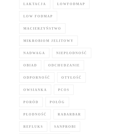
LAKTACJA
LOWFODMAP
LOW FODMAP
MACIERZYŃSTWO
MIKROBIOM JELITOWY
NADWAGA
NIEPŁODNOŚĆ
OBIAD
ODCHUDZANIE
ODPORNOŚĆ
OTYŁOŚĆ
OWSIANKA
PCOS
PORÓD
POŁÓG
PŁODNOŚĆ
RABARBAR
REFLUKS
SANPROBI