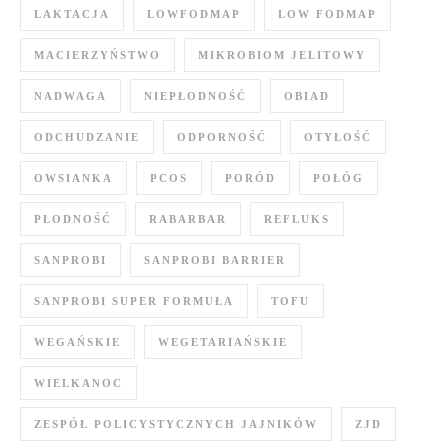
LAKTACJA
LOWFODMAP
LOW FODMAP
MACIERZYŃSTWO
MIKROBIOM JELITOWY
NADWAGA
NIEPŁODNOŚĆ
OBIAD
ODCHUDZANIE
ODPORNOŚĆ
OTYŁOŚĆ
OWSIANKA
PCOS
PORÓD
POŁÓG
PŁODNOŚĆ
RABARBAR
REFLUKS
SANPROBI
SANPROBI BARRIER
SANPROBI SUPER FORMUŁA
TOFU
WEGAŃSKIE
WEGETARIAŃSKIE
WIELKANOC
ZESPÓŁ POLICYSTYCZNYCH JAJNIKÓW
ZJD