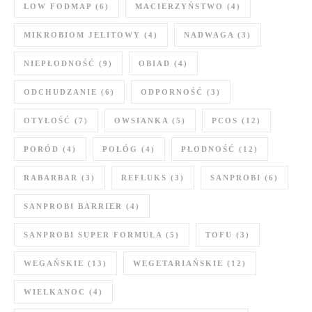
LOW FODMAP
(6)
MACIERZYŃSTWO
(4)
MIKROBIOM JELITOWY
(4)
NADWAGA
(3)
NIEPŁODNOŚĆ
(9)
OBIAD
(4)
ODCHUDZANIE
(6)
ODPORNOŚĆ
(3)
OTYŁOŚĆ
(7)
OWSIANKA
(5)
PCOS
(12)
PORÓD
(4)
POŁÓG
(4)
PŁODNOŚĆ
(12)
RABARBAR
(3)
REFLUKS
(3)
SANPROBI
(6)
SANPROBI BARRIER
(4)
SANPROBI SUPER FORMUŁA
(5)
TOFU
(3)
WEGAŃSKIE
(13)
WEGETARIAŃSKIE
(12)
WIELKANOC
(4)