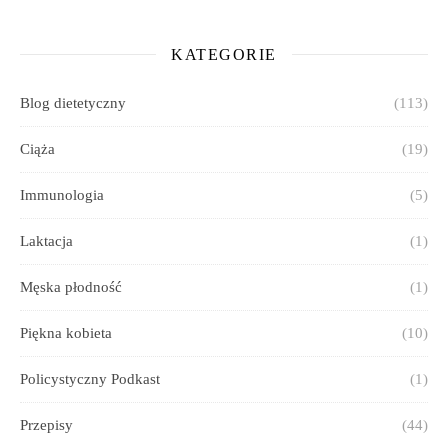
KATEGORIE
Blog dietetyczny
(113)
Ciąża
(19)
Immunologia
(5)
Laktacja
(1)
Męska płodność
(1)
Piękna kobieta
(10)
Policystyczny Podkast
(1)
Przepisy
(44)