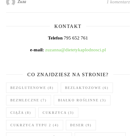
Zuza
1 komentarz
KONTAKT
Telefon
795 652 761
e-mail:
zuzanna@dietetykaplodnosci.pl
CO ZNAJDZIESZ NA STRONIE?
BEZGLUTENOWE
(8)
BEZLAKTOZOWE
(6)
BEZMLECZNE
(7)
BIAŁKO ROŚLINNE
(3)
CIĄŻA
(8)
CUKRZYCA
(3)
CUKRZYCA TYPU 2
(4)
DESER
(9)