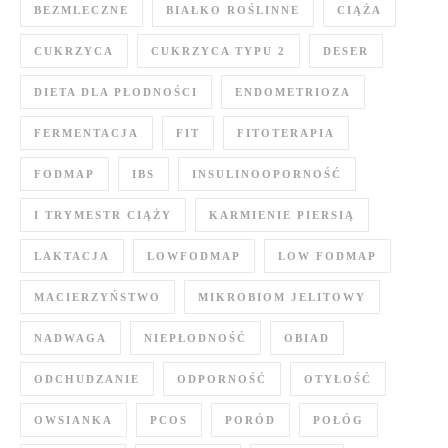
BEZMLECZNE
BIAŁKO ROŚLINNE
CIĄŻA
CUKRZYCA
CUKRZYCA TYPU 2
DESER
DIETA DLA PŁODNOŚCI
ENDOMETRIOZA
FERMENTACJA
FIT
FITOTERAPIA
FODMAP
IBS
INSULINOOPORNOŚĆ
I TRYMESTR CIĄŻY
KARMIENIE PIERSIĄ
LAKTACJA
LOWFODMAP
LOW FODMAP
MACIERZYŃSTWO
MIKROBIOM JELITOWY
NADWAGA
NIEPŁODNOŚĆ
OBIAD
ODCHUDZANIE
ODPORNOŚĆ
OTYŁOŚĆ
OWSIANKA
PCOS
PORÓD
POŁÓG