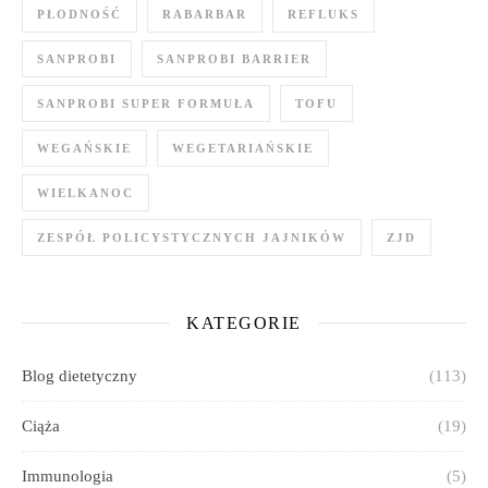
PŁODNOŚĆ
RABARBAR
REFLUKS
SANPROBI
SANPROBI BARRIER
SANPROBI SUPER FORMUŁA
TOFU
WEGAŃSKIE
WEGETARIAŃSKIE
WIELKANOC
ZESPÓŁ POLICYSTYCZNYCH JAJNIKÓW
ZJD
KATEGORIE
Blog dietetyczny
(113)
Ciąża
(19)
Immunologia
(5)