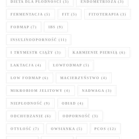
DIETA DLA PŁODNOŚCI
(3)
ENDOMETRIOZA
(3)
FERMENTACJA
(5)
FIT
(5)
FITOTERAPIA
(3)
FODMAP
(7)
IBS
(9)
INSULINOOPORNOŚĆ
(11)
I TRYMESTR CIĄŻY
(3)
KARMIENIE PIERSIĄ
(6)
LAKTACJA
(4)
LOWFODMAP
(5)
LOW FODMAP
(6)
MACIERZYŃSTWO
(4)
MIKROBIOM JELITOWY
(4)
NADWAGA
(3)
NIEPŁODNOŚĆ
(9)
OBIAD
(4)
ODCHUDZANIE
(6)
ODPORNOŚĆ
(3)
OTYŁOŚĆ
(7)
OWSIANKA
(5)
PCOS
(12)