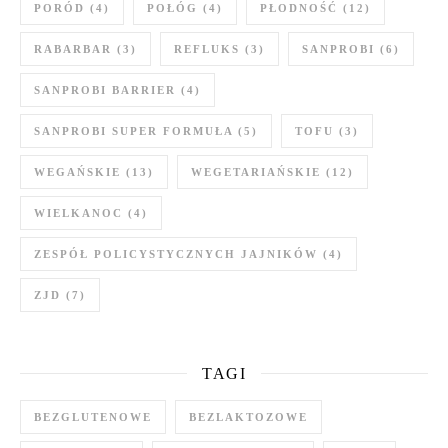
PORÓD
(4)
POŁÓG
(4)
PŁODNOŚĆ
(12)
RABARBAR
(3)
REFLUKS
(3)
SANPROBI
(6)
SANPROBI BARRIER
(4)
SANPROBI SUPER FORMUŁA
(5)
TOFU
(3)
WEGAŃSKIE
(13)
WEGETARIAŃSKIE
(12)
WIELKANOC
(4)
ZESPÓŁ POLICYSTYCZNYCH JAJNIKÓW
(4)
ZJD
(7)
TAGI
BEZGLUTENOWE
BEZLAKTOZOWE