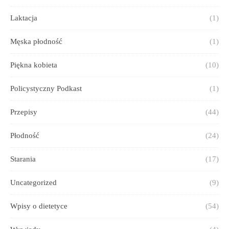
Laktacja
(1)
Męska płodność
(1)
Piękna kobieta
(10)
Policystyczny Podkast
(1)
Przepisy
(44)
Płodność
(24)
Starania
(17)
Uncategorized
(9)
Wpisy o dietetyce
(54)