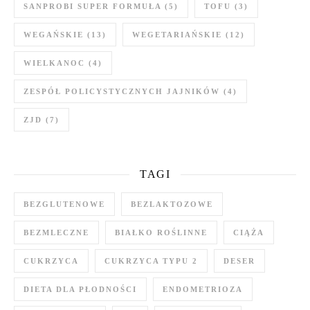
SANPROBI SUPER FORMUŁA
(5)
TOFU
(3)
WEGAŃSKIE
(13)
WEGETARIAŃSKIE
(12)
WIELKANOC
(4)
ZESPÓŁ POLICYSTYCZNYCH JAJNIKÓW
(4)
ZJD
(7)
TAGI
BEZGLUTENOWE
BEZLAKTOZOWE
BEZMLECZNE
BIAŁKO ROŚLINNE
CIĄŻA
CUKRZYCA
CUKRZYCA TYPU 2
DESER
DIETA DLA PŁODNOŚCI
ENDOMETRIOZA