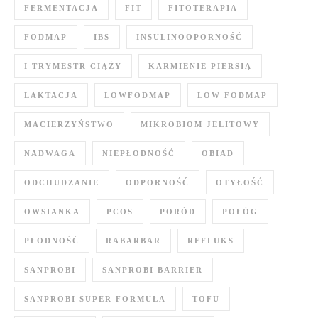
FERMENTACJA
FIT
FITOTERAPIA
FODMAP
IBS
INSULINOOPORNOŚĆ
I TRYMESTR CIĄŻY
KARMIENIE PIERSIĄ
LAKTACJA
LOWFODMAP
LOW FODMAP
MACIERZYŃSTWO
MIKROBIOM JELITOWY
NADWAGA
NIEPŁODNOŚĆ
OBIAD
ODCHUDZANIE
ODPORNOŚĆ
OTYŁOŚĆ
OWSIANKA
PCOS
PORÓD
POŁÓG
PŁODNOŚĆ
RABARBAR
REFLUKS
SANPROBI
SANPROBI BARRIER
SANPROBI SUPER FORMUŁA
TOFU