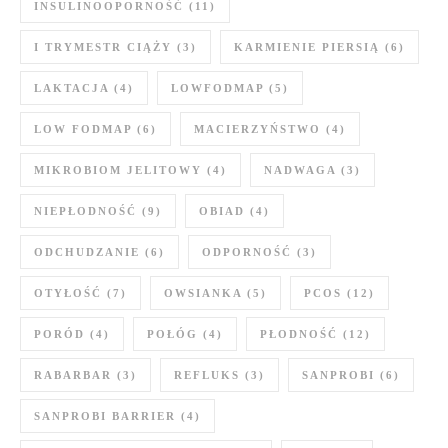
INSULINOOPORNOŚĆ
(11)
I TRYMESTR CIĄŻY
(3)
KARMIENIE PIERSIĄ
(6)
LAKTACJA
(4)
LOWFODMAP
(5)
LOW FODMAP
(6)
MACIERZYŃSTWO
(4)
MIKROBIOM JELITOWY
(4)
NADWAGA
(3)
NIEPŁODNOŚĆ
(9)
OBIAD
(4)
ODCHUDZANIE
(6)
ODPORNOŚĆ
(3)
OTYŁOŚĆ
(7)
OWSIANKA
(5)
PCOS
(12)
PORÓD
(4)
POŁÓG
(4)
PŁODNOŚĆ
(12)
RABARBAR
(3)
REFLUKS
(3)
SANPROBI
(6)
SANPROBI BARRIER
(4)