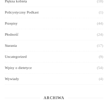
Piękna kobieta
(10)
Policystyczny Podkast
(1)
Przepisy
(44)
Płodność
(24)
Starania
(17)
Uncategorized
(9)
Wpisy o dietetyce
(54)
Wywiady
(4)
ARCHIWA