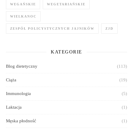
WEGAŃSKIE
WEGETARIAŃSKIE
WIELKANOC
ZESPÓŁ POLICYSTYCZNYCH JAJNIKÓW
ZJD
KATEGORIE
Blog dietetyczny
(113)
Ciąża
(19)
Immunologia
(5)
Laktacja
(1)
Męska płodność
(1)