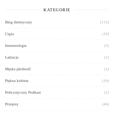
KATEGORIE
Blog dietetyczny
(113)
Ciąża
(19)
Immunologia
(5)
Laktacja
(1)
Męska płodność
(1)
Piękna kobieta
(10)
Policystyczny Podkast
(1)
Przepisy
(44)