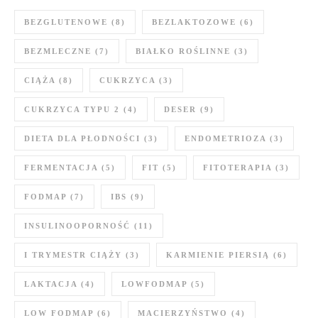
BEZGLUTENOWE
(8)
BEZLAKTOZOWE
(6)
BEZMLECZNE
(7)
BIAŁKO ROŚLINNE
(3)
CIĄŻA
(8)
CUKRZYCA
(3)
CUKRZYCA TYPU 2
(4)
DESER
(9)
DIETA DLA PŁODNOŚCI
(3)
ENDOMETRIOZA
(3)
FERMENTACJA
(5)
FIT
(5)
FITOTERAPIA
(3)
FODMAP
(7)
IBS
(9)
INSULINOOPORNOŚĆ
(11)
I TRYMESTR CIĄŻY
(3)
KARMIENIE PIERSIĄ
(6)
LAKTACJA
(4)
LOWFODMAP
(5)
LOW FODMAP
(6)
MACIERZYŃSTWO
(4)