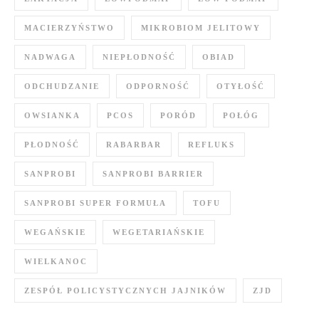
MACIERZYŃSTWO
MIKROBIOM JELITOWY
NADWAGA
NIEPŁODNOŚĆ
OBIAD
ODCHUDZANIE
ODPORNOŚĆ
OTYŁOŚĆ
OWSIANKA
PCOS
PORÓD
POŁÓG
PŁODNOŚĆ
RABARBAR
REFLUKS
SANPROBI
SANPROBI BARRIER
SANPROBI SUPER FORMUŁA
TOFU
WEGAŃSKIE
WEGETARIAŃSKIE
WIELKANOC
ZESPÓŁ POLICYSTYCZNYCH JAJNIKÓW
ZJD