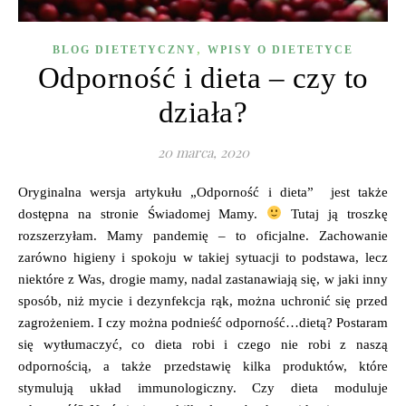
,
BLOG DIETETYCZNY
WPISY O DIETETYCE
Odporność i dieta – czy to
działa?
20 marca, 2020
Oryginalna wersja artykułu „Odporność i dieta” jest także
dostępna na stronie Świadomej Mamy.
Tutaj ją troszkę
rozszerzyłam. Mamy pandemię – to oficjalne. Zachowanie
zarówno higieny i spokoju w takiej sytuacji to podstawa, lecz
niektóre z Was, drogie mamy, nadal zastanawiają się, w jaki inny
sposób, niż mycie i dezynfekcja rąk, można uchronić się przed
zagrożeniem. I czy można podnieść odporność…dietą? Postaram
się wytłumaczyć, co dieta robi i czego nie robi z naszą
odpornością, a także przedstawię kilka produktów, które
stymulują układ immunologiczny. Czy dieta moduluje