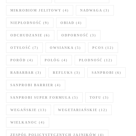
MIKROBIOM JELITOWY
(4)
NADWAGA
(3)
NIEPŁODNOŚĆ
(9)
OBIAD
(4)
ODCHUDZANIE
(6)
ODPORNOŚĆ
(3)
OTYŁOŚĆ
(7)
OWSIANKA
(5)
PCOS
(12)
PORÓD
(4)
POŁÓG
(4)
PŁODNOŚĆ
(12)
RABARBAR
(3)
REFLUKS
(3)
SANPROBI
(6)
SANPROBI BARRIER
(4)
SANPROBI SUPER FORMUŁA
(5)
TOFU
(3)
WEGAŃSKIE
(13)
WEGETARIAŃSKIE
(12)
WIELKANOC
(4)
ZESPÓŁ POLICYSTYCZNYCH JAJNIKÓW
(4)