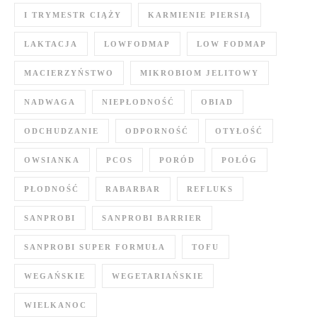
I TRYMESTR CIĄŻY
KARMIENIE PIERSIĄ
LAKTACJA
LOWFODMAP
LOW FODMAP
MACIERZYŃSTWO
MIKROBIOM JELITOWY
NADWAGA
NIEPŁODNOŚĆ
OBIAD
ODCHUDZANIE
ODPORNOŚĆ
OTYŁOŚĆ
OWSIANKA
PCOS
PORÓD
POŁÓG
PŁODNOŚĆ
RABARBAR
REFLUKS
SANPROBI
SANPROBI BARRIER
SANPROBI SUPER FORMUŁA
TOFU
WEGAŃSKIE
WEGETARIAŃSKIE
WIELKANOC