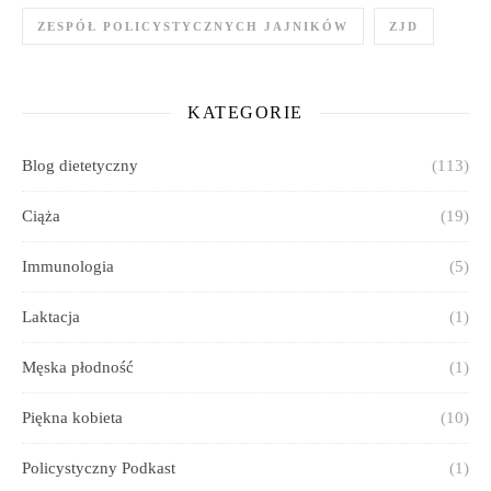
ZESPÓŁ POLICYSTYCZNYCH JAJNIKÓW
ZJD
KATEGORIE
Blog dietetyczny
(113)
Ciąża
(19)
Immunologia
(5)
Laktacja
(1)
Męska płodność
(1)
Piękna kobieta
(10)
Policystyczny Podkast
(1)