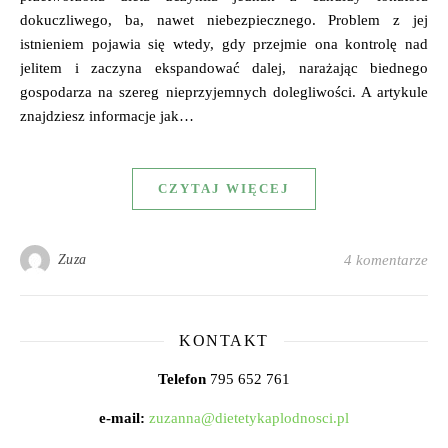
dokuczliwego, ba, nawet niebezpiecznego. Problem z jej
istnieniem pojawia się wtedy, gdy przejmie ona kontrolę nad
jelitem i zaczyna ekspandować dalej, narażając biednego
gospodarza na szereg nieprzyjemnych dolegliwości. A artykule
znajdziesz informacje jak…
CZYTAJ WIĘCEJ
Zuza
4 komentarze
KONTAKT
Telefon
795 652 761
e-mail:
zuzanna@dietetykaplodnosci.pl