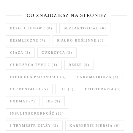
CO ZNAJDZIESZ NA STRONIE?
BEZGLUTENOWE
(8)
BEZLAKTOZOWE
(6)
BEZMLECZNE
(7)
BIAŁKO ROŚLINNE
(3)
CIĄŻA
(8)
CUKRZYCA
(3)
CUKRZYCA TYPU 2
(4)
DESER
(9)
DIETA DLA PŁODNOŚCI
(3)
ENDOMETRIOZA
(3)
FERMENTACJA
(5)
FIT
(5)
FITOTERAPIA
(3)
FODMAP
(7)
IBS
(9)
INSULINOOPORNOŚĆ
(11)
I TRYMESTR CIĄŻY
(3)
KARMIENIE PIERSIĄ
(6)