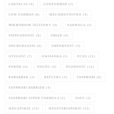
LAKTACJA
(4)
LOWFODMAP
(5)
LOW FODMAP
(6)
MACIERZYŃSTWO
(4)
MIKROBIOM JELITOWY
(4)
NADWAGA
(3)
NIEPŁODNOŚĆ
(9)
OBIAD
(4)
ODCHUDZANIE
(6)
ODPORNOŚĆ
(3)
OTYŁOŚĆ
(7)
OWSIANKA
(5)
PCOS
(12)
PORÓD
(4)
POŁÓG
(4)
PŁODNOŚĆ
(12)
RABARBAR
(3)
REFLUKS
(3)
SANPROBI
(6)
SANPROBI BARRIER
(4)
SANPROBI SUPER FORMUŁA
(5)
TOFU
(3)
WEGAŃSKIE
(13)
WEGETARIAŃSKIE
(12)