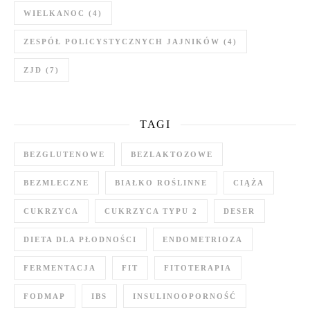
WIELKANOC
(4)
ZESPÓŁ POLICYSTYCZNYCH JAJNIKÓW
(4)
ZJD
(7)
TAGI
BEZGLUTENOWE
BEZLAKTOZOWE
BEZMLECZNE
BIAŁKO ROŚLINNE
CIĄŻA
CUKRZYCA
CUKRZYCA TYPU 2
DESER
DIETA DLA PŁODNOŚCI
ENDOMETRIOZA
FERMENTACJA
FIT
FITOTERAPIA
FODMAP
IBS
INSULINOOPORNOŚĆ