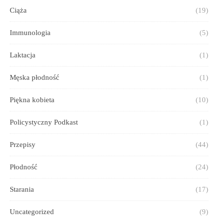
Ciąża
(19)
Immunologia
(5)
Laktacja
(1)
Męska płodność
(1)
Piękna kobieta
(10)
Policystyczny Podkast
(1)
Przepisy
(44)
Płodność
(24)
Starania
(17)
Uncategorized
(9)