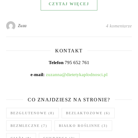
CZYTAJ WIĘCEJ
Zuza
4 komentarze
KONTAKT
Telefon
795 652 761
e-mail:
zuzanna@dietetykaplodnosci.pl
CO ZNAJDZIESZ NA STRONIE?
BEZGLUTENOWE
(8)
BEZLAKTOZOWE
(6)
BEZMLECZNE
(7)
BIAŁKO ROŚLINNE
(3)