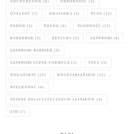
ODCHUDZANIE
(6)
ODPORNOŚĆ
(3)
OTYŁOŚĆ
(7)
OWSIANKA
(5)
PCOS
(12)
PORÓD
(4)
POŁÓG
(4)
PŁODNOŚĆ
(12)
RABARBAR
(3)
REFLUKS
(3)
SANPROBI
(6)
SANPROBI BARRIER
(4)
SANPROBI SUPER FORMUŁA
(5)
TOFU
(3)
WEGAŃSKIE
(13)
WEGETARIAŃSKIE
(12)
WIELKANOC
(4)
ZESPÓŁ POLICYSTYCZNYCH JAJNIKÓW
(4)
ZJD
(7)