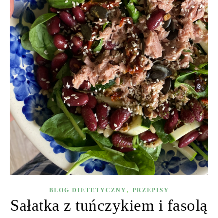
,
BLOG DIETETYCZNY
PRZEPISY
Sałatka z tuńczykiem i fasolą