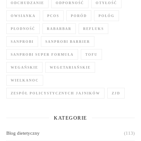
ODCHUDZANIE
ODPORNOŚĆ
OTYŁOŚĆ
OWSIANKA
PCOS
PORÓD
POŁÓG
PŁODNOŚĆ
RABARBAR
REFLUKS
SANPROBI
SANPROBI BARRIER
SANPROBI SUPER FORMUŁA
TOFU
WEGAŃSKIE
WEGETARIAŃSKIE
WIELKANOC
ZESPÓŁ POLICYSTYCZNYCH JAJNIKÓW
ZJD
KATEGORIE
Blog dietetyczny
(113)