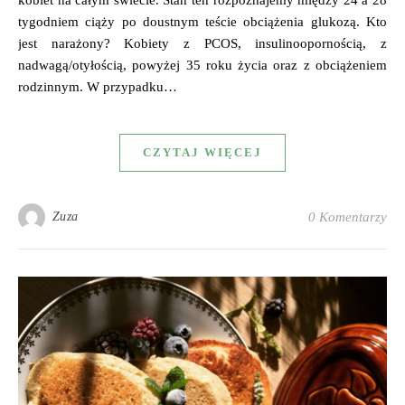
tygodniem ciąży po doustnym teście obciążenia glukozą. Kto
jest narażony? Kobiety z PCOS, insulinoopornością, z
nadwagą/otyłością, powyżej 35 roku życia oraz z obciążeniem
rodzinnym. W przypadku…
CZYTAJ WIĘCEJ
Zuza
0 Komentarzy