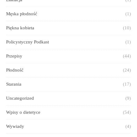
Męska płodność
(1)
Piękna kobieta
(10)
Policystyczny Podkast
(1)
Przepisy
(44)
Płodność
(24)
Starania
(17)
Uncategorized
(9)
Wpisy o dietetyce
(54)
Wywiady
(4)