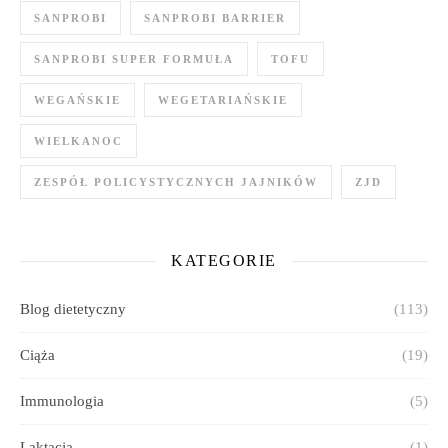
SANPROBI
SANPROBI BARRIER
SANPROBI SUPER FORMUŁA
TOFU
WEGAŃSKIE
WEGETARIAŃSKIE
WIELKANOC
ZESPÓŁ POLICYSTYCZNYCH JAJNIKÓW
ZJD
KATEGORIE
Blog dietetyczny
(113)
Ciąża
(19)
Immunologia
(5)
Laktacja
(1)