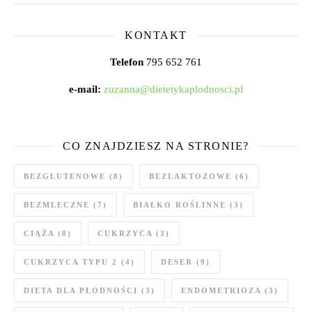
KONTAKT
Telefon
795 652 761
e-mail:
zuzanna@dietetykaplodnosci.pl
CO ZNAJDZIESZ NA STRONIE?
BEZGLUTENOWE
(8)
BEZLAKTOZOWE
(6)
BEZMLECZNE
(7)
BIAŁKO ROŚLINNE
(3)
CIĄŻA
(8)
CUKRZYCA
(3)
CUKRZYCA TYPU 2
(4)
DESER
(9)
DIETA DLA PŁODNOŚCI
(3)
ENDOMETRIOZA
(3)