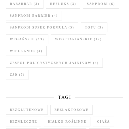
RABARBAR
(3)
REFLUKS
(3)
SANPROBI
(6)
SANPROBI BARRIER
(4)
SANPROBI SUPER FORMUŁA
(5)
TOFU
(3)
WEGAŃSKIE
(13)
WEGETARIAŃSKIE
(12)
WIELKANOC
(4)
ZESPÓŁ POLICYSTYCZNYCH JAJNIKÓW
(4)
ZJD
(7)
TAGI
BEZGLUTENOWE
BEZLAKTOZOWE
BEZMLECZNE
BIAŁKO ROŚLINNE
CIĄŻA