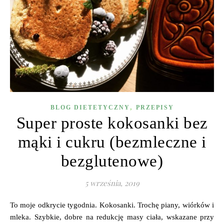
,
BLOG DIETETYCZNY
PRZEPISY
Super proste kokosanki bez
mąki i cukru (bezmleczne i
bezglutenowe)
5 września, 2019
To moje odkrycie tygodnia. Kokosanki. Trochę piany, wiórków i
mleka. Szybkie, dobre na redukcję masy ciała, wskazane przy