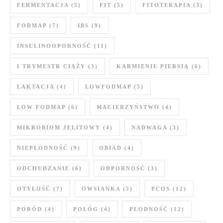
FERMENTACJA
(5)
FIT
(5)
FITOTERAPIA
(3)
FODMAP
(7)
IBS
(9)
INSULINOOPORNOŚĆ
(11)
I TRYMESTR CIĄŻY
(3)
KARMIENIE PIERSIĄ
(6)
LAKTACJA
(4)
LOWFODMAP
(5)
LOW FODMAP
(6)
MACIERZYŃSTWO
(4)
MIKROBIOM JELITOWY
(4)
NADWAGA
(3)
NIEPŁODNOŚĆ
(9)
OBIAD
(4)
ODCHUDZANIE
(6)
ODPORNOŚĆ
(3)
OTYŁOŚĆ
(7)
OWSIANKA
(5)
PCOS
(12)
PORÓD
(4)
POŁÓG
(4)
PŁODNOŚĆ
(12)