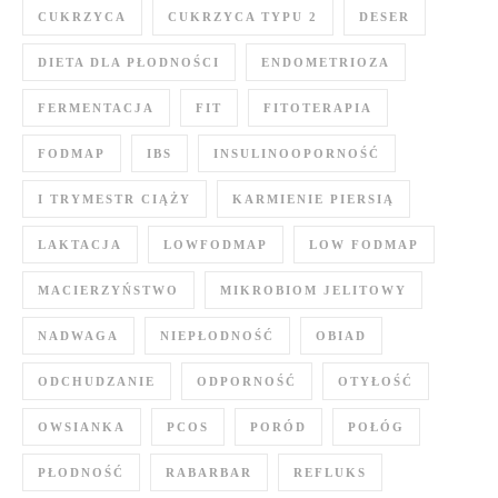
CUKRZYCA
CUKRZYCA TYPU 2
DESER
DIETA DLA PŁODNOŚCI
ENDOMETRIOZA
FERMENTACJA
FIT
FITOTERAPIA
FODMAP
IBS
INSULINOOPORNOŚĆ
I TRYMESTR CIĄŻY
KARMIENIE PIERSIĄ
LAKTACJA
LOWFODMAP
LOW FODMAP
MACIERZYŃSTWO
MIKROBIOM JELITOWY
NADWAGA
NIEPŁODNOŚĆ
OBIAD
ODCHUDZANIE
ODPORNOŚĆ
OTYŁOŚĆ
OWSIANKA
PCOS
PORÓD
POŁÓG
PŁODNOŚĆ
RABARBAR
REFLUKS