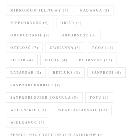
MIKROBIOM JELITOWY
(4)
NADWAGA
(3)
NIEPŁODNOŚĆ
(9)
OBIAD
(4)
ODCHUDZANIE
(6)
ODPORNOŚĆ
(3)
OTYŁOŚĆ
(7)
OWSIANKA
(5)
PCOS
(12)
PORÓD
(4)
POŁÓG
(4)
PŁODNOŚĆ
(12)
RABARBAR
(3)
REFLUKS
(3)
SANPROBI
(6)
SANPROBI BARRIER
(4)
SANPROBI SUPER FORMUŁA
(5)
TOFU
(3)
WEGAŃSKIE
(13)
WEGETARIAŃSKIE
(12)
WIELKANOC
(4)
ZESPÓŁ POLICYSTYCZNYCH JAJNIKÓW
(4)