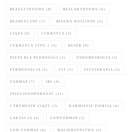
BEZGLUTENOWE
(8)
BEZLAKTOZOWE
(6)
BEZMLECZNE
(7)
BIAŁKO ROŚLINNE
(3)
CIĄŻA
(8)
CUKRZYCA
(3)
CUKRZYCA TYPU 2
(4)
DESER
(9)
DIETA DLA PŁODNOŚCI
(3)
ENDOMETRIOZA
(3)
FERMENTACJA
(5)
FIT
(5)
FITOTERAPIA
(3)
FODMAP
(7)
IBS
(9)
INSULINOOPORNOŚĆ
(11)
I TRYMESTR CIĄŻY
(3)
KARMIENIE PIERSIĄ
(6)
LAKTACJA
(4)
LOWFODMAP
(5)
LOW FODMAP
(6)
MACIERZYŃSTWO
(4)