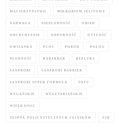
MACIERZYŃSTWO
MIKROBIOM JELITOWY
NADWAGA
NIEPŁODNOŚĆ
OBIAD
ODCHUDZANIE
ODPORNOŚĆ
OTYŁOŚĆ
OWSIANKA
PCOS
PORÓD
POŁÓG
PŁODNOŚĆ
RABARBAR
REFLUKS
SANPROBI
SANPROBI BARRIER
SANPROBI SUPER FORMUŁA
TOFU
WEGAŃSKIE
WEGETARIAŃSKIE
WIELKANOC
ZESPÓŁ POLICYSTYCZNYCH JAJNIKÓW
ZJD