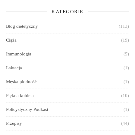
KATEGORIE
Blog dietetyczny
(113)
Ciąża
(19)
Immunologia
(5)
Laktacja
(1)
Męska płodność
(1)
Piękna kobieta
(10)
Policystyczny Podkast
(1)
Przepisy
(44)