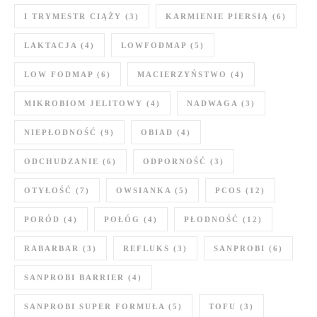
I TRYMESTR CIĄŻY
(3)
KARMIENIE PIERSIĄ
(6)
LAKTACJA
(4)
LOWFODMAP
(5)
LOW FODMAP
(6)
MACIERZYŃSTWO
(4)
MIKROBIOM JELITOWY
(4)
NADWAGA
(3)
NIEPŁODNOŚĆ
(9)
OBIAD
(4)
ODCHUDZANIE
(6)
ODPORNOŚĆ
(3)
OTYŁOŚĆ
(7)
OWSIANKA
(5)
PCOS
(12)
PORÓD
(4)
POŁÓG
(4)
PŁODNOŚĆ
(12)
RABARBAR
(3)
REFLUKS
(3)
SANPROBI
(6)
SANPROBI BARRIER
(4)
SANPROBI SUPER FORMUŁA
(5)
TOFU
(3)