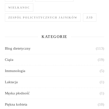
WIELKANOC
ZESPÓŁ POLICYSTYCZNYCH JAJNIKÓW
ZJD
KATEGORIE
Blog dietetyczny
(113)
Ciąża
(19)
Immunologia
(5)
Laktacja
(1)
Męska płodność
(1)
Piękna kobieta
(10)