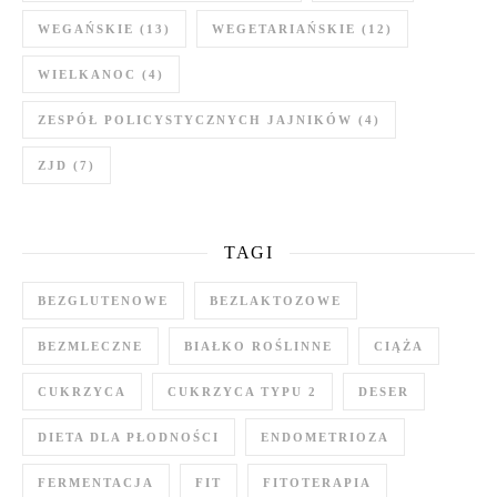
WEGAŃSKIE
(13)
WEGETARIAŃSKIE
(12)
WIELKANOC
(4)
ZESPÓŁ POLICYSTYCZNYCH JAJNIKÓW
(4)
ZJD
(7)
TAGI
BEZGLUTENOWE
BEZLAKTOZOWE
BEZMLECZNE
BIAŁKO ROŚLINNE
CIĄŻA
CUKRZYCA
CUKRZYCA TYPU 2
DESER
DIETA DLA PŁODNOŚCI
ENDOMETRIOZA
FERMENTACJA
FIT
FITOTERAPIA