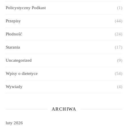
Policystyczny Podkast
(1)
Przepisy
(44)
Płodność
(24)
Starania
(17)
Uncategorized
(9)
Wpisy o dietetyce
(54)
Wywiady
(4)
ARCHIWA
luty 2026