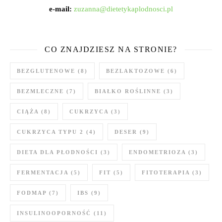
e-mail:
zuzanna@dietetykaplodnosci.pl
CO ZNAJDZIESZ NA STRONIE?
BEZGLUTENOWE
(8)
BEZLAKTOZOWE
(6)
BEZMLECZNE
(7)
BIAŁKO ROŚLINNE
(3)
CIĄŻA
(8)
CUKRZYCA
(3)
CUKRZYCA TYPU 2
(4)
DESER
(9)
DIETA DLA PŁODNOŚCI
(3)
ENDOMETRIOZA
(3)
FERMENTACJA
(5)
FIT
(5)
FITOTERAPIA
(3)
FODMAP
(7)
IBS
(9)
INSULINOOPORNOŚĆ
(11)