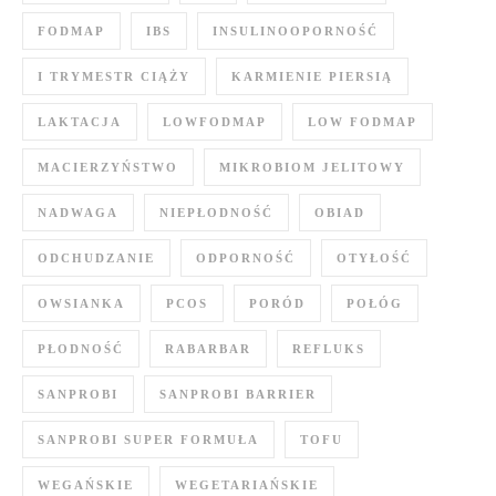
FODMAP
IBS
INSULINOOPORNOŚĆ
I TRYMESTR CIĄŻY
KARMIENIE PIERSIĄ
LAKTACJA
LOWFODMAP
LOW FODMAP
MACIERZYŃSTWO
MIKROBIOM JELITOWY
NADWAGA
NIEPŁODNOŚĆ
OBIAD
ODCHUDZANIE
ODPORNOŚĆ
OTYŁOŚĆ
OWSIANKA
PCOS
PORÓD
POŁÓG
PŁODNOŚĆ
RABARBAR
REFLUKS
SANPROBI
SANPROBI BARRIER
SANPROBI SUPER FORMUŁA
TOFU
WEGAŃSKIE
WEGETARIAŃSKIE