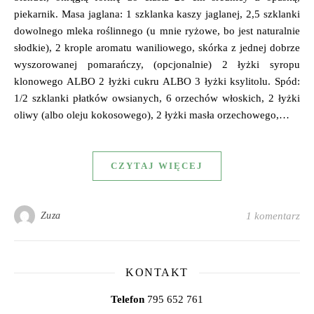
piekarnik. Masa jaglana: 1 szklanka kaszy jaglanej, 2,5 szklanki
dowolnego mleka roślinnego (u mnie ryżowe, bo jest naturalnie
słodkie), 2 krople aromatu waniliowego, skórka z jednej dobrze
wyszorowanej pomarańczy, (opcjonalnie) 2 łyżki syropu
klonowego ALBO 2 łyżki cukru ALBO 3 łyżki ksylitolu. Spód:
1/2 szklanki płatków owsianych, 6 orzechów włoskich, 2 łyżki
oliwy (albo oleju kokosowego), 2 łyżki masła orzechowego,…
CZYTAJ WIĘCEJ
Zuza
1 komentarz
KONTAKT
Telefon
795 652 761