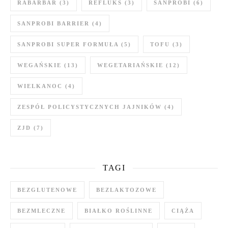
RABARBAR
(3)
REFLUKS
(3)
SANPROBI
(6)
SANPROBI BARRIER
(4)
SANPROBI SUPER FORMUŁA
(5)
TOFU
(3)
WEGAŃSKIE
(13)
WEGETARIAŃSKIE
(12)
WIELKANOC
(4)
ZESPÓŁ POLICYSTYCZNYCH JAJNIKÓW
(4)
ZJD
(7)
TAGI
BEZGLUTENOWE
BEZLAKTOZOWE
BEZMLECZNE
BIAŁKO ROŚLINNE
CIĄŻA