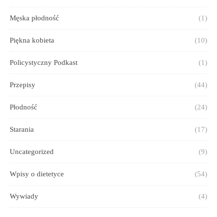
Męska płodność
(1)
Piękna kobieta
(10)
Policystyczny Podkast
(1)
Przepisy
(44)
Płodność
(24)
Starania
(17)
Uncategorized
(9)
Wpisy o dietetyce
(54)
Wywiady
(4)