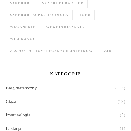
SANPROBI
SANPROBI BARRIER
SANPROBI SUPER FORMUŁA
TOFU
WEGAŃSKIE
WEGETARIAŃSKIE
WIELKANOC
ZESPÓŁ POLICYSTYCZNYCH JAJNIKÓW
ZJD
KATEGORIE
Blog dietetyczny
(113)
Ciąża
(19)
Immunologia
(5)
Laktacja
(1)