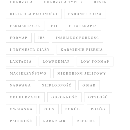
CUKRZYCA
CUKRZYCA TYPU 2
DESER
DIETA DLA PŁODNOŚCI
ENDOMETRIOZA
FERMENTACJA
FIT
FITOTERAPIA
FODMAP
IBS
INSULINOOPORNOŚĆ
I TRYMESTR CIĄŻY
KARMIENIE PIERSIĄ
LAKTACJA
LOWFODMAP
LOW FODMAP
MACIERZYŃSTWO
MIKROBIOM JELITOWY
NADWAGA
NIEPŁODNOŚĆ
OBIAD
ODCHUDZANIE
ODPORNOŚĆ
OTYŁOŚĆ
OWSIANKA
PCOS
PORÓD
POŁÓG
PŁODNOŚĆ
RABARBAR
REFLUKS