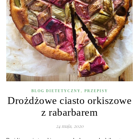
,
BLOG DIETETYCZNY
PRZEPISY
Drożdżowe ciasto orkiszowe
z rabarbarem
24 maja, 2020