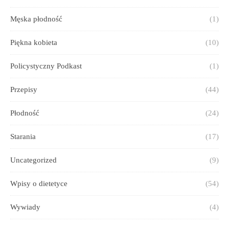
Męska płodność
(1)
Piękna kobieta
(10)
Policystyczny Podkast
(1)
Przepisy
(44)
Płodność
(24)
Starania
(17)
Uncategorized
(9)
Wpisy o dietetyce
(54)
Wywiady
(4)