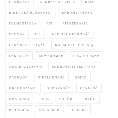
CUKRZYCA
CUKRZYCA TYPU 2
DESER
DIETA DLA PŁODNOŚCI
ENDOMETRIOZA
FERMENTACJA
FIT
FITOTERAPIA
FODMAP
IBS
INSULINOOPORNOŚĆ
I TRYMESTR CIĄŻY
KARMIENIE PIERSIĄ
LAKTACJA
LOWFODMAP
LOW FODMAP
MACIERZYŃSTWO
MIKROBIOM JELITOWY
NADWAGA
NIEPŁODNOŚĆ
OBIAD
ODCHUDZANIE
ODPORNOŚĆ
OTYŁOŚĆ
OWSIANKA
PCOS
PORÓD
POŁÓG
PŁODNOŚĆ
RABARBAR
REFLUKS