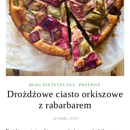
,
BLOG DIETETYCZNY
PRZEPISY
Drożdżowe ciasto orkiszowe
z rabarbarem
24 maja, 2020