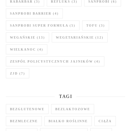
RABARBAR
(3)
REFLUKS
(3)
SANPROBI
(6)
SANPROBI BARRIER
(4)
SANPROBI SUPER FORMUŁA
(5)
TOFU
(3)
WEGAŃSKIE
(13)
WEGETARIAŃSKIE
(12)
WIELKANOC
(4)
ZESPÓŁ POLICYSTYCZNYCH JAJNIKÓW
(4)
ZJD
(7)
TAGI
BEZGLUTENOWE
BEZLAKTOZOWE
BEZMLECZNE
BIAŁKO ROŚLINNE
CIĄŻA