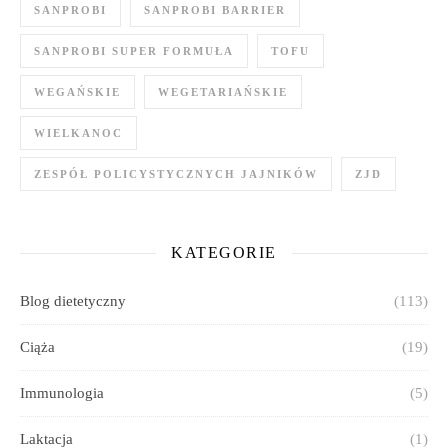
SANPROBI
SANPROBI BARRIER
SANPROBI SUPER FORMUŁA
TOFU
WEGAŃSKIE
WEGETARIAŃSKIE
WIELKANOC
ZESPÓŁ POLICYSTYCZNYCH JAJNIKÓW
ZJD
KATEGORIE
Blog dietetyczny
(113)
Ciąża
(19)
Immunologia
(5)
Laktacja
(1)