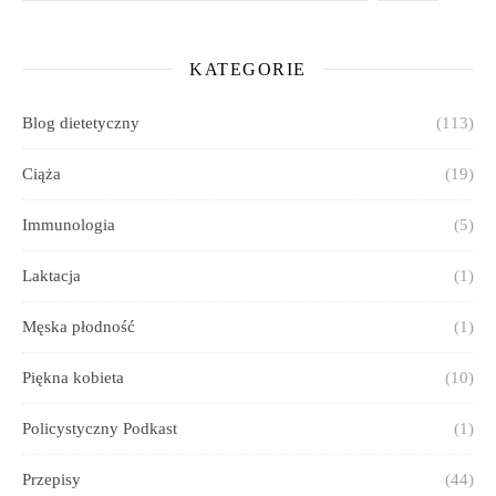
KATEGORIE
Blog dietetyczny
(113)
Ciąża
(19)
Immunologia
(5)
Laktacja
(1)
Męska płodność
(1)
Piękna kobieta
(10)
Policystyczny Podkast
(1)
Przepisy
(44)