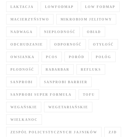
LAKTACJA
LOWFODMAP
LOW FODMAP
MACIERZYŃSTWO
MIKROBIOM JELITOWY
NADWAGA
NIEPŁODNOŚĆ
OBIAD
ODCHUDZANIE
ODPORNOŚĆ
OTYŁOŚĆ
OWSIANKA
PCOS
PORÓD
POŁÓG
PŁODNOŚĆ
RABARBAR
REFLUKS
SANPROBI
SANPROBI BARRIER
SANPROBI SUPER FORMUŁA
TOFU
WEGAŃSKIE
WEGETARIAŃSKIE
WIELKANOC
ZESPÓŁ POLICYSTYCZNYCH JAJNIKÓW
ZJD