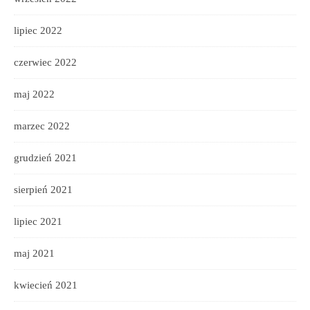
lipiec 2022
czerwiec 2022
maj 2022
marzec 2022
grudzień 2021
sierpień 2021
lipiec 2021
maj 2021
kwiecień 2021