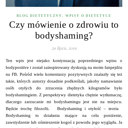
,
BLOG DIETETYCZNY
WPISY O DIETETYCE
Czy mówienie o zdrowiu to
bodyshaming?
29 lipca, 2019
Ten wpis jest niejako kontynuacją poprzedniego wpisu o
bodypositive i został zainspirowany dyskusją na moim fanpejdżu
na FB. Pośród wielu komentarzy pozytywnych znalazły się też
takie, których autorzy dosadnie podkreślali, jakoby namawianie
osób otyłych do zrzucenia zbędnych kilogramów było
bodyshamingiem. Z perspektywy dietetyka chętnie wytłumaczę,
dlaczego zarzucanie mi bodyshamingu jest nie na miejscu.
Będzie trochę filozofii. Bodyshaming i otyłość – teoria
Bodyshaming to działania mające na celu poniżenie,
zawstydzenie lub ośmieszenie kogoś z powodu jego wyglądu. Ja