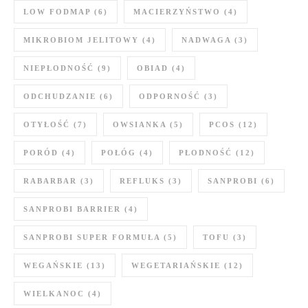
LOW FODMAP
(6)
MACIERZYŃSTWO
(4)
MIKROBIOM JELITOWY
(4)
NADWAGA
(3)
NIEPŁODNOŚĆ
(9)
OBIAD
(4)
ODCHUDZANIE
(6)
ODPORNOŚĆ
(3)
OTYŁOŚĆ
(7)
OWSIANKA
(5)
PCOS
(12)
PORÓD
(4)
POŁÓG
(4)
PŁODNOŚĆ
(12)
RABARBAR
(3)
REFLUKS
(3)
SANPROBI
(6)
SANPROBI BARRIER
(4)
SANPROBI SUPER FORMUŁA
(5)
TOFU
(3)
WEGAŃSKIE
(13)
WEGETARIAŃSKIE
(12)
WIELKANOC
(4)