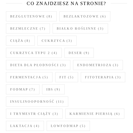
CO ZNAJDZIESZ NA STRONIE?
BEZGLUTENOWE
(8)
BEZLAKTOZOWE
(6)
BEZMLECZNE
(7)
BIAŁKO ROŚLINNE
(3)
CIĄŻA
(8)
CUKRZYCA
(3)
CUKRZYCA TYPU 2
(4)
DESER
(9)
DIETA DLA PŁODNOŚCI
(3)
ENDOMETRIOZA
(3)
FERMENTACJA
(5)
FIT
(5)
FITOTERAPIA
(3)
FODMAP
(7)
IBS
(9)
INSULINOOPORNOŚĆ
(11)
I TRYMESTR CIĄŻY
(3)
KARMIENIE PIERSIĄ
(6)
LAKTACJA
(4)
LOWFODMAP
(5)