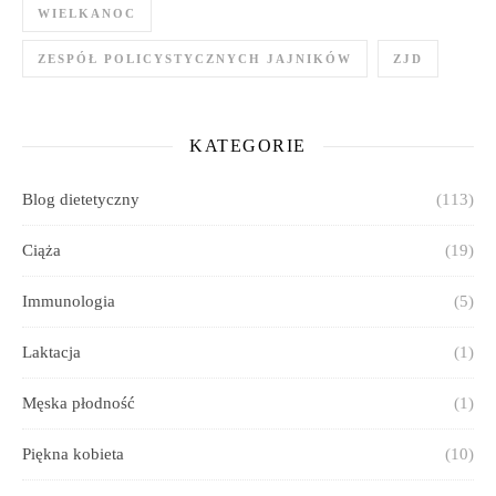
WIELKANOC
ZESPÓŁ POLICYSTYCZNYCH JAJNIKÓW
ZJD
KATEGORIE
Blog dietetyczny
(113)
Ciąża
(19)
Immunologia
(5)
Laktacja
(1)
Męska płodność
(1)
Piękna kobieta
(10)