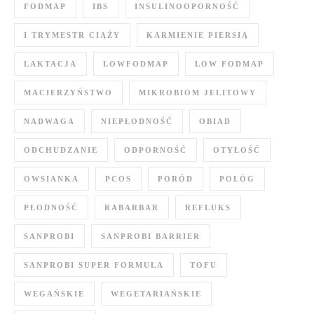
FODMAP
IBS
INSULINOOPORNOŚĆ
I TRYMESTR CIĄŻY
KARMIENIE PIERSIĄ
LAKTACJA
LOWFODMAP
LOW FODMAP
MACIERZYŃSTWO
MIKROBIOM JELITOWY
NADWAGA
NIEPŁODNOŚĆ
OBIAD
ODCHUDZANIE
ODPORNOŚĆ
OTYŁOŚĆ
OWSIANKA
PCOS
PORÓD
POŁÓG
PŁODNOŚĆ
RABARBAR
REFLUKS
SANPROBI
SANPROBI BARRIER
SANPROBI SUPER FORMUŁA
TOFU
WEGAŃSKIE
WEGETARIAŃSKIE