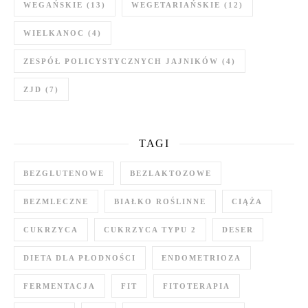
WEGAŃSKIE
(13)
WEGETARIAŃSKIE
(12)
WIELKANOC
(4)
ZESPÓŁ POLICYSTYCZNYCH JAJNIKÓW
(4)
ZJD
(7)
TAGI
BEZGLUTENOWE
BEZLAKTOZOWE
BEZMLECZNE
BIAŁKO ROŚLINNE
CIĄŻA
CUKRZYCA
CUKRZYCA TYPU 2
DESER
DIETA DLA PŁODNOŚCI
ENDOMETRIOZA
FERMENTACJA
FIT
FITOTERAPIA