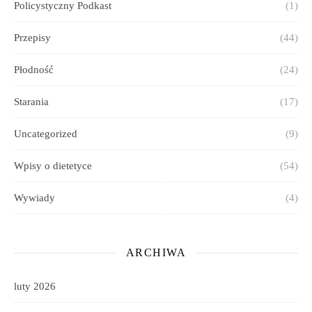
Policystyczny Podkast
(1)
Przepisy
(44)
Płodność
(24)
Starania
(17)
Uncategorized
(9)
Wpisy o dietetyce
(54)
Wywiady
(4)
ARCHIWA
luty 2026