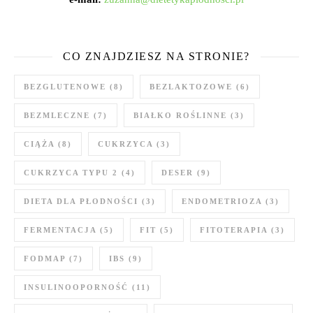
CO ZNAJDZIESZ NA STRONIE?
BEZGLUTENOWE
(8)
BEZLAKTOZOWE
(6)
BEZMLECZNE
(7)
BIAŁKO ROŚLINNE
(3)
CIĄŻA
(8)
CUKRZYCA
(3)
CUKRZYCA TYPU 2
(4)
DESER
(9)
DIETA DLA PŁODNOŚCI
(3)
ENDOMETRIOZA
(3)
FERMENTACJA
(5)
FIT
(5)
FITOTERAPIA
(3)
FODMAP
(7)
IBS
(9)
INSULINOOPORNOŚĆ
(11)