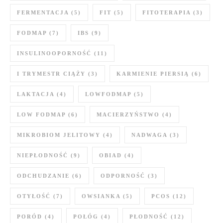
FERMENTACJA
(5)
FIT
(5)
FITOTERAPIA
(3)
FODMAP
(7)
IBS
(9)
INSULINOOPORNOŚĆ
(11)
I TRYMESTR CIĄŻY
(3)
KARMIENIE PIERSIĄ
(6)
LAKTACJA
(4)
LOWFODMAP
(5)
LOW FODMAP
(6)
MACIERZYŃSTWO
(4)
MIKROBIOM JELITOWY
(4)
NADWAGA
(3)
NIEPŁODNOŚĆ
(9)
OBIAD
(4)
ODCHUDZANIE
(6)
ODPORNOŚĆ
(3)
OTYŁOŚĆ
(7)
OWSIANKA
(5)
PCOS
(12)
PORÓD
(4)
POŁÓG
(4)
PŁODNOŚĆ
(12)