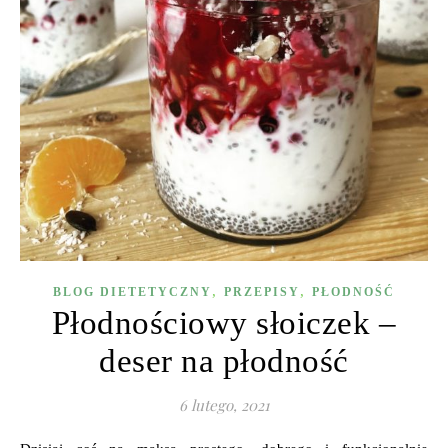
,
,
BLOG DIETETYCZNY
PRZEPISY
PŁODNOŚĆ
Płodnościowy słoiczek –
deser na płodność
6 lutego, 2021