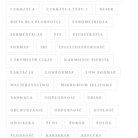
CUKRZYCA
CUKRZYCA TYPU 2
DESER
DIETA DLA PŁODNOŚCI
ENDOMETRIOZA
FERMENTACJA
FIT
FITOTERAPIA
FODMAP
IBS
INSULINOOPORNOŚĆ
I TRYMESTR CIĄŻY
KARMIENIE PIERSIĄ
LAKTACJA
LOWFODMAP
LOW FODMAP
MACIERZYŃSTWO
MIKROBIOM JELITOWY
NADWAGA
NIEPŁODNOŚĆ
OBIAD
ODCHUDZANIE
ODPORNOŚĆ
OTYŁOŚĆ
OWSIANKA
PCOS
PORÓD
POŁÓG
PŁODNOŚĆ
RABARBAR
REFLUKS