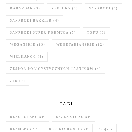
RABARBAR
(3)
REFLUKS
(3)
SANPROBI
(6)
SANPROBI BARRIER
(4)
SANPROBI SUPER FORMUŁA
(5)
TOFU
(3)
WEGAŃSKIE
(13)
WEGETARIAŃSKIE
(12)
WIELKANOC
(4)
ZESPÓŁ POLICYSTYCZNYCH JAJNIKÓW
(4)
ZJD
(7)
TAGI
BEZGLUTENOWE
BEZLAKTOZOWE
BEZMLECZNE
BIAŁKO ROŚLINNE
CIĄŻA