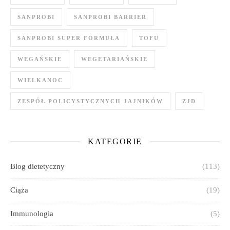
SANPROBI
SANPROBI BARRIER
SANPROBI SUPER FORMUŁA
TOFU
WEGAŃSKIE
WEGETARIAŃSKIE
WIELKANOC
ZESPÓŁ POLICYSTYCZNYCH JAJNIKÓW
ZJD
KATEGORIE
Blog dietetyczny
(113)
Ciąża
(19)
Immunologia
(5)