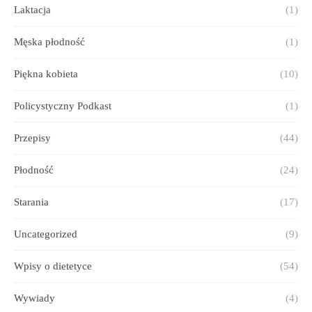
Laktacja
(1)
Męska płodność
(1)
Piękna kobieta
(10)
Policystyczny Podkast
(1)
Przepisy
(44)
Płodność
(24)
Starania
(17)
Uncategorized
(9)
Wpisy o dietetyce
(54)
Wywiady
(4)