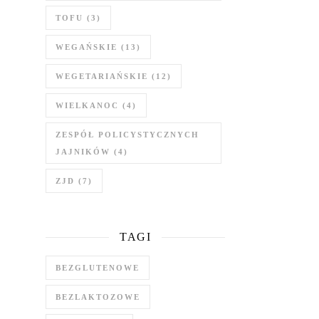
TOFU
(3)
WEGAŃSKIE
(13)
WEGETARIAŃSKIE
(12)
WIELKANOC
(4)
ZESPÓŁ POLICYSTYCZNYCH
JAJNIKÓW
(4)
ZJD
(7)
TAGI
BEZGLUTENOWE
BEZLAKTOZOWE