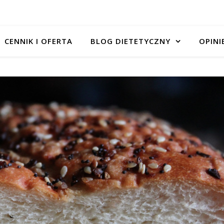
CENNIK I OFERTA
BLOG DIETETYCZNY
OPINI