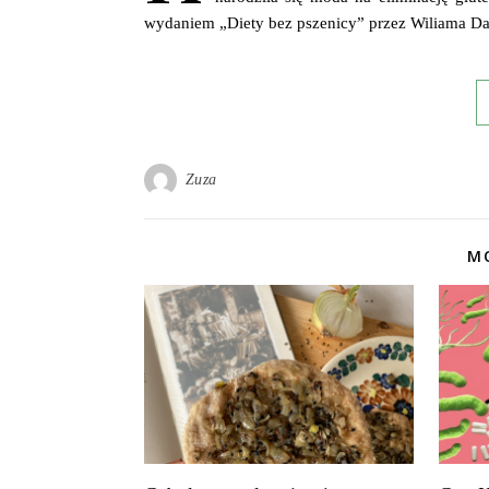
wydaniem „Diety bez pszenicy” przez Wiliama Da
Zuza
MO