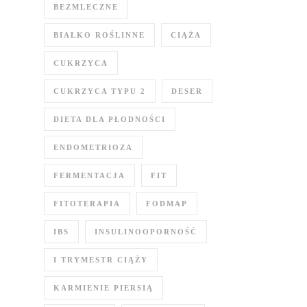
BEZMLECZNE
BIAŁKO ROŚLINNE
CIĄŻA
CUKRZYCA
CUKRZYCA TYPU 2
DESER
DIETA DLA PŁODNOŚCI
ENDOMETRIOZA
FERMENTACJA
FIT
FITOTERAPIA
FODMAP
IBS
INSULINOOPORNOŚĆ
I TRYMESTR CIĄŻY
KARMIENIE PIERSIĄ