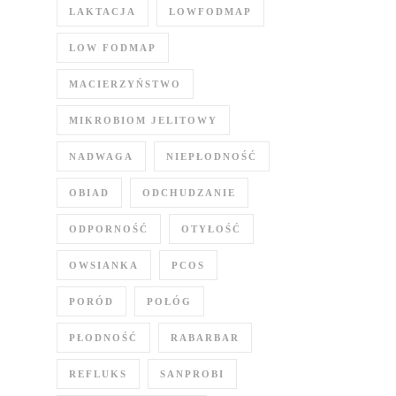
LAKTACJA
LOWFODMAP
LOW FODMAP
MACIERZYŃSTWO
MIKROBIOM JELITOWY
NADWAGA
NIEPŁODNOŚĆ
OBIAD
ODCHUDZANIE
ODPORNOŚĆ
OTYŁOŚĆ
OWSIANKA
PCOS
PORÓD
POŁÓG
PŁODNOŚĆ
RABARBAR
REFLUKS
SANPROBI