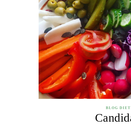
BLOG DIE
Candida