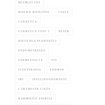
BEZMLECZNE
BIAŁKO ROŚLINNE
CIĄŻA
CUKRZYCA
CUKRZYCA TYPU 2
DESER
DIETA DLA PŁODNOŚCI
ENDOMETRIOZA
FERMENTACJA
FIT
FITOTERAPIA
FODMAP
IBS
INSULINOOPORNOŚĆ
I TRYMESTR CIĄŻY
KARMIENIE PIERSIĄ