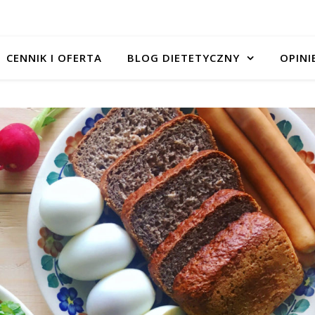
CENNIK I OFERTA
BLOG DIETETYCZNY
OPINI