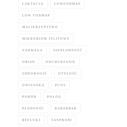
LAKTACJA
LOWFODMAP
LOW FODMAP
MACIERZYŃSTWO
MIKROBIOM JELITOWY
NADWAGA
NIEPŁODNOŚĆ
OBIAD
ODCHUDZANIE
ODPORNOŚĆ
OTYŁOŚĆ
OWSIANKA
PCOS
PORÓD
POŁÓG
PŁODNOŚĆ
RABARBAR
REFLUKS
SANPROBI