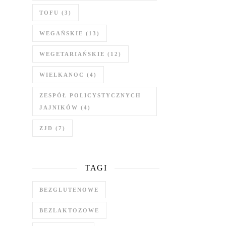
TOFU
(3)
WEGAŃSKIE
(13)
WEGETARIAŃSKIE
(12)
WIELKANOC
(4)
ZESPÓŁ POLICYSTYCZNYCH
JAJNIKÓW
(4)
ZJD
(7)
TAGI
BEZGLUTENOWE
BEZLAKTOZOWE