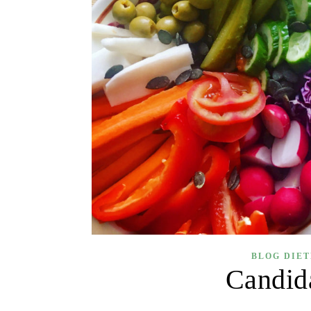
BLOG DIE
Candida