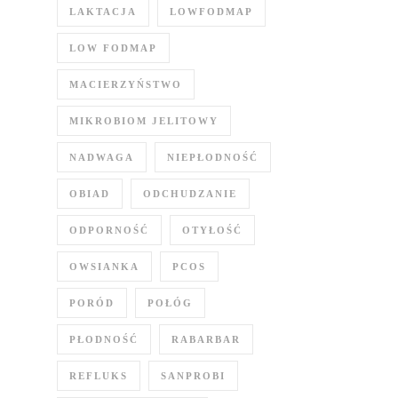
LAKTACJA
LOWFODMAP
LOW FODMAP
MACIERZYŃSTWO
MIKROBIOM JELITOWY
NADWAGA
NIEPŁODNOŚĆ
OBIAD
ODCHUDZANIE
ODPORNOŚĆ
OTYŁOŚĆ
OWSIANKA
PCOS
PORÓD
POŁÓG
PŁODNOŚĆ
RABARBAR
REFLUKS
SANPROBI