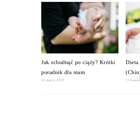
Jak schudnąć po ciąży? Krótki
Dieta
poradnik dla mam
(Chin
26 marca, 2019
11 kwietn