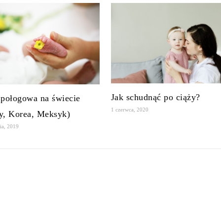
Jak schudnąć po ciąży?
 połogowa na świecie
1 czerwca, 2020
y, Korea, Meksyk)
ia, 2019