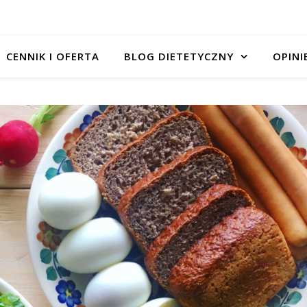
CENNIK I OFERTA
BLOG DIETETYCZNY
OPINI