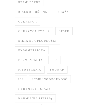
BEZMLECZNE
BIAŁKO ROŚLINNE
CIĄŻA
CUKRZYCA
CUKRZYCA TYPU 2
DESER
DIETA DLA PŁODNOŚCI
ENDOMETRIOZA
FERMENTACJA
FIT
FITOTERAPIA
FODMAP
IBS
INSULINOOPORNOŚĆ
I TRYMESTR CIĄŻY
KARMIENIE PIERSIĄ