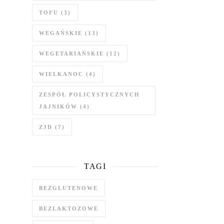
TOFU
(3)
WEGAŃSKIE
(13)
WEGETARIAŃSKIE
(12)
WIELKANOC
(4)
ZESPÓŁ POLICYSTYCZNYCH
JAJNIKÓW
(4)
ZJD
(7)
TAGI
BEZGLUTENOWE
BEZLAKTOZOWE