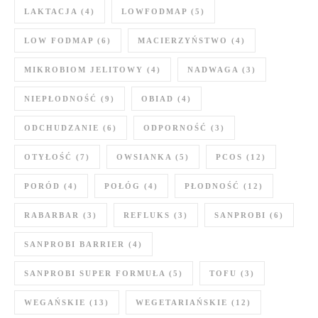
LAKTACJA
(4)
LOWFODMAP
(5)
LOW FODMAP
(6)
MACIERZYŃSTWO
(4)
MIKROBIOM JELITOWY
(4)
NADWAGA
(3)
NIEPŁODNOŚĆ
(9)
OBIAD
(4)
ODCHUDZANIE
(6)
ODPORNOŚĆ
(3)
OTYŁOŚĆ
(7)
OWSIANKA
(5)
PCOS
(12)
PORÓD
(4)
POŁÓG
(4)
PŁODNOŚĆ
(12)
RABARBAR
(3)
REFLUKS
(3)
SANPROBI
(6)
SANPROBI BARRIER
(4)
SANPROBI SUPER FORMUŁA
(5)
TOFU
(3)
WEGAŃSKIE
(13)
WEGETARIAŃSKIE
(12)