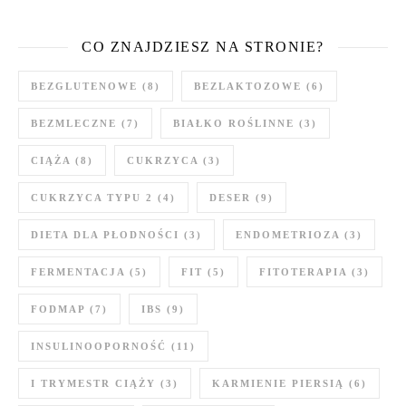
CO ZNAJDZIESZ NA STRONIE?
BEZGLUTENOWE
(8)
BEZLAKTOZOWE
(6)
BEZMLECZNE
(7)
BIAŁKO ROŚLINNE
(3)
CIĄŻA
(8)
CUKRZYCA
(3)
CUKRZYCA TYPU 2
(4)
DESER
(9)
DIETA DLA PŁODNOŚCI
(3)
ENDOMETRIOZA
(3)
FERMENTACJA
(5)
FIT
(5)
FITOTERAPIA
(3)
FODMAP
(7)
IBS
(9)
INSULINOOPORNOŚĆ
(11)
I TRYMESTR CIĄŻY
(3)
KARMIENIE PIERSIĄ
(6)