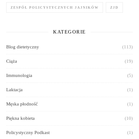
ZESPÓŁ POLICYSTYCZNYCH JAJNIKÓW
ZJD
KATEGORIE
Blog dietetyczny
(113)
Ciąża
(19)
Immunologia
(5)
Laktacja
(1)
Męska płodność
(1)
Piękna kobieta
(10)
Policystyczny Podkast
(1)