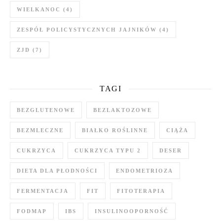
WIELKANOC
(4)
ZESPÓŁ POLICYSTYCZNYCH JAJNIKÓW
(4)
ZJD
(7)
TAGI
BEZGLUTENOWE
BEZLAKTOZOWE
BEZMLECZNE
BIAŁKO ROŚLINNE
CIĄŻA
CUKRZYCA
CUKRZYCA TYPU 2
DESER
DIETA DLA PŁODNOŚCI
ENDOMETRIOZA
FERMENTACJA
FIT
FITOTERAPIA
FODMAP
IBS
INSULINOOPORNOŚĆ