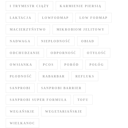
I TRYMESTR CIĄŻY
KARMIENIE PIERSIĄ
LAKTACJA
LOWFODMAP
LOW FODMAP
MACIERZYŃSTWO
MIKROBIOM JELITOWY
NADWAGA
NIEPŁODNOŚĆ
OBIAD
ODCHUDZANIE
ODPORNOŚĆ
OTYŁOŚĆ
OWSIANKA
PCOS
PORÓD
POŁÓG
PŁODNOŚĆ
RABARBAR
REFLUKS
SANPROBI
SANPROBI BARRIER
SANPROBI SUPER FORMUŁA
TOFU
WEGAŃSKIE
WEGETARIAŃSKIE
WIELKANOC