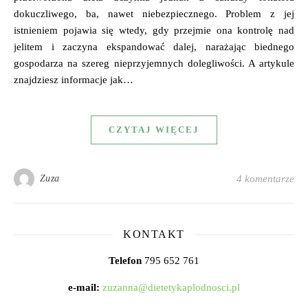
dokuczliwego, ba, nawet niebezpiecznego. Problem z jej
istnieniem pojawia się wtedy, gdy przejmie ona kontrolę nad
jelitem i zaczyna ekspandować dalej, narażając biednego
gospodarza na szereg nieprzyjemnych dolegliwości. A artykule
znajdziesz informacje jak…
CZYTAJ WIĘCEJ
Zuza
4 komentarze
KONTAKT
Telefon
795 652 761
e-mail:
zuzanna@dietetykaplodnosci.pl