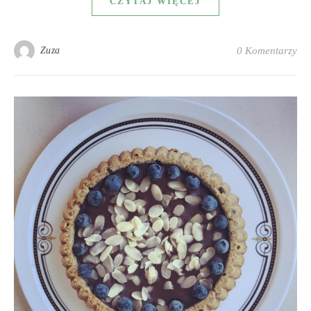
CZYTAJ WIĘCEJ
Zuza
0 Komentarzy