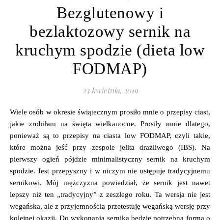
Bezglutenowy i
bezlaktozowy sernik na
kruchym spodzie (dieta low
FODMAP)
23 kwietnia, 2019
Wiele osób w okresie świątecznym prosiło mnie o przepisy ciast,
jakie zrobiłam na święta wielkanocne. Prosiły mnie dlatego,
ponieważ są to przepisy na ciasta low FODMAP, czyli takie,
które można jeść przy zespole jelita drażliwego (IBS). Na
pierwszy ogień pójdzie minimalistyczny sernik na kruchym
spodzie. Jest przepyszny i w niczym nie ustępuje tradycyjnemu
sernikowi. Mój mężczyzna powiedział, że sernik jest nawet
lepszy niż ten „tradycyjny” z zeszłego roku. Ta wersja nie jest
wegańska, ale z przyjemnością przetestuję wegańską wersję przy
kolejnej okazji. Do wykonania sernika będzie potrzebna forma o