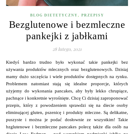
,
BLOG DIETETYCZNY
PRZEPISY
Bezglutenowe i bezmleczne
pankejki z jabłkami
28 lutego, 2021
Kiedyś bardzo trudno było wykonać takie pankejki bez
używania produktów mlecznych oraz bezglutenowych. Dzisiaj
mamy dużo szczęścia i wiele produktów dostępnych na rynku.
Problemem natomiast stają się idealne proporcje, których
użyjemy do wykonania pancakes, aby były lekko chrupiące,
pachnące i konkretnie wyrośnięte. Chcę Ci dzisiaj zaproponować
przepis, który z powodzeniem sprawdzi się na diecie osoby
eliminującej gluten, pszenicę i produkty mleczne. Są delikatne,
puszyste i można je podać dosłownie ze wszystkim! Takie
bzglutenowe i bezmleczne pancakes polecę także dla osób na