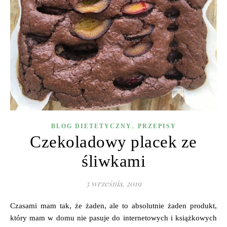
,
BLOG DIETETYCZNY
PRZEPISY
Czekoladowy placek ze
śliwkami
3 września, 2019
Czasami mam tak, że żaden, ale to absolutnie żaden produkt,
który mam w domu nie pasuje do internetowych i książkowych