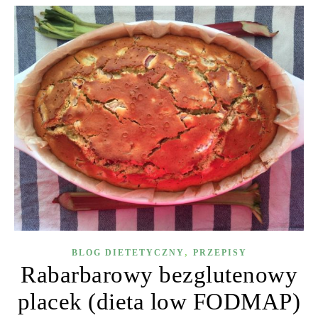
,
BLOG DIETETYCZNY
PRZEPISY
Rabarbarowy bezglutenowy
placek (dieta low FODMAP)