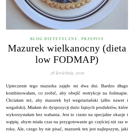
,
BLOG DIETETYCZNY
PRZEPISY
Mazurek wielkanocny (dieta
low FODMAP)
28 kwietnia, 2019
Upieczenie tego mazurka zajęło mi dwa dni. Bardzo długo
kombinowałam, co zrobić, aby obejść restrykcje na fodmapie.
Chciałam też, aby mazurek był wegetariański (albo nawet i
wegański). Miałam do dyspozycji dużo fajnych produktów, które
wykorzystałam bez wahania. Jest to ciasto na specjalne okazje i
wątpię, abym miała czas na przygotowanie go częściej niż raz w
roku. Ale, czego by nie pisać, mazurek ten jest najlepszym, jaki