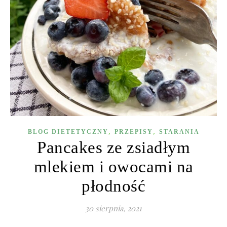
,
,
BLOG DIETETYCZNY
PRZEPISY
STARANIA
Pancakes ze zsiadłym
mlekiem i owocami na
płodność
30 sierpnia, 2021