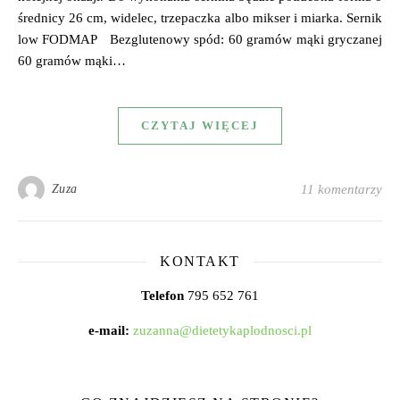
średnicy 26 cm, widelec, trzepaczka albo mikser i miarka. Sernik
low FODMAP Bezglutenowy spód: 60 gramów mąki gryczanej
60 gramów mąki…
CZYTAJ WIĘCEJ
Zuza
11 komentarzy
KONTAKT
Telefon
795 652 761
e-mail:
zuzanna@dietetykaplodnosci.pl