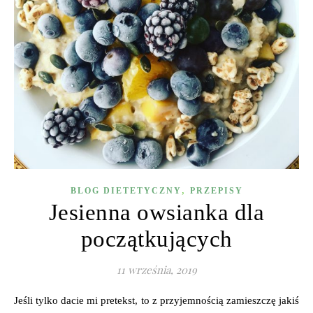
,
BLOG DIETETYCZNY
PRZEPISY
Jesienna owsianka dla
początkujących
11 września, 2019
Jeśli tylko dacie mi pretekst, to z przyjemnością zamieszczę jakiś