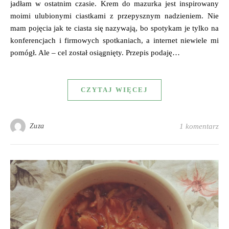
jadłam w ostatnim czasie. Krem do mazurka jest inspirowany
moimi ulubionymi ciastkami z przepysznym nadzieniem. Nie
mam pojęcia jak te ciasta się nazywają, bo spotykam je tylko na
konferencjach i firmowych spotkaniach, a internet niewiele mi
pomógł. Ale – cel został osiągnięty. Przepis podaję…
CZYTAJ WIĘCEJ
Zuza
1 komentarz