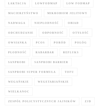
LAKTACJA
LOWFODMAP
LOW FODMAP
MACIERZYŃSTWO
MIKROBIOM JELITOWY
NADWAGA
NIEPŁODNOŚĆ
OBIAD
ODCHUDZANIE
ODPORNOŚĆ
OTYŁOŚĆ
OWSIANKA
PCOS
PORÓD
POŁÓG
PŁODNOŚĆ
RABARBAR
REFLUKS
SANPROBI
SANPROBI BARRIER
SANPROBI SUPER FORMUŁA
TOFU
WEGAŃSKIE
WEGETARIAŃSKIE
WIELKANOC
ZESPÓŁ POLICYSTYCZNYCH JAJNIKÓW
ZJD