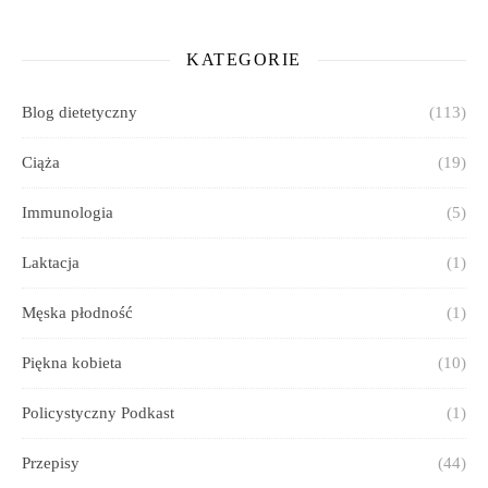
KATEGORIE
Blog dietetyczny
(113)
Ciąża
(19)
Immunologia
(5)
Laktacja
(1)
Męska płodność
(1)
Piękna kobieta
(10)
Policystyczny Podkast
(1)
Przepisy
(44)