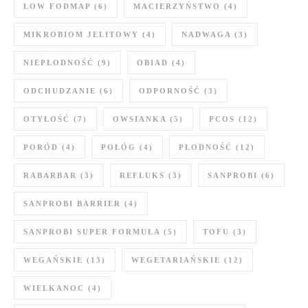
LOW FODMAP
(6)
MACIERZYŃSTWO
(4)
MIKROBIOM JELITOWY
(4)
NADWAGA
(3)
NIEPŁODNOŚĆ
(9)
OBIAD
(4)
ODCHUDZANIE
(6)
ODPORNOŚĆ
(3)
OTYŁOŚĆ
(7)
OWSIANKA
(5)
PCOS
(12)
PORÓD
(4)
POŁÓG
(4)
PŁODNOŚĆ
(12)
RABARBAR
(3)
REFLUKS
(3)
SANPROBI
(6)
SANPROBI BARRIER
(4)
SANPROBI SUPER FORMUŁA
(5)
TOFU
(3)
WEGAŃSKIE
(13)
WEGETARIAŃSKIE
(12)
WIELKANOC
(4)