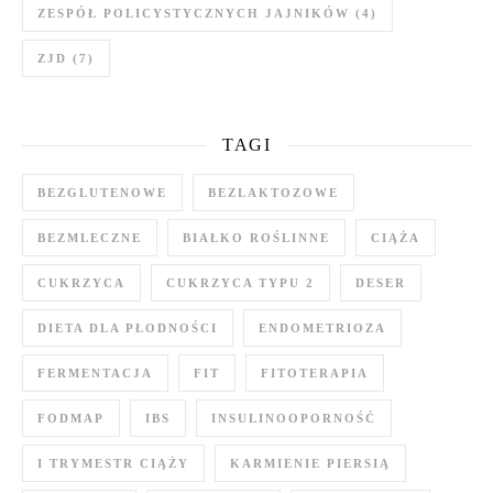
ZESPÓŁ POLICYSTYCZNYCH JAJNIKÓW
(4)
ZJD
(7)
TAGI
BEZGLUTENOWE
BEZLAKTOZOWE
BEZMLECZNE
BIAŁKO ROŚLINNE
CIĄŻA
CUKRZYCA
CUKRZYCA TYPU 2
DESER
DIETA DLA PŁODNOŚCI
ENDOMETRIOZA
FERMENTACJA
FIT
FITOTERAPIA
FODMAP
IBS
INSULINOOPORNOŚĆ
I TRYMESTR CIĄŻY
KARMIENIE PIERSIĄ