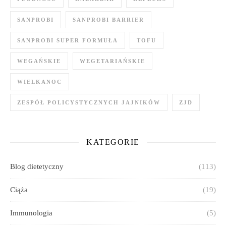
SANPROBI
SANPROBI BARRIER
SANPROBI SUPER FORMUŁA
TOFU
WEGAŃSKIE
WEGETARIAŃSKIE
WIELKANOC
ZESPÓŁ POLICYSTYCZNYCH JAJNIKÓW
ZJD
KATEGORIE
Blog dietetyczny
(113)
Ciąża
(19)
Immunologia
(5)