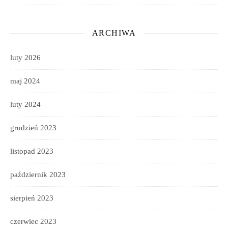
ARCHIWA
luty 2026
maj 2024
luty 2024
grudzień 2023
listopad 2023
październik 2023
sierpień 2023
czerwiec 2023