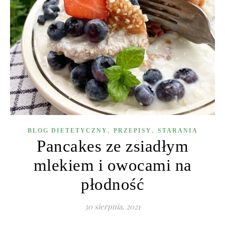
,
,
BLOG DIETETYCZNY
PRZEPISY
STARANIA
Pancakes ze zsiadłym
mlekiem i owocami na
płodność
30 sierpnia, 2021