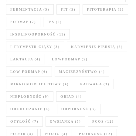
FERMENTACJA
(5)
FIT
(5)
FITOTERAPIA
(3)
FODMAP
(7)
IBS
(9)
INSULINOOPORNOŚĆ
(11)
I TRYMESTR CIĄŻY
(3)
KARMIENIE PIERSIĄ
(6)
LAKTACJA
(4)
LOWFODMAP
(5)
LOW FODMAP
(6)
MACIERZYŃSTWO
(4)
MIKROBIOM JELITOWY
(4)
NADWAGA
(3)
NIEPŁODNOŚĆ
(9)
OBIAD
(4)
ODCHUDZANIE
(6)
ODPORNOŚĆ
(3)
OTYŁOŚĆ
(7)
OWSIANKA
(5)
PCOS
(12)
PORÓD
(4)
POŁÓG
(4)
PŁODNOŚĆ
(12)