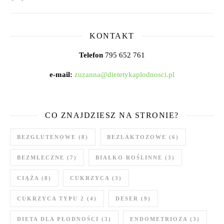
KONTAKT
Telefon
795 652 761
e-mail:
zuzanna@dietetykaplodnosci.pl
CO ZNAJDZIESZ NA STRONIE?
BEZGLUTENOWE
(8)
BEZLAKTOZOWE
(6)
BEZMLECZNE
(7)
BIAŁKO ROŚLINNE
(3)
CIĄŻA
(8)
CUKRZYCA
(3)
CUKRZYCA TYPU 2
(4)
DESER
(9)
DIETA DLA PŁODNOŚCI
(3)
ENDOMETRIOZA
(3)