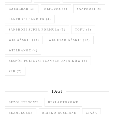
RABARBAR
(3)
REFLUKS
(3)
SANPROBI
(6)
SANPROBI BARRIER
(4)
SANPROBI SUPER FORMUŁA
(5)
TOFU
(3)
WEGAŃSKIE
(13)
WEGETARIAŃSKIE
(12)
WIELKANOC
(4)
ZESPÓŁ POLICYSTYCZNYCH JAJNIKÓW
(4)
ZJD
(7)
TAGI
BEZGLUTENOWE
BEZLAKTOZOWE
BEZMLECZNE
BIAŁKO ROŚLINNE
CIĄŻA