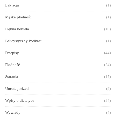
Laktacja
(1)
Męska płodność
(1)
Piękna kobieta
(10)
Policystyczny Podkast
(1)
Przepisy
(44)
Płodność
(24)
Starania
(17)
Uncategorized
(9)
Wpisy o dietetyce
(54)
Wywiady
(4)