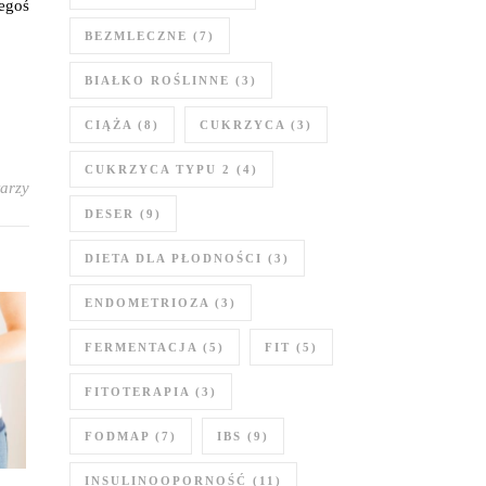
zegoś
BEZMLECZNE
(7)
BIAŁKO ROŚLINNE
(3)
CIĄŻA
(8)
CUKRZYCA
(3)
CUKRZYCA TYPU 2
(4)
arzy
DESER
(9)
DIETA DLA PŁODNOŚCI
(3)
ENDOMETRIOZA
(3)
FERMENTACJA
(5)
FIT
(5)
FITOTERAPIA
(3)
FODMAP
(7)
IBS
(9)
INSULINOOPORNOŚĆ
(11)