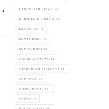
I TRYMESTR CIĄŻY
(3)
 u
KARMIENIE PIERSIĄ
(6)
LAKTACJA
(4)
LOWFODMAP
(5)
LOW FODMAP
(6)
MACIERZYŃSTWO
(4)
MIKROBIOM JELITOWY
(4)
NADWAGA
(3)
NIEPŁODNOŚĆ
(9)
OBIAD
(4)
ODCHUDZANIE
(6)