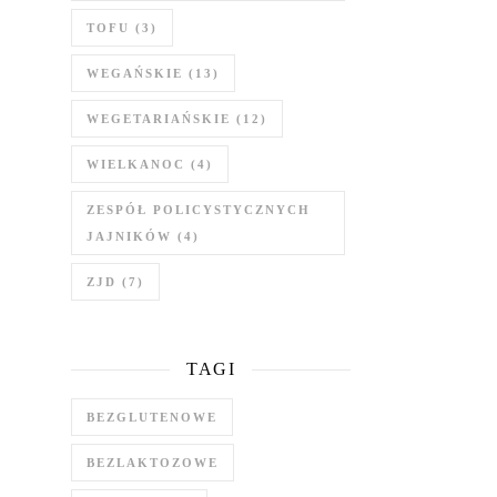
TOFU
(3)
WEGAŃSKIE
(13)
WEGETARIAŃSKIE
(12)
WIELKANOC
(4)
ZESPÓŁ POLICYSTYCZNYCH
JAJNIKÓW
(4)
ZJD
(7)
TAGI
BEZGLUTENOWE
BEZLAKTOZOWE