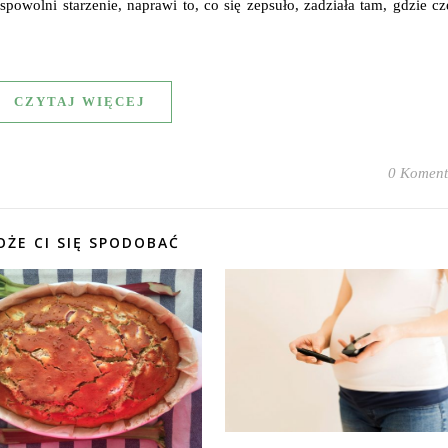
k spowolni starzenie, naprawi to, co się zepsuło, zadziała tam, gdzie c
CZYTAJ WIĘCEJ
0 Koment
ŻE CI SIĘ SPODOBAĆ