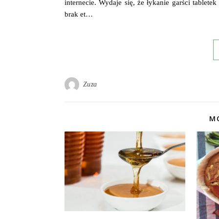
internecie. Wydaje się, że łykanie garści tablete
brak et…
Zuza
MO