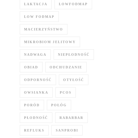
LAKTACJA
LOWFODMAP
LOW FODMAP
MACIERZYŃSTWO
MIKROBIOM JELITOWY
NADWAGA
NIEPŁODNOŚĆ
OBIAD
ODCHUDZANIE
ODPORNOŚĆ
OTYŁOŚĆ
OWSIANKA
PCOS
PORÓD
POŁÓG
PŁODNOŚĆ
RABARBAR
REFLUKS
SANPROBI