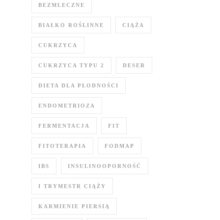
BEZMLECZNE
BIAŁKO ROŚLINNE
CIĄŻA
CUKRZYCA
CUKRZYCA TYPU 2
DESER
DIETA DLA PŁODNOŚCI
ENDOMETRIOZA
FERMENTACJA
FIT
FITOTERAPIA
FODMAP
IBS
INSULINOOPORNOŚĆ
I TRYMESTR CIĄŻY
KARMIENIE PIERSIĄ