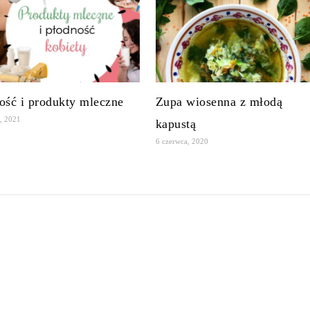
ość i produkty mleczne
Zupa wiosenna z młodą
a, 2021
kapustą
6 czerwca, 2020