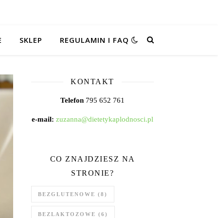
E
SKLEP
REGULAMIN I FAQ
KONTAKT
Telefon
795 652 761
e-mail:
zuzanna@dietetykaplodnosci.pl
CO ZNAJDZIESZ NA
STRONIE?
BEZGLUTENOWE
(8)
BEZLAKTOZOWE
(6)