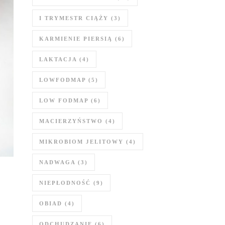
I TRYMESTR CIĄŻY
(3)
KARMIENIE PIERSIĄ
(6)
LAKTACJA
(4)
LOWFODMAP
(5)
LOW FODMAP
(6)
MACIERZYŃSTWO
(4)
MIKROBIOM JELITOWY
(4)
NADWAGA
(3)
NIEPŁODNOŚĆ
(9)
OBIAD
(4)
ODCHUDZANIE
(6)