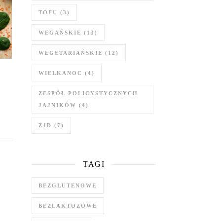
TOFU
(3)
WEGAŃSKIE
(13)
WEGETARIAŃSKIE
(12)
WIELKANOC
(4)
ZESPÓŁ POLICYSTYCZNYCH
JAJNIKÓW
(4)
ZJD
(7)
TAGI
BEZGLUTENOWE
BEZLAKTOZOWE