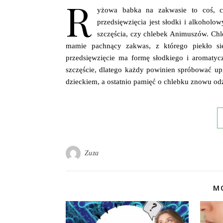
R
yżowa babka na zakwasie to coś, c
przedsięwzięcia jest słodki i alkohol
szczęścia, czy chlebek Animuszów. Chl
mamie pachnący zakwas, z którego piekło si
przedsięwzięcie ma formę słodkiego i aromatyc
szczęście, dlatego każdy powinien spróbować up
dzieckiem, a ostatnio pamięć o chlebku znowu od
Zuza
MO