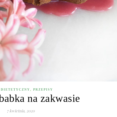
,
 DIETETYCZNY
PRZEPISY
babka na zakwasie
7 kwietnia, 2020