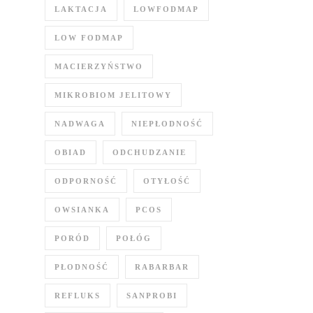
LAKTACJA
LOWFODMAP
LOW FODMAP
MACIERZYŃSTWO
MIKROBIOM JELITOWY
NADWAGA
NIEPŁODNOŚĆ
OBIAD
ODCHUDZANIE
ODPORNOŚĆ
OTYŁOŚĆ
OWSIANKA
PCOS
PORÓD
POŁÓG
PŁODNOŚĆ
RABARBAR
REFLUKS
SANPROBI