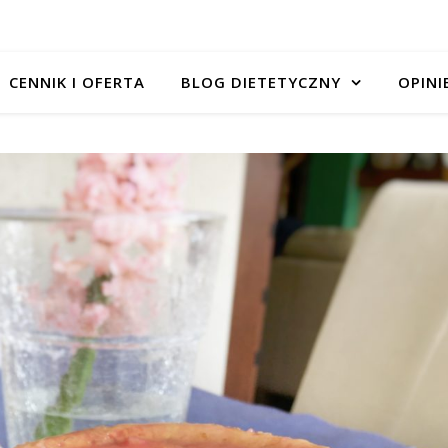
CENNIK I OFERTA
BLOG DIETETYCZNY
OPINI