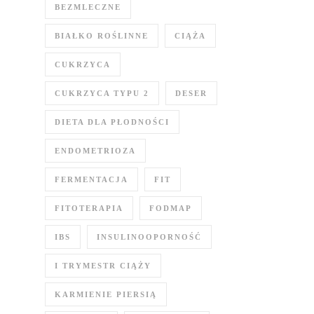
BEZMLECZNE
BIAŁKO ROŚLINNE
CIĄŻA
CUKRZYCA
CUKRZYCA TYPU 2
DESER
DIETA DLA PŁODNOŚCI
ENDOMETRIOZA
FERMENTACJA
FIT
FITOTERAPIA
FODMAP
IBS
INSULINOOPORNOŚĆ
I TRYMESTR CIĄŻY
KARMIENIE PIERSIĄ