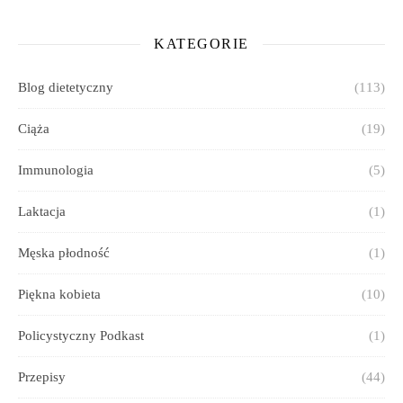
KATEGORIE
Blog dietetyczny
(113)
Ciąża
(19)
Immunologia
(5)
Laktacja
(1)
Męska płodność
(1)
Piękna kobieta
(10)
Policystyczny Podkast
(1)
Przepisy
(44)