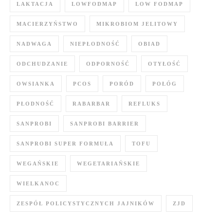
LAKTACJA
LOWFODMAP
LOW FODMAP
MACIERZYŃSTWO
MIKROBIOM JELITOWY
NADWAGA
NIEPŁODNOŚĆ
OBIAD
ODCHUDZANIE
ODPORNOŚĆ
OTYŁOŚĆ
OWSIANKA
PCOS
PORÓD
POŁÓG
PŁODNOŚĆ
RABARBAR
REFLUKS
SANPROBI
SANPROBI BARRIER
SANPROBI SUPER FORMUŁA
TOFU
WEGAŃSKIE
WEGETARIAŃSKIE
WIELKANOC
ZESPÓŁ POLICYSTYCZNYCH JAJNIKÓW
ZJD