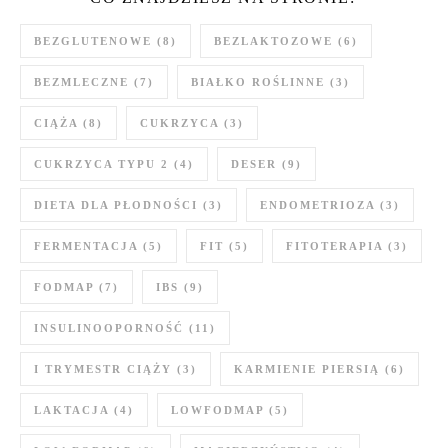
BEZGLUTENOWE
(8)
BEZLAKTOZOWE
(6)
BEZMLECZNE
(7)
BIAŁKO ROŚLINNE
(3)
CIĄŻA
(8)
CUKRZYCA
(3)
CUKRZYCA TYPU 2
(4)
DESER
(9)
DIETA DLA PŁODNOŚCI
(3)
ENDOMETRIOZA
(3)
FERMENTACJA
(5)
FIT
(5)
FITOTERAPIA
(3)
FODMAP
(7)
IBS
(9)
INSULINOOPORNOŚĆ
(11)
I TRYMESTR CIĄŻY
(3)
KARMIENIE PIERSIĄ
(6)
LAKTACJA
(4)
LOWFODMAP
(5)