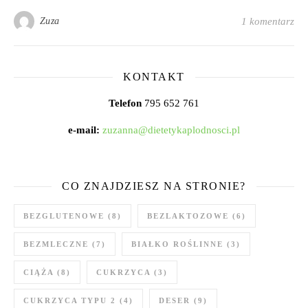
Zuza
1 komentarz
KONTAKT
Telefon
795 652 761
e-mail:
zuzanna@dietetykaplodnosci.pl
CO ZNAJDZIESZ NA STRONIE?
BEZGLUTENOWE
(8)
BEZLAKTOZOWE
(6)
BEZMLECZNE
(7)
BIAŁKO ROŚLINNE
(3)
CIĄŻA
(8)
CUKRZYCA
(3)
CUKRZYCA TYPU 2
(4)
DESER
(9)