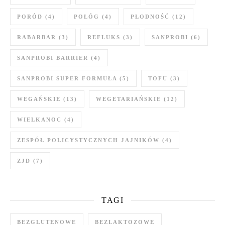
PORÓD
(4)
POŁÓG
(4)
PŁODNOŚĆ
(12)
RABARBAR
(3)
REFLUKS
(3)
SANPROBI
(6)
SANPROBI BARRIER
(4)
SANPROBI SUPER FORMUŁA
(5)
TOFU
(3)
WEGAŃSKIE
(13)
WEGETARIAŃSKIE
(12)
WIELKANOC
(4)
ZESPÓŁ POLICYSTYCZNYCH JAJNIKÓW
(4)
ZJD
(7)
TAGI
BEZGLUTENOWE
BEZLAKTOZOWE