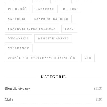
PŁODNOŚĆ
RABARBAR
REFLUKS
SANPROBI
SANPROBI BARRIER
SANPROBI SUPER FORMUŁA
TOFU
WEGAŃSKIE
WEGETARIAŃSKIE
WIELKANOC
ZESPÓŁ POLICYSTYCZNYCH JAJNIKÓW
ZJD
KATEGORIE
Blog dietetyczny
(113)
Ciąża
(19)