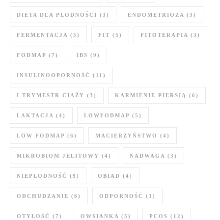
DIETA DLA PŁODNOŚCI
(3)
ENDOMETRIOZA
(3)
FERMENTACJA
(5)
FIT
(5)
FITOTERAPIA
(3)
FODMAP
(7)
IBS
(9)
INSULINOOPORNOŚĆ
(11)
I TRYMESTR CIĄŻY
(3)
KARMIENIE PIERSIĄ
(6)
LAKTACJA
(4)
LOWFODMAP
(5)
LOW FODMAP
(6)
MACIERZYŃSTWO
(4)
MIKROBIOM JELITOWY
(4)
NADWAGA
(3)
NIEPŁODNOŚĆ
(9)
OBIAD
(4)
ODCHUDZANIE
(6)
ODPORNOŚĆ
(3)
OTYŁOŚĆ
(7)
OWSIANKA
(5)
PCOS
(12)