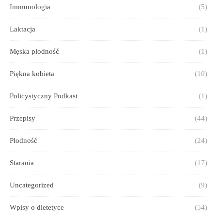
Immunologia
(5)
Laktacja
(1)
Męska płodność
(1)
Piękna kobieta
(10)
Policystyczny Podkast
(1)
Przepisy
(44)
Płodność
(24)
Starania
(17)
Uncategorized
(9)
Wpisy o dietetyce
(54)