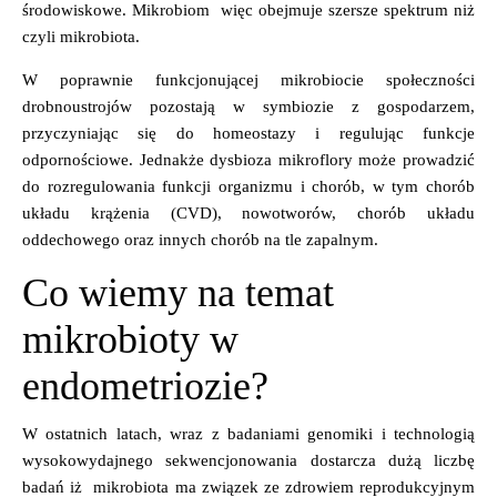
środowiskowe. Mikrobiom więc obejmuje szersze spektrum niż
czyli mikrobiota.
W poprawnie funkcjonującej mikrobiocie społeczności
drobnoustrojów pozostają w symbiozie z gospodarzem,
przyczyniając się do homeostazy i regulując funkcje
odpornościowe. Jednakże dysbioza mikroflory może prowadzić
do rozregulowania funkcji organizmu i chorób, w tym chorób
układu krążenia (CVD), nowotworów, chorób układu
oddechowego oraz innych chorób na tle zapalnym.
Co wiemy na temat
mikrobioty w
endometriozie?
W ostatnich latach, wraz z badaniami genomiki i technologią
wysokowydajnego sekwencjonowania dostarcza dużą liczbę
badań iż mikrobiota ma związek ze zdrowiem reprodukcyjnym