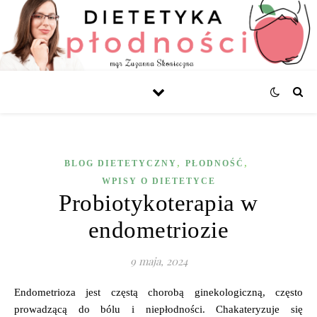
,
,
BLOG DIETETYCZNY
PŁODNOŚĆ
WPISY O DIETETYCE
Probiotykoterapia w
endometriozie
9 maja, 2024
Endometrioza jest częstą chorobą ginekologiczną, często
prowadzącą do bólu i niepłodności. Chakateryzuje się