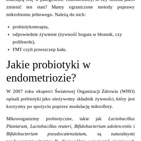
zmienić ten stan? Mamy ograniczone metody poprawy
mikrobiomu jelitowego. Należą do nich:
probiotykoterapia,
odpowiednie żywienie (żywność bogata w błonnik, czy
polifenole),
FMT czyli przeszczep kału.
Jakie probiotyki w
endometriozie?
W 2007 roku eksperci Światowej Organizacji Zdrowia (WHO)
opisali prebiotyki jako nieżywotny składnik żywności, który jest
korzystny po spożyciu poprzez modulację mikroflory.
Mikroorganizmy probiotyczne, takie jak
Lactobacillus
Plantarum, Lactobacillus reuteri, Bifidobacterium adolescentis
i
Bifidobacterium pseudocatenulatum
, są naturalnymi