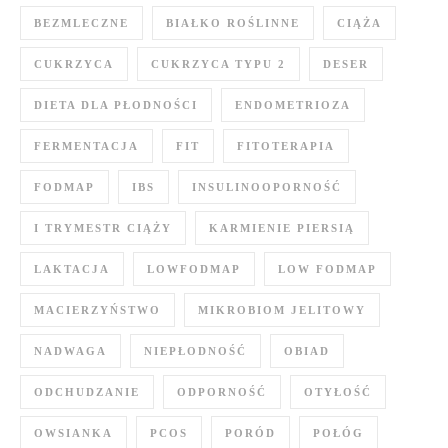
BEZMLECZNE
BIAŁKO ROŚLINNE
CIĄŻA
CUKRZYCA
CUKRZYCA TYPU 2
DESER
DIETA DLA PŁODNOŚCI
ENDOMETRIOZA
FERMENTACJA
FIT
FITOTERAPIA
FODMAP
IBS
INSULINOOPORNOŚĆ
I TRYMESTR CIĄŻY
KARMIENIE PIERSIĄ
LAKTACJA
LOWFODMAP
LOW FODMAP
MACIERZYŃSTWO
MIKROBIOM JELITOWY
NADWAGA
NIEPŁODNOŚĆ
OBIAD
ODCHUDZANIE
ODPORNOŚĆ
OTYŁOŚĆ
OWSIANKA
PCOS
PORÓD
POŁÓG