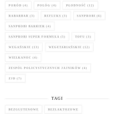
PORÓD
(4)
POŁÓG
(4)
PŁODNOŚĆ
(12)
RABARBAR
(3)
REFLUKS
(3)
SANPROBI
(6)
SANPROBI BARRIER
(4)
SANPROBI SUPER FORMUŁA
(5)
TOFU
(3)
WEGAŃSKIE
(13)
WEGETARIAŃSKIE
(12)
WIELKANOC
(4)
ZESPÓŁ POLICYSTYCZNYCH JAJNIKÓW
(4)
ZJD
(7)
TAGI
BEZGLUTENOWE
BEZLAKTOZOWE