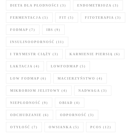
DIETA DLA PŁODNOŚCI
(3)
ENDOMETRIOZA
(3)
FERMENTACJA
(5)
FIT
(5)
FITOTERAPIA
(3)
FODMAP
(7)
IBS
(9)
INSULINOOPORNOŚĆ
(11)
I TRYMESTR CIĄŻY
(3)
KARMIENIE PIERSIĄ
(6)
LAKTACJA
(4)
LOWFODMAP
(5)
LOW FODMAP
(6)
MACIERZYŃSTWO
(4)
MIKROBIOM JELITOWY
(4)
NADWAGA
(3)
NIEPŁODNOŚĆ
(9)
OBIAD
(4)
ODCHUDZANIE
(6)
ODPORNOŚĆ
(3)
OTYŁOŚĆ
(7)
OWSIANKA
(5)
PCOS
(12)