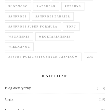
PŁODNOŚĆ
RABARBAR
REFLUKS
SANPROBI
SANPROBI BARRIER
SANPROBI SUPER FORMUŁA
TOFU
WEGAŃSKIE
WEGETARIAŃSKIE
WIELKANOC
ZESPÓŁ POLICYSTYCZNYCH JAJNIKÓW
ZJD
KATEGORIE
Blog dietetyczny
(113)
Ciąża
(19)