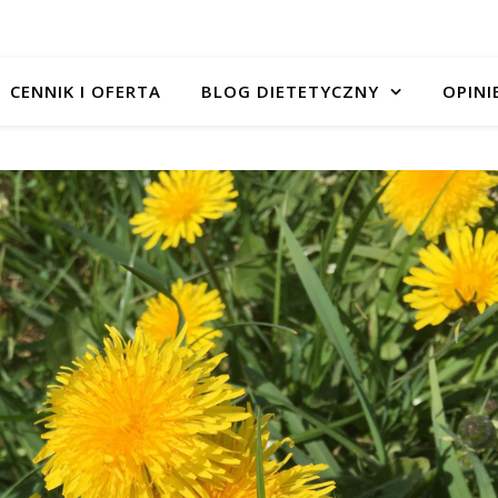
CENNIK I OFERTA
BLOG DIETETYCZNY
OPINI