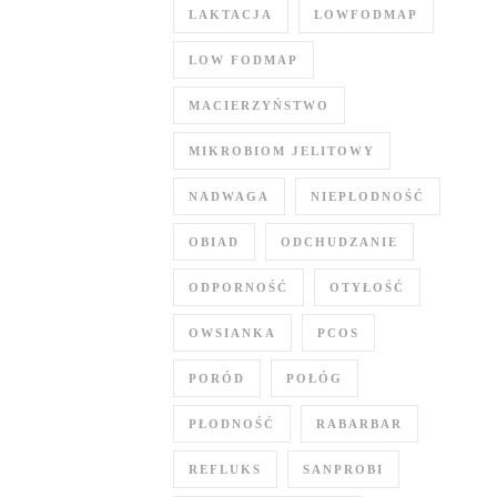
LAKTACJA
LOWFODMAP
LOW FODMAP
MACIERZYŃSTWO
MIKROBIOM JELITOWY
NADWAGA
NIEPŁODNOŚĆ
OBIAD
ODCHUDZANIE
ODPORNOŚĆ
OTYŁOŚĆ
OWSIANKA
PCOS
PORÓD
POŁÓG
PŁODNOŚĆ
RABARBAR
REFLUKS
SANPROBI