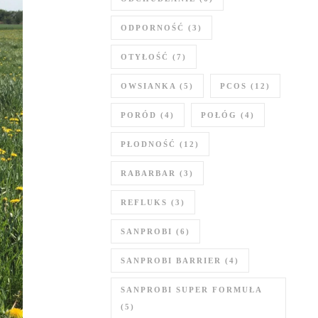
ODPORNOŚĆ
(3)
OTYŁOŚĆ
(7)
OWSIANKA
(5)
PCOS
(12)
PORÓD
(4)
POŁÓG
(4)
PŁODNOŚĆ
(12)
RABARBAR
(3)
REFLUKS
(3)
SANPROBI
(6)
SANPROBI BARRIER
(4)
SANPROBI SUPER FORMUŁA
(5)