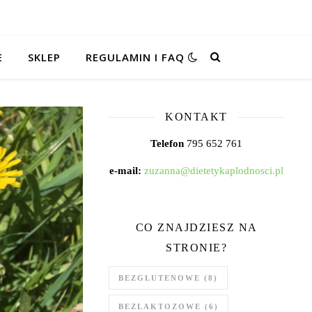
E
SKLEP
REGULAMIN I FAQ
KONTAKT
Telefon
795 652 761
e-mail:
zuzanna@dietetykaplodnosci.pl
CO ZNAJDZIESZ NA
STRONIE?
BEZGLUTENOWE
(8)
BEZLAKTOZOWE
(6)