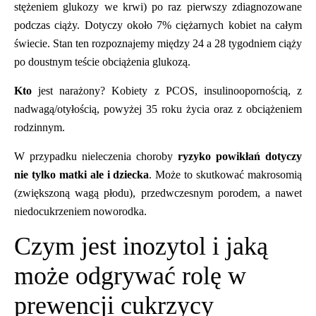
stężeniem glukozy we krwi) po raz pierwszy zdiagnozowane
podczas ciąży. Dotyczy około 7% ciężarnych kobiet na całym
świecie. Stan ten rozpoznajemy między 24 a 28 tygodniem ciąży
po doustnym teście obciążenia glukozą.
Kto
jest narażony? Kobiety z PCOS, insulinoopornością, z
nadwagą/otyłością, powyżej 35 roku życia oraz z obciążeniem
rodzinnym.
W przypadku nieleczenia choroby
ryzyko powikłań dotyczy
nie tylko matki ale i dziecka
. Może to skutkować makrosomią
(zwiększoną wagą płodu), przedwczesnym porodem, a nawet
niedocukrzeniem noworodka.
Czym jest inozytol i jaką
może odgrywać rolę w
prewencji cukrzycy