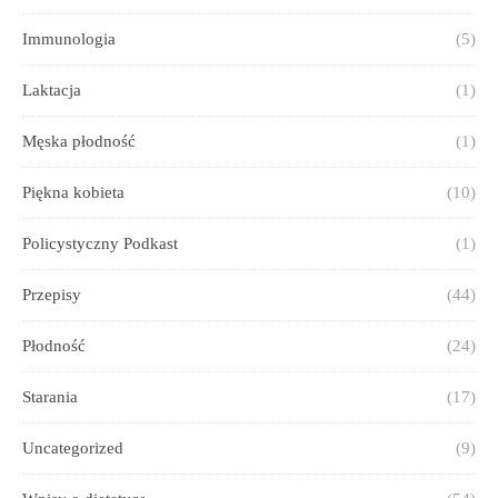
Immunologia
(5)
Laktacja
(1)
Męska płodność
(1)
Piękna kobieta
(10)
Policystyczny Podkast
(1)
Przepisy
(44)
Płodność
(24)
Starania
(17)
Uncategorized
(9)