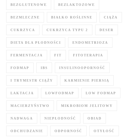
BEZGLUTENOWE
BEZLAKTOZOWE
BEZMLECZNE
BIAŁKO ROŚLINNE
CIĄŻA
CUKRZYCA
CUKRZYCA TYPU 2
DESER
DIETA DLA PŁODNOŚCI
ENDOMETRIOZA
FERMENTACJA
FIT
FITOTERAPIA
FODMAP
IBS
INSULINOOPORNOŚĆ
I TRYMESTR CIĄŻY
KARMIENIE PIERSIĄ
LAKTACJA
LOWFODMAP
LOW FODMAP
MACIERZYŃSTWO
MIKROBIOM JELITOWY
NADWAGA
NIEPŁODNOŚĆ
OBIAD
ODCHUDZANIE
ODPORNOŚĆ
OTYŁOŚĆ