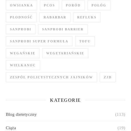
OWSIANKA
PCOS
PORÓD
POŁÓG
PŁODNOŚĆ
RABARBAR
REFLUKS
SANPROBI
SANPROBI BARRIER
SANPROBI SUPER FORMUŁA
TOFU
WEGAŃSKIE
WEGETARIAŃSKIE
WIELKANOC
ZESPÓŁ POLICYSTYCZNYCH JAJNIKÓW
ZJD
KATEGORIE
Blog dietetyczny
(113)
Ciąża
(19)