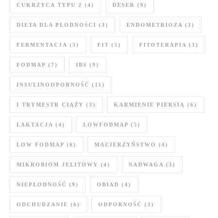
CUKRZYCA TYPU 2
(4)
DESER
(9)
DIETA DLA PŁODNOŚCI
(3)
ENDOMETRIOZA
(3)
FERMENTACJA
(5)
FIT
(5)
FITOTERAPIA
(3)
FODMAP
(7)
IBS
(9)
INSULINOOPORNOŚĆ
(11)
I TRYMESTR CIĄŻY
(3)
KARMIENIE PIERSIĄ
(6)
LAKTACJA
(4)
LOWFODMAP
(5)
LOW FODMAP
(6)
MACIERZYŃSTWO
(4)
MIKROBIOM JELITOWY
(4)
NADWAGA
(3)
NIEPŁODNOŚĆ
(9)
OBIAD
(4)
ODCHUDZANIE
(6)
ODPORNOŚĆ
(3)