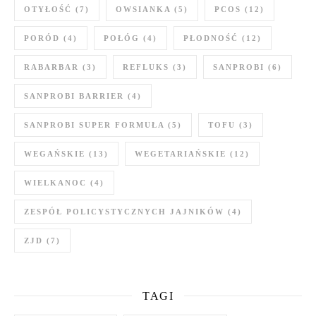
OTYŁOŚĆ
(7)
OWSIANKA
(5)
PCOS
(12)
PORÓD
(4)
POŁÓG
(4)
PŁODNOŚĆ
(12)
RABARBAR
(3)
REFLUKS
(3)
SANPROBI
(6)
SANPROBI BARRIER
(4)
SANPROBI SUPER FORMUŁA
(5)
TOFU
(3)
WEGAŃSKIE
(13)
WEGETARIAŃSKIE
(12)
WIELKANOC
(4)
ZESPÓŁ POLICYSTYCZNYCH JAJNIKÓW
(4)
ZJD
(7)
TAGI