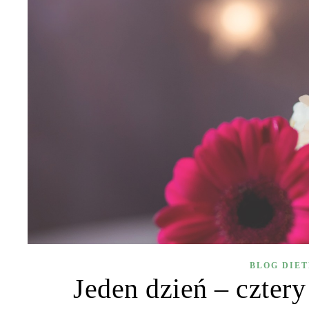
BLOG DIE
Jeden dzień – cztery