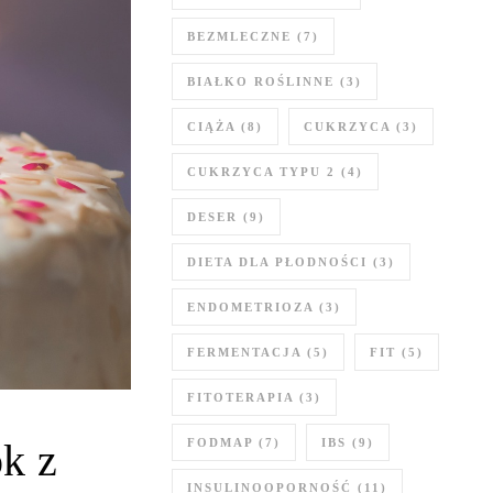
BEZMLECZNE
(7)
BIAŁKO ROŚLINNE
(3)
CIĄŻA
(8)
CUKRZYCA
(3)
CUKRZYCA TYPU 2
(4)
DESER
(9)
DIETA DLA PŁODNOŚCI
(3)
ENDOMETRIOZA
(3)
FERMENTACJA
(5)
FIT
(5)
FITOTERAPIA
(3)
FODMAP
(7)
IBS
(9)
ok z
INSULINOOPORNOŚĆ
(11)