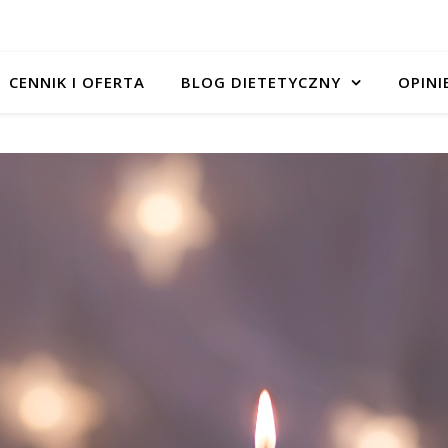
CENNIK I OFERTA
BLOG DIETETYCZNY
OPINI