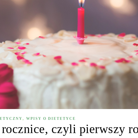
,
TETYCZNY
WPISY O DIETETYCE
 rocznice, czyli pierwszy r