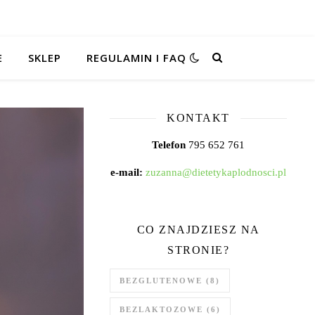
E
SKLEP
REGULAMIN I FAQ
KONTAKT
Telefon
795 652 761
e-mail:
zuzanna@dietetykaplodnosci.pl
CO ZNAJDZIESZ NA
STRONIE?
BEZGLUTENOWE
(8)
BEZLAKTOZOWE
(6)