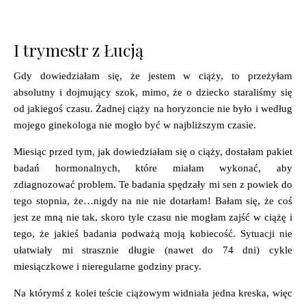
I trymestr z Łucją
Gdy dowiedziałam się, że jestem w ciąży, to przeżyłam
absolutny i dojmujący szok, mimo, że o dziecko staraliśmy się
od jakiegoś czasu. Żadnej ciąży na horyzoncie nie było i według
mojego ginekologa nie mogło być w najbliższym czasie.
Miesiąc przed tym, jak dowiedziałam się o ciąży, dostałam pakiet
badań hormonalnych, które miałam wykonać, aby
zdiagnozować problem. Te badania spędzały mi sen z powiek do
tego stopnia, że…nigdy na nie nie dotarłam! Bałam się, że coś
jest ze mną nie tak, skoro tyle czasu nie mogłam zajść w ciążę i
tego, że jakieś badania podważą moją kobiecość. Sytuacji nie
ułatwiały mi strasznie długie (nawet do 74 dni) cykle
miesiączkowe i nieregularne godziny pracy.
Na którymś z kolei teście ciążowym widniała jedna kreska, więc