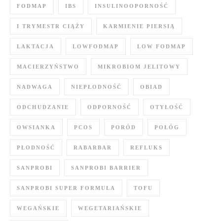
FODMAP
IBS
INSULINOOPORNOŚĆ
I TRYMESTR CIĄŻY
KARMIENIE PIERSIĄ
LAKTACJA
LOWFODMAP
LOW FODMAP
MACIERZYŃSTWO
MIKROBIOM JELITOWY
NADWAGA
NIEPŁODNOŚĆ
OBIAD
ODCHUDZANIE
ODPORNOŚĆ
OTYŁOŚĆ
OWSIANKA
PCOS
PORÓD
POŁÓG
PŁODNOŚĆ
RABARBAR
REFLUKS
SANPROBI
SANPROBI BARRIER
SANPROBI SUPER FORMUŁA
TOFU
WEGAŃSKIE
WEGETARIAŃSKIE