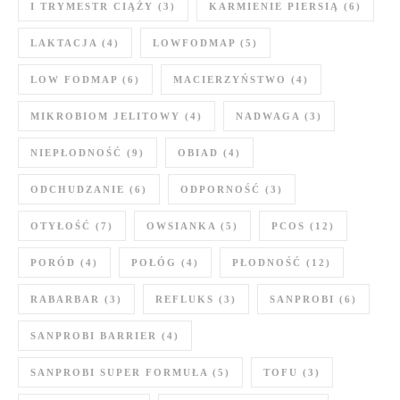
I TRYMESTR CIĄŻY
(3)
KARMIENIE PIERSIĄ
(6)
LAKTACJA
(4)
LOWFODMAP
(5)
LOW FODMAP
(6)
MACIERZYŃSTWO
(4)
MIKROBIOM JELITOWY
(4)
NADWAGA
(3)
NIEPŁODNOŚĆ
(9)
OBIAD
(4)
ODCHUDZANIE
(6)
ODPORNOŚĆ
(3)
OTYŁOŚĆ
(7)
OWSIANKA
(5)
PCOS
(12)
PORÓD
(4)
POŁÓG
(4)
PŁODNOŚĆ
(12)
RABARBAR
(3)
REFLUKS
(3)
SANPROBI
(6)
SANPROBI BARRIER
(4)
SANPROBI SUPER FORMUŁA
(5)
TOFU
(3)