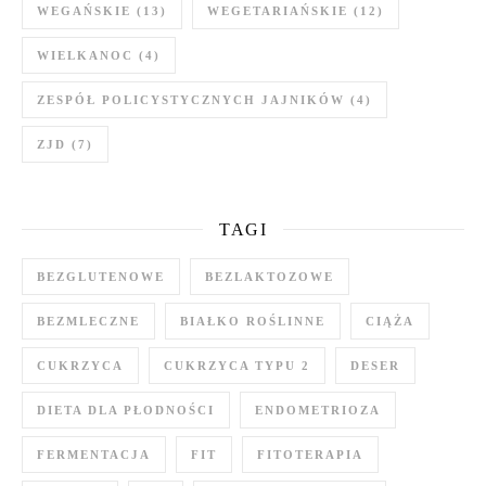
WEGAŃSKIE
(13)
WEGETARIAŃSKIE
(12)
WIELKANOC
(4)
ZESPÓŁ POLICYSTYCZNYCH JAJNIKÓW
(4)
ZJD
(7)
TAGI
BEZGLUTENOWE
BEZLAKTOZOWE
BEZMLECZNE
BIAŁKO ROŚLINNE
CIĄŻA
CUKRZYCA
CUKRZYCA TYPU 2
DESER
DIETA DLA PŁODNOŚCI
ENDOMETRIOZA
FERMENTACJA
FIT
FITOTERAPIA