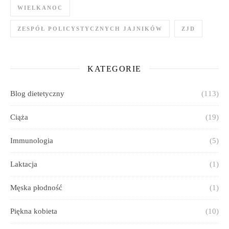
WIELKANOC
ZESPÓŁ POLICYSTYCZNYCH JAJNIKÓW
ZJD
KATEGORIE
Blog dietetyczny
(113)
Ciąża
(19)
Immunologia
(5)
Laktacja
(1)
Męska płodność
(1)
Piękna kobieta
(10)