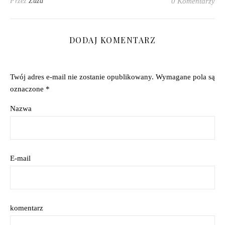
Przez
Zuza
0 Komentarzy
DODAJ KOMENTARZ
Twój adres e-mail nie zostanie opublikowany.
Wymagane pola są
oznaczone
*
Nazwa
E-mail
komentarz