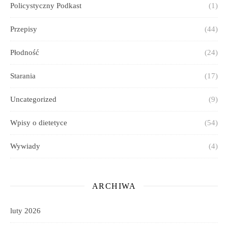
Policystyczny Podkast
(1)
Przepisy
(44)
Płodność
(24)
Starania
(17)
Uncategorized
(9)
Wpisy o dietetyce
(54)
Wywiady
(4)
ARCHIWA
luty 2026