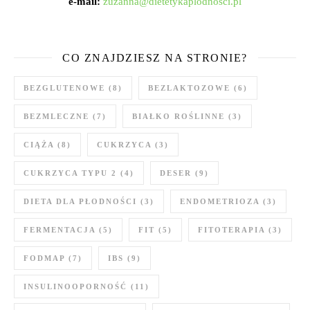
e-mail:
zuzanna@dietetykaplodnosci.pl
CO ZNAJDZIESZ NA STRONIE?
BEZGLUTENOWE
(8)
BEZLAKTOZOWE
(6)
BEZMLECZNE
(7)
BIAŁKO ROŚLINNE
(3)
CIĄŻA
(8)
CUKRZYCA
(3)
CUKRZYCA TYPU 2
(4)
DESER
(9)
DIETA DLA PŁODNOŚCI
(3)
ENDOMETRIOZA
(3)
FERMENTACJA
(5)
FIT
(5)
FITOTERAPIA
(3)
FODMAP
(7)
IBS
(9)
INSULINOOPORNOŚĆ
(11)