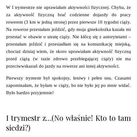
W I trymestrze nie uprawiałam aktywności fizycznej. Chyba, że
za aktywność fizyczną brać codzienne dojazdy do pracy
rowerem (3 km w jedną stronę) przez pierwsze 10 tygodni ciąży.
Na rowerze przestałam jeździć, gdy moja ginekolożka kazała mi
przestać w obawie o utratę ciąży. Nie kłócę się z autorytetami –
przestałam jeździć i przesiadłam się na komunikację miejską,
chociaż dzisiaj wiem, że skoro uprawiałam aktywność fizyczną
przed ciążą (w razie zdrowo przebiegającej ciąży) nie ma
przeciwwskazań do jazdy na rowerze ani innej aktywności.
Pierwszy trymestr był spokojny, leniwy i pełen snu. Czasami
zapominałam, że byłam w ciąży, bo nie było jej po mnie widać.
Było bardzo przyjemnie!
I trymestr z…(No właśnie! Kto to tam
siedzi?)