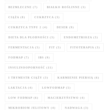
BEZMLECZNE
(7)
BIAŁKO ROŚLINNE
(3)
CIĄŻA
(8)
CUKRZYCA
(3)
CUKRZYCA TYPU 2
(4)
DESER
(9)
DIETA DLA PŁODNOŚCI
(3)
ENDOMETRIOZA
(3)
FERMENTACJA
(5)
FIT
(5)
FITOTERAPIA
(3)
FODMAP
(7)
IBS
(9)
INSULINOOPORNOŚĆ
(11)
I TRYMESTR CIĄŻY
(3)
KARMIENIE PIERSIĄ
(6)
LAKTACJA
(4)
LOWFODMAP
(5)
LOW FODMAP
(6)
MACIERZYŃSTWO
(4)
MIKROBIOM JELITOWY
(4)
NADWAGA
(3)