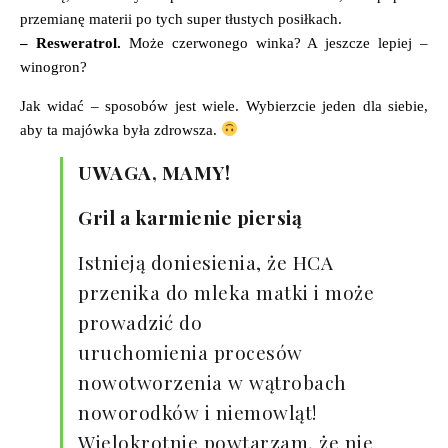
przemianę materii po tych super tłustych posiłkach.
– Resweratrol.
Może czerwonego winka? A jeszcze lepiej –
winogron?
Jak widać – sposobów jest wiele. Wybierzcie jeden dla siebie,
aby ta majówka była zdrowsza.
UWAGA, MAMY!
Gril a karmienie piersią
Istnieją doniesienia, że HCA
przenika do mleka matki i może
prowadzić do
uruchomienia procesów
nowotworzenia w wątrobach
noworodków i niemowląt!
Wielokrotnie powtarzam, że nie