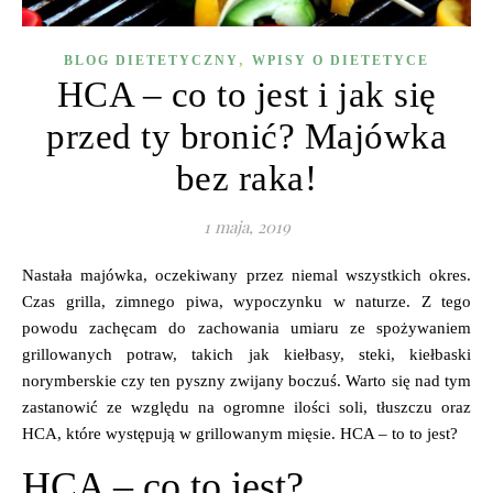
,
BLOG DIETETYCZNY
WPISY O DIETETYCE
HCA – co to jest i jak się
przed ty bronić? Majówka
bez raka!
1 maja, 2019
Nastała majówka, oczekiwany przez niemal wszystkich okres.
Czas grilla, zimnego piwa, wypoczynku w naturze. Z tego
powodu zachęcam do zachowania umiaru ze spożywaniem
grillowanych potraw, takich jak kiełbasy, steki, kiełbaski
norymberskie czy ten pyszny zwijany boczuś. Warto się nad tym
zastanowić ze względu na ogromne ilości soli, tłuszczu oraz
HCA, które występują w grillowanym mięsie. HCA – to to jest?
HCA – co to jest?