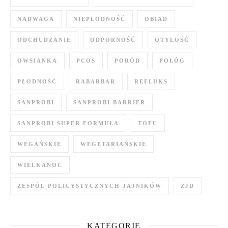
NADWAGA
NIEPŁODNOŚĆ
OBIAD
ODCHUDZANIE
ODPORNOŚĆ
OTYŁOŚĆ
OWSIANKA
PCOS
PORÓD
POŁÓG
PŁODNOŚĆ
RABARBAR
REFLUKS
SANPROBI
SANPROBI BARRIER
SANPROBI SUPER FORMUŁA
TOFU
WEGAŃSKIE
WEGETARIAŃSKIE
WIELKANOC
ZESPÓŁ POLICYSTYCZNYCH JAJNIKÓW
ZJD
KATEGORIE