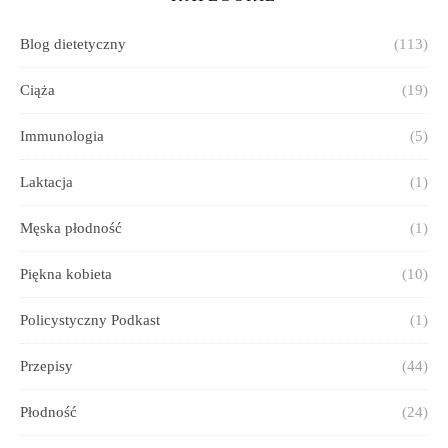
Blog dietetyczny
(113)
Ciąża
(19)
Immunologia
(5)
Laktacja
(1)
Męska płodność
(1)
Piękna kobieta
(10)
Policystyczny Podkast
(1)
Przepisy
(44)
Płodność
(24)