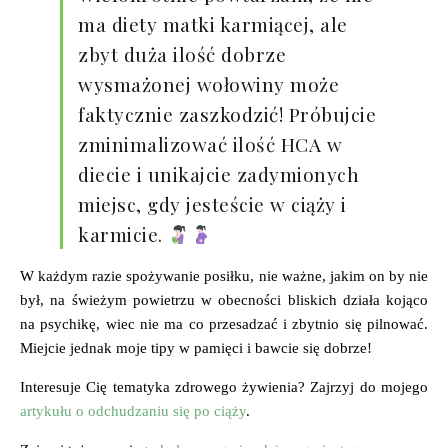
ma diety matki karmiącej, ale
zbyt duża ilość dobrze
wysmażonej wołowiny może
faktycznie zaszkodzić! Próbujcie
zminimalizować ilość HCA w
diecie i unikajcie zadymionych
miejsc, gdy jesteście w ciąży i
karmicie.
W każdym razie spożywanie posiłku, nie ważne, jakim on by nie
był, na świeżym powietrzu w obecności bliskich działa kojąco
na psychikę, wiec nie ma co przesadzać i zbytnio się pilnować.
Miejcie jednak moje tipy w pamięci i bawcie się dobrze!
Interesuje Cię tematyka zdrowego żywienia? Zajrzyj do mojego
artykułu o odchudzaniu się po ciąży
.