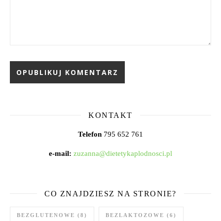
KONTAKT
Telefon
795 652 761
e-mail:
zuzanna@dietetykaplodnosci.pl
CO ZNAJDZIESZ NA STRONIE?
BEZGLUTENOWE
(8)
BEZLAKTOZOWE
(6)