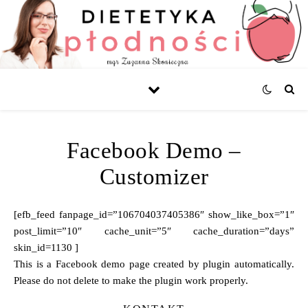
Facebook Demo –
Customizer
[efb_feed fanpage_id=”106704037405386″ show_like_box=”1″
post_limit=”10″ cache_unit=”5″ cache_duration=”days”
skin_id=1130 ]
This is a Facebook demo page created by plugin automatically.
Please do not delete to make the plugin work properly.