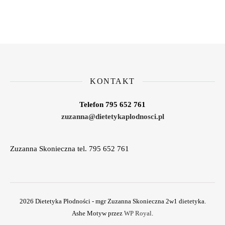
KONTAKT
Telefon 795 652 761
zuzanna@dietetykaplodnosci.pl
Zuzanna Skonieczna tel. 795 652 761
2026 Dietetyka Płodności - mgr Zuzanna Skonieczna 2w1 dietetyka.
Ashe Motyw przez
WP Royal
.