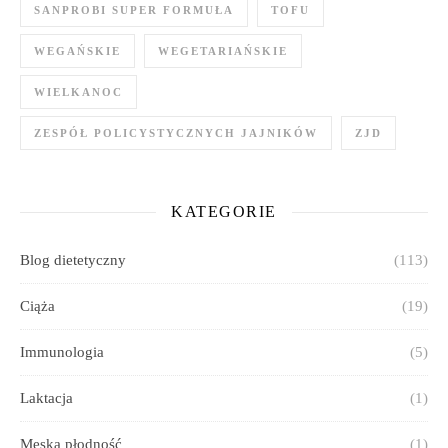
SANPROBI SUPER FORMUŁA
TOFU
WEGAŃSKIE
WEGETARIAŃSKIE
WIELKANOC
ZESPÓŁ POLICYSTYCZNYCH JAJNIKÓW
ZJD
KATEGORIE
Blog dietetyczny
(113)
Ciąża
(19)
Immunologia
(5)
Laktacja
(1)
Męska płodność
(1)