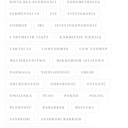
DIETA DLA PŁODNOŚCI
ENDOMETRIOZA
FERMENTACJA
FIT
FITOTERAPIA
FODMAP
IBS
INSULINOOPORNOŚĆ
I TRYMESTR CIĄŻY
KARMIENIE PIERSIĄ
LAKTACJA
LOWFODMAP
LOW FODMAP
MACIERZYŃSTWO
MIKROBIOM JELITOWY
NADWAGA
NIEPŁODNOŚĆ
OBIAD
ODCHUDZANIE
ODPORNOŚĆ
OTYŁOŚĆ
OWSIANKA
PCOS
PORÓD
POŁÓG
PŁODNOŚĆ
RABARBAR
REFLUKS
SANPROBI
SANPROBI BARRIER