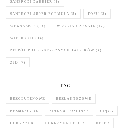
SANPROBI BARRIER
(4)
SANPROBI SUPER FORMUŁA
(5)
TOFU
(3)
WEGAŃSKIE
(13)
WEGETARIAŃSKIE
(12)
WIELKANOC
(4)
ZESPÓŁ POLICYSTYCZNYCH JAJNIKÓW
(4)
ZJD
(7)
TAGI
BEZGLUTENOWE
BEZLAKTOZOWE
BEZMLECZNE
BIAŁKO ROŚLINNE
CIĄŻA
CUKRZYCA
CUKRZYCA TYPU 2
DESER