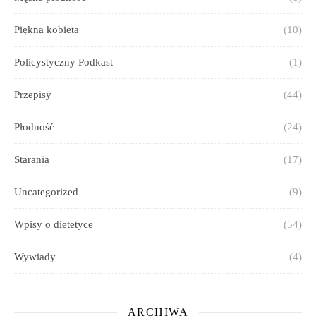
Piękna kobieta
(10)
Policystyczny Podkast
(1)
Przepisy
(44)
Płodność
(24)
Starania
(17)
Uncategorized
(9)
Wpisy o dietetyce
(54)
Wywiady
(4)
ARCHIWA