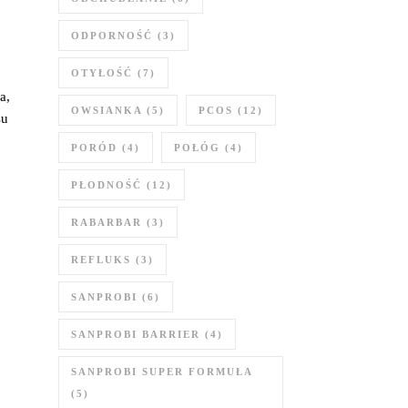
ODPORNOŚĆ
(3)
OTYŁOŚĆ
(7)
a,
OWSIANKA
(5)
PCOS
(12)
su
PORÓD
(4)
POŁÓG
(4)
PŁODNOŚĆ
(12)
RABARBAR
(3)
REFLUKS
(3)
SANPROBI
(6)
SANPROBI BARRIER
(4)
SANPROBI SUPER FORMUŁA
(5)