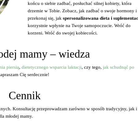
końcu o siebie zadbać, posłuchać silnej kobiety, która
drzemie w Tobie. Zobacz, jak zadbać o swoje hormony i
przekonaj się, jak
spersonalizowana dieta i suplementac
korzystnie wpłynie na Twoje samopoczucie. Wróć do
korzeni. Wróć do swojej kobiecości.
odej mamy – wiedza
ia piersią
,
dietetycznego wsparcia laktacji
, czy tego,
jak schudnąć po
Zapraszam Cię serdecznie!
Cennik
znych. Konsultację przeprowadzam zarówno w sposób tradycyjny, jak i
 dla młodej mamy.