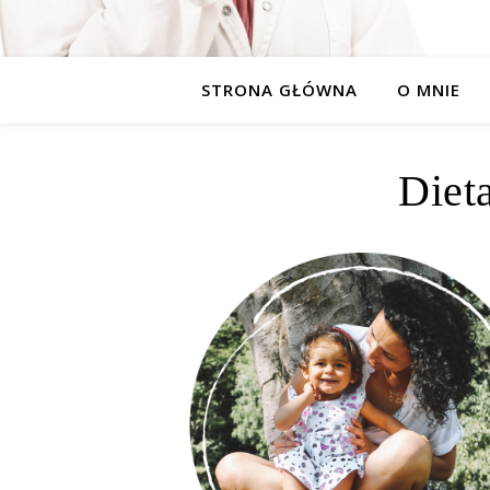
STRONA GŁÓWNA
O MNIE
Diet