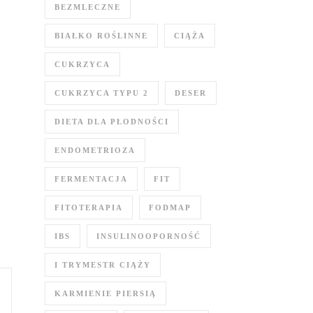
BEZMLECZNE
BIAŁKO ROŚLINNE
CIĄŻA
CUKRZYCA
CUKRZYCA TYPU 2
DESER
DIETA DLA PŁODNOŚCI
ENDOMETRIOZA
FERMENTACJA
FIT
FITOTERAPIA
FODMAP
IBS
INSULINOOPORNOŚĆ
I TRYMESTR CIĄŻY
KARMIENIE PIERSIĄ