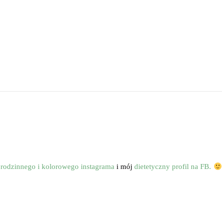
o
rodzinnego i kolorowego instagrama
i mój
dietetyczny profil na FB.