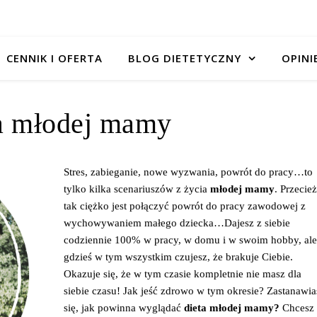
CENNIK I OFERTA
BLOG DIETETYCZNY
OPINI
a młodej mamy
Stres, zabieganie, nowe wyzwania, powrót do pracy…to
tylko kilka scenariuszów z życia
młodej mamy
. Przecież
tak ciężko jest połączyć powrót do pracy zawodowej z
wychowywaniem małego dziecka…Dajesz z siebie
codziennie 100% w pracy, w domu i w swoim hobby, ale
gdzieś w tym wszystkim czujesz, że brakuje Ciebie.
Okazuje się, że w tym czasie kompletnie nie masz dla
siebie czasu! Jak jeść zdrowo w tym okresie? Zastanawia
się, jak powinna wyglądać
dieta młodej mamy?
Chcesz