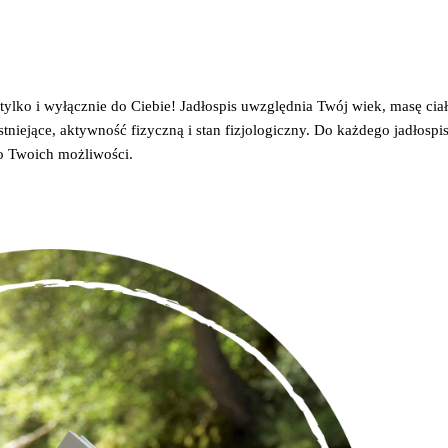
ylko i wyłącznie do Ciebie! Jadłospis uwzględnia Twój wiek, masę ciał
istniejące, aktywność fizyczną i stan fizjologiczny. Do każdego jadłospi
o Twoich możliwości.