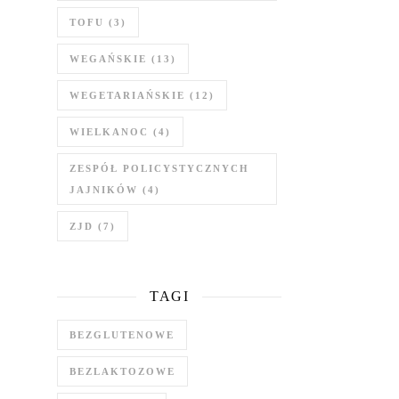
TOFU
(3)
WEGAŃSKIE
(13)
WEGETARIAŃSKIE
(12)
WIELKANOC
(4)
ZESPÓŁ POLICYSTYCZNYCH
JAJNIKÓW
(4)
ZJD
(7)
TAGI
BEZGLUTENOWE
BEZLAKTOZOWE