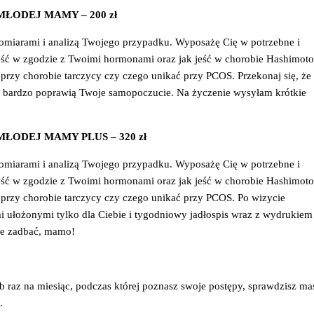
TA MŁODEJ MAMY – 200 zł
miarami i analizą Twojego przypadku. Wyposażę Cię w potrzebne i
eść w zgodzie z Twoimi hormonami oraz jak jeść w chorobie Hashimoto
ć przy chorobie tarczycy czy czego unikać przy PCOS. Przekonaj się, że
, a bardzo poprawią Twoje samopoczucie. Na życzenie wysyłam krótkie
ETA MŁODEJ MAMY PLUS
– 320 zł
miarami i analizą Twojego przypadku. Wyposażę Cię w potrzebne i
eść w zgodzie z Twoimi hormonami oraz jak jeść w chorobie Hashimoto
ć przy chorobie tarczycy czy czego unikać przy PCOS. Po wizycie
 ułożonymi tylko dla Ciebie i tygodniowy jadłospis wraz z wydrukiem
bie zadbać, mamo!
b raz na miesiąc, podczas której poznasz swoje postępy, sprawdzisz ma
.