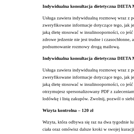
Indywidualna konsultacja dietetyczna DIE
Usługa zawiera indywidualną rozmowę wraz z po
zweryfikowane informacje dotyczące tego, jak j
jaką dietę stosować w insulinooporności, co jeś
zdrowe jedzenie nie jest trudne i czasochłonne
podsumowanie rozmowy drogą mailową.
Indywidualna konsultacja dietetyczna DI
Usługa zawiera indywidualną rozmowę wraz z po
zweryfikowane informacje dotyczące tego, jak j
jaką dietę stosować w insulinooporności, co jeś
otrzymujesz spersonalizowany PDF z zaleceniami
lodówkę i listą zakupów. Zwolnij, pozwól o sie
Wizyta kontrolna – 120 zł
Wizyta, która odbywa się raz na dwa tygodnie lu
ciała oraz omówisz dalsze kroki w swojej kuracji