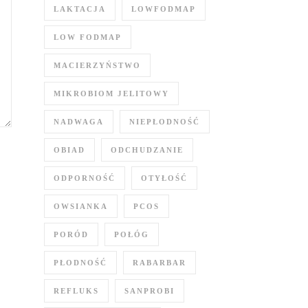
LAKTACJA
LOWFODMAP
LOW FODMAP
MACIERZYŃSTWO
MIKROBIOM JELITOWY
NADWAGA
NIEPŁODNOŚĆ
OBIAD
ODCHUDZANIE
ODPORNOŚĆ
OTYŁOŚĆ
OWSIANKA
PCOS
PORÓD
POŁÓG
PŁODNOŚĆ
RABARBAR
REFLUKS
SANPROBI