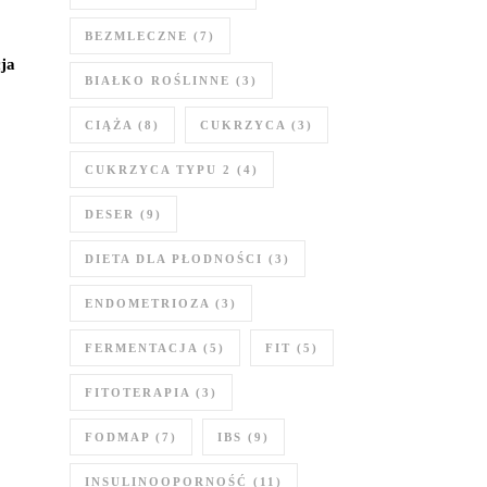
BEZMLECZNE
(7)
ja
BIAŁKO ROŚLINNE
(3)
CIĄŻA
(8)
CUKRZYCA
(3)
CUKRZYCA TYPU 2
(4)
DESER
(9)
DIETA DLA PŁODNOŚCI
(3)
ENDOMETRIOZA
(3)
FERMENTACJA
(5)
FIT
(5)
FITOTERAPIA
(3)
FODMAP
(7)
IBS
(9)
INSULINOOPORNOŚĆ
(11)