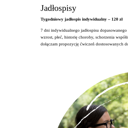
Jadłospisy
Tygodniowy jadłospis indywidualny – 120 zł
7 dni indywidualnego jadłospisu dopasowanego t
wzrost, płeć, historię choroby, schorzenia współ
dołączam propozycję ćwiczeń dostosowanych d