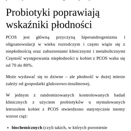
Probiotyki poprawiają
wskaźniki płodności
PCOS jest główną przyczyną hiperandrogenizmu i
oligoanowulacji w wieku rozrodczym i często wiąże się z
niepłodnością oraz zaburzeniami klinicznymi i metabolicznymi
Częstość występowania niepłodności u kobiet z PCOS waha się
od 70 do 80%.
Może wydawać się to dziwne – ale płodność w dużej mierze
zależy od gospodarki glukozowo-insulinowej.
W jednym z randomizowanych kontrolowanych badań
klinicznych z użyciem probiotyków u stymulowanych
letrozolem kobiet z PCOS stwierdzono statystycznie istotny
wzrost ciąż:
biochemicznych
(czyli takich, w których poronienie