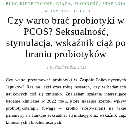
,
,
,
BLOG DIETETYCZNY
CIĄŻA
PŁODNOŚĆ
STARANIA
,
WPISY O DIETETYCE
Czy warto brać probiotyki w
PCOS? Seksualność,
stymulacja, wskaźnik ciąż po
braniu probiotyków
2 października, 2023
Czy warto przyjmować probiotyki w Zespole Policystycznych
Jajników? Raz na jakiś czas robię research, czy w badaniach
naukowych coś się zmieniło. Znalazłam szalenie interesujące
badanie kliniczne w 2022 roku, które ukazuje szeroki wpływ
probiotykoterapii (uwaga – krótko stosowanej!) na takie
parametry na funkcje seksualne, stymulację oraz wskaźnik ciąż
klinicznych i biochemicznych.