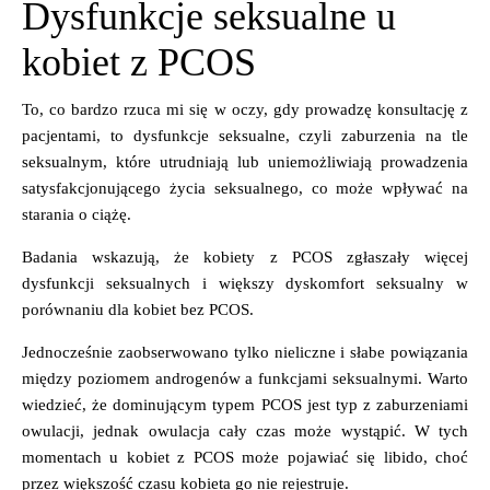
Dysfunkcje seksualne u
kobiet z PCOS
To, co bardzo rzuca mi się w oczy, gdy prowadzę konsultację z
pacjentami, to dysfunkcje seksualne, czyli zaburzenia na tle
seksualnym, które utrudniają lub uniemożliwiają prowadzenia
satysfakcjonującego życia seksualnego, co może wpływać na
starania o ciążę.
Badania wskazują, że kobiety z PCOS zgłaszały więcej
dysfunkcji seksualnych i większy dyskomfort seksualny w
porównaniu dla kobiet bez PCOS.
Jednocześnie zaobserwowano tylko nieliczne i słabe powiązania
między poziomem androgenów a funkcjami seksualnymi. Warto
wiedzieć, że dominującym typem PCOS jest typ z zaburzeniami
owulacji, jednak owulacja cały czas może wystąpić. W tych
momentach u kobiet z PCOS może pojawiać się libido, choć
przez większość czasu kobieta go nie rejestruje.