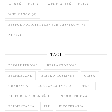
WEGAŃSKIE
(13)
WEGETARIAŃSKIE
(12)
WIELKANOC
(4)
ZESPÓŁ POLICYSTYCZNYCH JAJNIKÓW
(4)
ZJD
(7)
TAGI
BEZGLUTENOWE
BEZLAKTOZOWE
BEZMLECZNE
BIAŁKO ROŚLINNE
CIĄŻA
CUKRZYCA
CUKRZYCA TYPU 2
DESER
DIETA DLA PŁODNOŚCI
ENDOMETRIOZA
FERMENTACJA
FIT
FITOTERAPIA