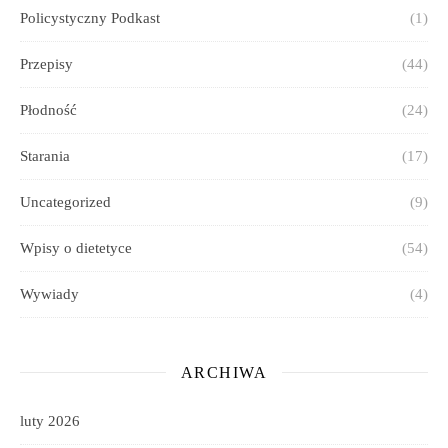
Policystyczny Podkast
(1)
Przepisy
(44)
Płodność
(24)
Starania
(17)
Uncategorized
(9)
Wpisy o dietetyce
(54)
Wywiady
(4)
ARCHIWA
luty 2026