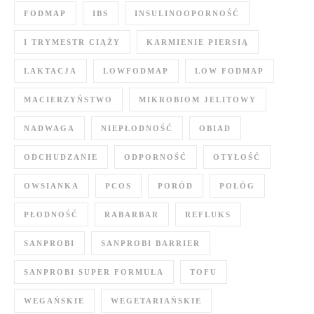
FODMAP
IBS
INSULINOOPORNOŚĆ
I TRYMESTR CIĄŻY
KARMIENIE PIERSIĄ
LAKTACJA
LOWFODMAP
LOW FODMAP
MACIERZYŃSTWO
MIKROBIOM JELITOWY
NADWAGA
NIEPŁODNOŚĆ
OBIAD
ODCHUDZANIE
ODPORNOŚĆ
OTYŁOŚĆ
OWSIANKA
PCOS
PORÓD
POŁÓG
PŁODNOŚĆ
RABARBAR
REFLUKS
SANPROBI
SANPROBI BARRIER
SANPROBI SUPER FORMUŁA
TOFU
WEGAŃSKIE
WEGETARIAŃSKIE