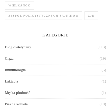
WIELKANOC
ZESPÓŁ POLICYSTYCZNYCH JAJNIKÓW
ZJD
KATEGORIE
Blog dietetyczny
(113)
Ciąża
(19)
Immunologia
(5)
Laktacja
(1)
Męska płodność
(1)
Piękna kobieta
(10)