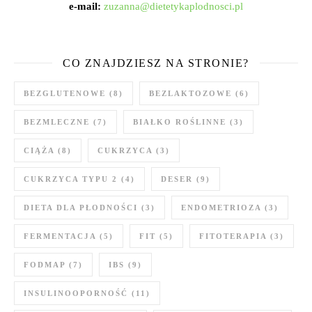
e-mail:
zuzanna@dietetykaplodnosci.pl
CO ZNAJDZIESZ NA STRONIE?
BEZGLUTENOWE
(8)
BEZLAKTOZOWE
(6)
BEZMLECZNE
(7)
BIAŁKO ROŚLINNE
(3)
CIĄŻA
(8)
CUKRZYCA
(3)
CUKRZYCA TYPU 2
(4)
DESER
(9)
DIETA DLA PŁODNOŚCI
(3)
ENDOMETRIOZA
(3)
FERMENTACJA
(5)
FIT
(5)
FITOTERAPIA
(3)
FODMAP
(7)
IBS
(9)
INSULINOOPORNOŚĆ
(11)