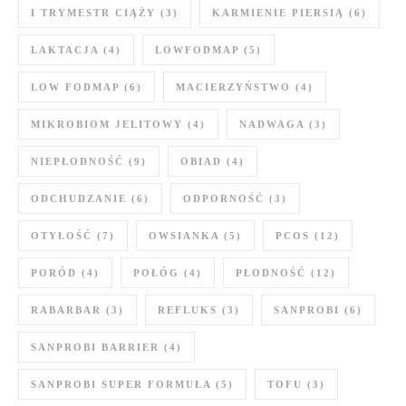
I TRYMESTR CIĄŻY
(3)
KARMIENIE PIERSIĄ
(6)
LAKTACJA
(4)
LOWFODMAP
(5)
LOW FODMAP
(6)
MACIERZYŃSTWO
(4)
MIKROBIOM JELITOWY
(4)
NADWAGA
(3)
NIEPŁODNOŚĆ
(9)
OBIAD
(4)
ODCHUDZANIE
(6)
ODPORNOŚĆ
(3)
OTYŁOŚĆ
(7)
OWSIANKA
(5)
PCOS
(12)
PORÓD
(4)
POŁÓG
(4)
PŁODNOŚĆ
(12)
RABARBAR
(3)
REFLUKS
(3)
SANPROBI
(6)
SANPROBI BARRIER
(4)
SANPROBI SUPER FORMUŁA
(5)
TOFU
(3)