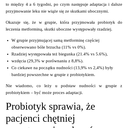
to między 4 a 6 tygodni, po czym następuje adaptacja i dalsze
przyjmowanie leku nie wiąże się ze skutkami ubocznymi.
Okazuje się, że w grupie, która przyjmowała probiotyk do
leczenia metforminą, skutki uboczne występowały rzadziej.
W grupie przyjmującej samą metforminę częściej
obserwowano bóle brzucha (11% vs 0%).
Rzadziej występowała też biegunka (21.4% vs 5.6%),
wzdęcia (29,3% w porównaniu z 8,8%).
Co ciekawe na początku nudności (13,9% vs 2,4%)
były
bardziej powszechne w grupie z probiotykiem.
Nie wiadomo, co leży u podstaw nudności w grupie z
probiotykiem – być może proces adaptacji.
Probiotyk sprawia, że
pacjenci chętniej