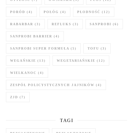
PORÓD
(4)
POŁÓG
(4)
PŁODNOŚĆ
(12)
RABARBAR
(3)
REFLUKS
(3)
SANPROBI
(6)
SANPROBI BARRIER
(4)
SANPROBI SUPER FORMUŁA
(5)
TOFU
(3)
WEGAŃSKIE
(13)
WEGETARIAŃSKIE
(12)
WIELKANOC
(4)
ZESPÓŁ POLICYSTYCZNYCH JAJNIKÓW
(4)
ZJD
(7)
TAGI