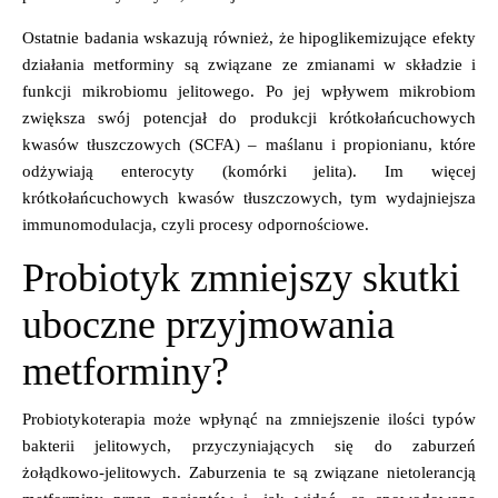
Ostatnie badania wskazują również, że hipoglikemizujące efekty
działania metforminy są związane ze zmianami w
składzie i
funkcji mikrobiomu jelitowego
. Po jej wpływem mikrobiom
zwiększa swój potencjał do
produkcji krótkołańcuchowych
kwasów tłuszczowych (SCFA) – maślanu i
propionianu, które
odżywiają enterocyty (komórki jelita). Im więcej
krótkołańcuchowych kwasów tłuszczowych, tym wydajniejsza
immunomodulacja, czyli procesy odpornościowe.
Probiotyk zmniejszy skutki
uboczne przyjmowania
metforminy?
Probiotykoterapia może wpłynąć na zmniejszenie ilości typów
bakterii jelitowych,
przyczyniających się do zaburzeń
żołądkowo-jelitowych.
Zaburzenia te są związane nietolerancją