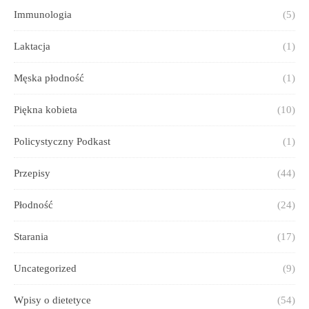
Immunologia
(5)
Laktacja
(1)
Męska płodność
(1)
Piękna kobieta
(10)
Policystyczny Podkast
(1)
Przepisy
(44)
Płodność
(24)
Starania
(17)
Uncategorized
(9)
Wpisy o dietetyce
(54)