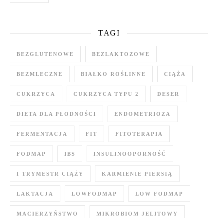
TAGI
BEZGLUTENOWE
BEZLAKTOZOWE
BEZMLECZNE
BIAŁKO ROŚLINNE
CIĄŻA
CUKRZYCA
CUKRZYCA TYPU 2
DESER
DIETA DLA PŁODNOŚCI
ENDOMETRIOZA
FERMENTACJA
FIT
FITOTERAPIA
FODMAP
IBS
INSULINOOPORNOŚĆ
I TRYMESTR CIĄŻY
KARMIENIE PIERSIĄ
LAKTACJA
LOWFODMAP
LOW FODMAP
MACIERZYŃSTWO
MIKROBIOM JELITOWY