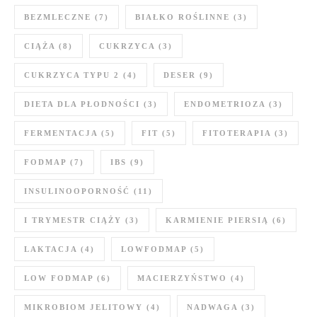
BEZMLECZNE
(7)
BIAŁKO ROŚLINNE
(3)
CIĄŻA
(8)
CUKRZYCA
(3)
CUKRZYCA TYPU 2
(4)
DESER
(9)
DIETA DLA PŁODNOŚCI
(3)
ENDOMETRIOZA
(3)
FERMENTACJA
(5)
FIT
(5)
FITOTERAPIA
(3)
FODMAP
(7)
IBS
(9)
INSULINOOPORNOŚĆ
(11)
I TRYMESTR CIĄŻY
(3)
KARMIENIE PIERSIĄ
(6)
LAKTACJA
(4)
LOWFODMAP
(5)
LOW FODMAP
(6)
MACIERZYŃSTWO
(4)
MIKROBIOM JELITOWY
(4)
NADWAGA
(3)