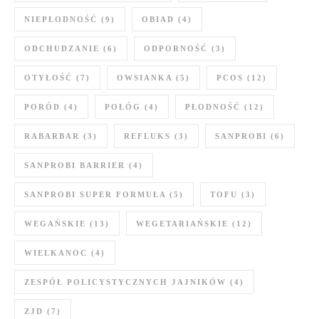
NIEPŁODNOŚĆ
(9)
OBIAD
(4)
ODCHUDZANIE
(6)
ODPORNOŚĆ
(3)
OTYŁOŚĆ
(7)
OWSIANKA
(5)
PCOS
(12)
PORÓD
(4)
POŁÓG
(4)
PŁODNOŚĆ
(12)
RABARBAR
(3)
REFLUKS
(3)
SANPROBI
(6)
SANPROBI BARRIER
(4)
SANPROBI SUPER FORMUŁA
(5)
TOFU
(3)
WEGAŃSKIE
(13)
WEGETARIAŃSKIE
(12)
WIELKANOC
(4)
ZESPÓŁ POLICYSTYCZNYCH JAJNIKÓW
(4)
ZJD
(7)