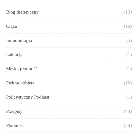
Blog dietetyczny
(113)
Ciąża
(19)
Immunologia
(5)
Laktacja
(1)
Męska płodność
(1)
Piękna kobieta
(10)
Policystyczny Podkast
(1)
Przepisy
(44)
Płodność
(24)