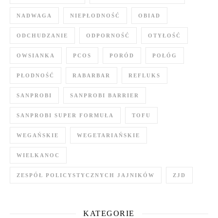
NADWAGA
NIEPŁODNOŚĆ
OBIAD
ODCHUDZANIE
ODPORNOŚĆ
OTYŁOŚĆ
OWSIANKA
PCOS
PORÓD
POŁÓG
PŁODNOŚĆ
RABARBAR
REFLUKS
SANPROBI
SANPROBI BARRIER
SANPROBI SUPER FORMUŁA
TOFU
WEGAŃSKIE
WEGETARIAŃSKIE
WIELKANOC
ZESPÓŁ POLICYSTYCZNYCH JAJNIKÓW
ZJD
KATEGORIE