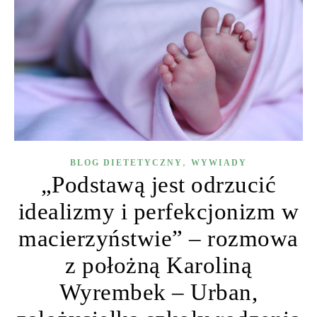
,
BLOG DIETETYCZNY
WYWIADY
„Podstawą jest odrzucić
idealizmy i perfekcjonizm w
macierzyństwie” – rozmowa
z położną Karoliną
Wyrembek – Urban,