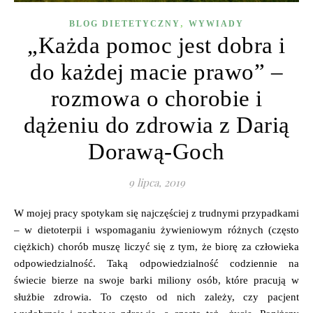
,
BLOG DIETETYCZNY
WYWIADY
„Każda pomoc jest dobra i
do każdej macie prawo” –
rozmowa o chorobie i
dążeniu do zdrowia z Darią
Dorawą-Goch
9 lipca, 2019
W mojej pracy spotykam się najczęściej z trudnymi przypadkami
– w dietoterpii i wspomaganiu żywieniowym różnych (często
ciężkich) chorób muszę liczyć się z tym, że biorę za człowieka
odpowiedzialność. Taką odpowiedzialność codziennie na
świecie bierze na swoje barki miliony osób, które pracują w
służbie zdrowia. To często od nich zależy, czy pacjent