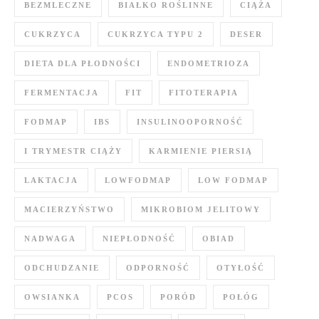
BEZMLECZNE
BIAŁKO ROŚLINNE
CIĄŻA
CUKRZYCA
CUKRZYCA TYPU 2
DESER
DIETA DLA PŁODNOŚCI
ENDOMETRIOZA
FERMENTACJA
FIT
FITOTERAPIA
FODMAP
IBS
INSULINOOPORNOŚĆ
I TRYMESTR CIĄŻY
KARMIENIE PIERSIĄ
LAKTACJA
LOWFODMAP
LOW FODMAP
MACIERZYŃSTWO
MIKROBIOM JELITOWY
NADWAGA
NIEPŁODNOŚĆ
OBIAD
ODCHUDZANIE
ODPORNOŚĆ
OTYŁOŚĆ
OWSIANKA
PCOS
PORÓD
POŁÓG