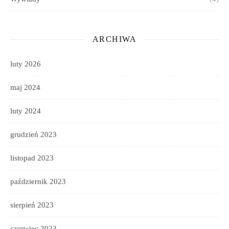
ARCHIWA
luty 2026
maj 2024
luty 2024
grudzień 2023
listopad 2023
październik 2023
sierpień 2023
czerwiec 2023