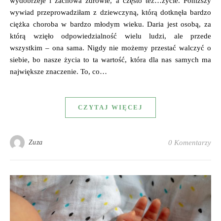
wydobrzeje i zachowa zdrowie, a często też…życie. Poniższy
wywiad przeprowadziłam z dziewczyną, którą dotknęła bardzo
ciężka choroba w bardzo młodym wieku. Daria jest osobą, za
którą wzięło odpowiedzialność wielu ludzi, ale przede
wszystkim – ona sama. Nigdy nie możemy przestać walczyć o
siebie, bo nasze życia to ta wartość, która dla nas samych ma
największe znaczenie. To, co…
CZYTAJ WIĘCEJ
Zuza
0 Komentarzy