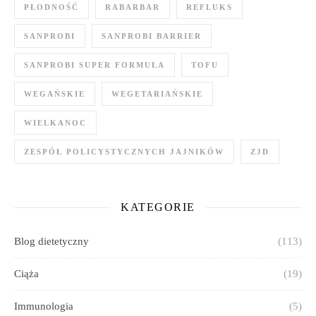
PŁODNOŚĆ
RABARBAR
REFLUKS
SANPROBI
SANPROBI BARRIER
SANPROBI SUPER FORMUŁA
TOFU
WEGAŃSKIE
WEGETARIAŃSKIE
WIELKANOC
ZESPÓŁ POLICYSTYCZNYCH JAJNIKÓW
ZJD
KATEGORIE
Blog dietetyczny
(113)
Ciąża
(19)
Immunologia
(5)