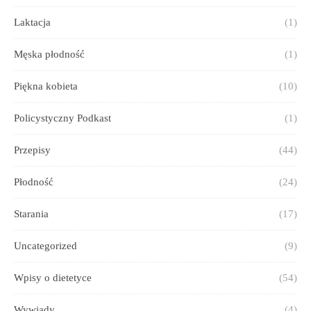
Laktacja
(1)
Męska płodność
(1)
Piękna kobieta
(10)
Policystyczny Podkast
(1)
Przepisy
(44)
Płodność
(24)
Starania
(17)
Uncategorized
(9)
Wpisy o dietetyce
(54)
Wywiady
(4)