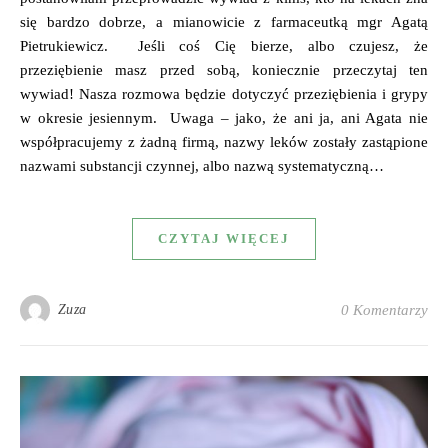
się bardzo dobrze, a mianowicie z farmaceutką mgr Agatą
Pietrukiewicz. Jeśli coś Cię bierze, albo czujesz, że
przeziębienie masz przed sobą, koniecznie przeczytaj ten
wywiad! Nasza rozmowa będzie dotyczyć przeziębienia i grypy
w okresie jesiennym. Uwaga – jako, że ani ja, ani Agata nie
współpracujemy z żadną firmą, nazwy leków zostały zastąpione
nazwami substancji czynnej, albo nazwą systematyczną…
CZYTAJ WIĘCEJ
Zuza
0 Komentarzy