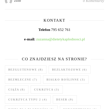
Zuza
0 Komentarzy
KONTAKT
Telefon
795 652 761
e-mail:
zuzanna@dietetykaplodnosci.pl
CO ZNAJDZIESZ NA STRONIE?
BEZGLUTENOWE
(8)
BEZLAKTOZOWE
(6)
BEZMLECZNE
(7)
BIAŁKO ROŚLINNE
(3)
CIĄŻA
(8)
CUKRZYCA
(3)
CUKRZYCA TYPU 2
(4)
DESER
(9)