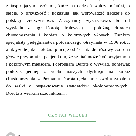
z inspirującymi osobami, które na codzień walczą o ludzi, o
siebie, o przyszłość i pokazują, jak wprowadzić nadzieję do
polskiej rzeczywistości. Zaczynamy wystrzałowo, bo od
wywiadu z mgr Dorotą Tralewską – położną, doradcą
chustonoszenia i kobietą o kolorowych włosach. Dyplom
specjalisty pielęgniarstwa położniczego otrzymała w 1996 roku,
a aktywnie jako położna pracuje od 16 lat. Jej różowy czub na
głowie przypomina pacjentkom, że szpital może być przyjaznym
i kolorowym miejscem. Poprosiłam Dorotę o wywiad, ponieważ
podczas jednej z wielu naszych dyskusji na kursie
chustonoszenia w Poznaniu Dorota ujęła mnie swoim zapałem
do walki o respektowanie standardów okołoporodowych.
Dorota z wielkim szacunkiem…
CZYTAJ WIĘCEJ