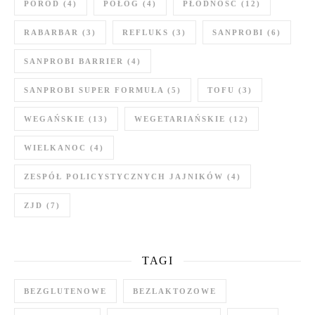
PORÓD
(4)
POŁÓG
(4)
PŁODNOŚĆ
(12)
RABARBAR
(3)
REFLUKS
(3)
SANPROBI
(6)
SANPROBI BARRIER
(4)
SANPROBI SUPER FORMUŁA
(5)
TOFU
(3)
WEGAŃSKIE
(13)
WEGETARIAŃSKIE
(12)
WIELKANOC
(4)
ZESPÓŁ POLICYSTYCZNYCH JAJNIKÓW
(4)
ZJD
(7)
TAGI
BEZGLUTENOWE
BEZLAKTOZOWE