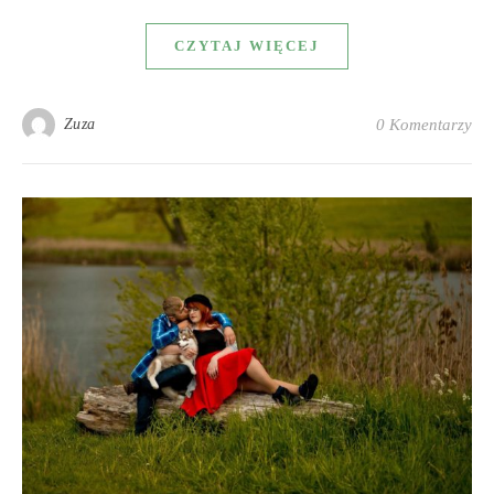
CZYTAJ WIĘCEJ
Zuza
0 Komentarzy