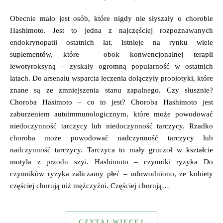
Obecnie mało jest osób, które nigdy nie słyszały o chorobie
Hashimoto. Jest to jedna z najczęściej rozpoznawanych
endokrynopatii ostatnich lat. Istnieje na rynku wiele
suplementów, które – obok konwencjonalnej terapii
lewotyroksyną – zyskały ogromną popularność w ostatnich
latach. Do arsenału wsparcia leczenia dołączyły probiotyki, które
znane są ze zmniejszenia stanu zapalnego. Czy słusznie?
Choroba Hasimoto – co to jest? Choroba Hashimoto jest
zaburzeniem autoimmunologicznym, które może powodować
niedoczynność tarczycy lub niedoczynność tarczycy. Rzadko
choroba może powodować nadczynność tarczycy lub
nadczynność tarczycy. Tarczyca to mały gruczoł w kształcie
motyla z przodu szyi. Hashimoto – czynniki ryzyka Do
czynników ryzyka zaliczamy płeć – udowodniono, że kobiety
częściej chorują niż mężczyźni. Częściej chorują…
CZYTAJ WIĘCEJ