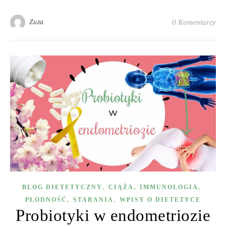
Zuza
0 Komentarzy
,
,
,
BLOG DIETETYCZNY
CIĄŻA
IMMUNOLOGIA
,
,
PŁODNOŚĆ
STARANIA
WPISY O DIETETYCE
Probiotyki w endometriozie