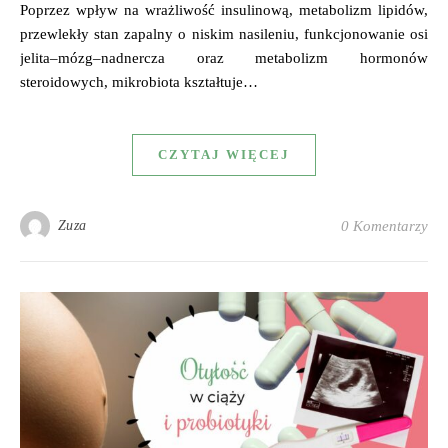
Poprzez wpływ na wrażliwość insulinową, metabolizm lipidów,
przewlekły stan zapalny o niskim nasileniu, funkcjonowanie osi
jelita–mózg–nadnercza oraz metabolizm hormonów
steroidowych, mikrobiota kształtuje…
CZYTAJ WIĘCEJ
Zuza
0 Komentarzy