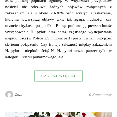
80% polskiej populacji ogólnej. W większości przypadków
nosiciel nie odczuwa żadnych objawów związanych z
zakażeniem, ale u około 20-30% osób występuje zakażenie,
któremu towarzyszą objawy takie jak zgaga, nudności, czy
uczucie ciężkości po posiłku. Biorąc pod uwagę powszechność
występowania H. pylori oraz coraz częstszego występowania
niepłodności (w Polsce 1,5 miliona par!) postanowiłam przyjrzeć
się temu połączeniu. Czy istnieje zależność między zakażeniem
H. pylori a niepłodnością? Na H. pylori można patrzeć tylko w
kategorii układu pokarmowego, ale…
CZYTAJ WIĘCEJ
Zuza
0 Komentarzy