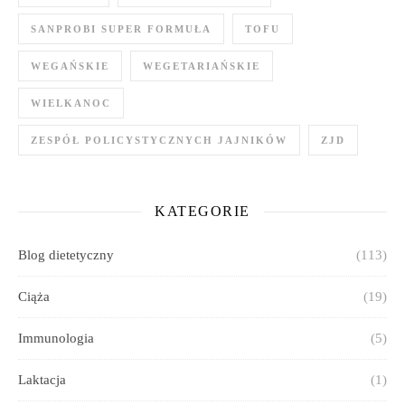
SANPROBI SUPER FORMUŁA
TOFU
WEGAŃSKIE
WEGETARIAŃSKIE
WIELKANOC
ZESPÓŁ POLICYSTYCZNYCH JAJNIKÓW
ZJD
KATEGORIE
Blog dietetyczny
(113)
Ciąża
(19)
Immunologia
(5)
Laktacja
(1)