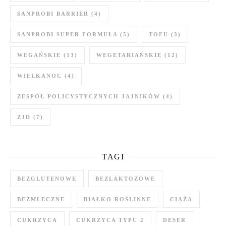
SANPROBI BARRIER
(4)
SANPROBI SUPER FORMUŁA
(5)
TOFU
(3)
WEGAŃSKIE
(13)
WEGETARIAŃSKIE
(12)
WIELKANOC
(4)
ZESPÓŁ POLICYSTYCZNYCH JAJNIKÓW
(4)
ZJD
(7)
TAGI
BEZGLUTENOWE
BEZLAKTOZOWE
BEZMLECZNE
BIAŁKO ROŚLINNE
CIĄŻA
CUKRZYCA
CUKRZYCA TYPU 2
DESER