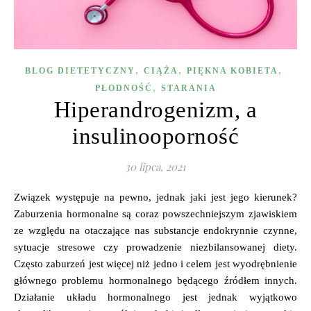
,
,
,
BLOG DIETETYCZNY
CIĄŻA
PIĘKNA KOBIETA
,
PŁODNOŚĆ
STARANIA
Hiperandrogenizm, a
insulinooporność
30 lipca, 2021
Związek występuje na pewno, jednak jaki jest jego kierunek?
Zaburzenia hormonalne są coraz powszechniejszym zjawiskiem
ze względu na otaczające nas substancje endokrynnie czynne,
sytuacje stresowe czy prowadzenie niezbilansowanej diety.
Często zaburzeń jest więcej niż jedno i celem jest wyodrębnienie
głównego problemu hormonalnego będącego źródłem innych.
Działanie układu hormonalnego jest jednak wyjątkowo