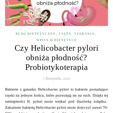
,
,
,
BLOG DIETETYCZNY
CIĄŻA
STARANIA
WPISY O DIETETYCE
Czy Helicobacter pylori
obniża płodność?
Probiotykoterapia
7 listopada, 2022
Bakterie z gatunku Helicobacter pylori to bakterie posiadające
rzęski na jednym końcu, które pozwalają im na ruch. Dzięki tej
umiejętności H. pylori może wnikać pod śluzówkę żołądka.
Zakażenie bakterią Helicobacter pylori może dotyczyć nawet 70-