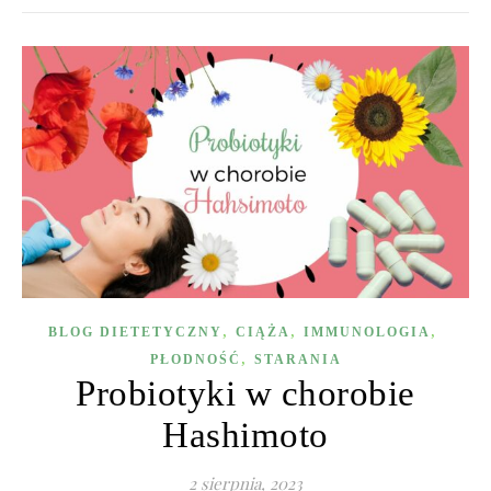
,
,
,
BLOG DIETETYCZNY
CIĄŻA
IMMUNOLOGIA
,
PŁODNOŚĆ
STARANIA
Probiotyki w chorobie
Hashimoto
2 sierpnia, 2023