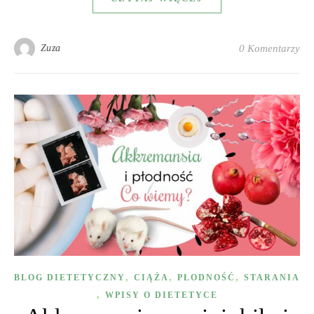
Zuza
0 Komentarzy
,
,
,
BLOG DIETETYCZNY
CIĄŻA
PŁODNOŚĆ
STARANIA
,
WPISY O DIETETYCE