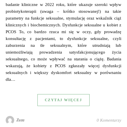
badanie kliniczne w 2022 roku, które ukazuje szeroki wpływ
probiotykoterapii (uwaga – krótko stosowanej!) na takie
parametry na funkcje seksualne, stymulację oraz wskaźnik ciąż
klinicznych i biochemicznych. Dysfunkcje seksualne u kobiet z
PCOS To, co bardzo rzuca mi się w oczy, gdy prowadzę
konsultację z pacjentami, to dysfunkcje seksualne, czyli
zaburzenia na tle seksualnym, które utrudniają lub
uniemożliwiają prowadzenia satysfakcjonującego życia
seksualnego, co może wpływać na starania o ciążę. Badania
wskazują, że kobiety z PCOS zgłaszały więcej dysfunkcji
seksualnych i większy dyskomfort seksualny w porównaniu
dla…
CZYTAJ WIĘCEJ
Zuza
0 Komentarzy