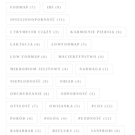
FODMAP
(7)
IBS
(9)
INSULINOOPORNOŚĆ
(11)
I TRYMESTR CIĄŻY
(3)
KARMIENIE PIERSIĄ
(6)
LAKTACJA
(4)
LOWFODMAP
(5)
LOW FODMAP
(6)
MACIERZYŃSTWO
(4)
MIKROBIOM JELITOWY
(4)
NADWAGA
(3)
NIEPŁODNOŚĆ
(9)
OBIAD
(4)
ODCHUDZANIE
(6)
ODPORNOŚĆ
(3)
OTYŁOŚĆ
(7)
OWSIANKA
(5)
PCOS
(12)
PORÓD
(4)
POŁÓG
(4)
PŁODNOŚĆ
(12)
RABARBAR
(3)
REFLUKS
(3)
SANPROBI
(6)