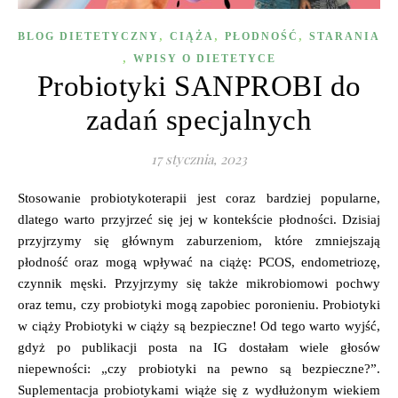
,
,
,
BLOG DIETETYCZNY
CIĄŻA
PŁODNOŚĆ
STARANIA
,
WPISY O DIETETYCE
Probiotyki SANPROBI do
zadań specjalnych
17 stycznia, 2023
Stosowanie probiotykoterapii jest coraz bardziej popularne,
dlatego warto przyjrzeć się jej w kontekście płodności. Dzisiaj
przyjrzymy się głównym zaburzeniom, które zmniejszają
płodność oraz mogą wpływać na ciążę: PCOS, endometriozę,
czynnik męski. Przyjrzymy się także mikrobiomowi pochwy
oraz temu, czy probiotyki mogą zapobiec poronieniu. Probiotyki
w ciąży Probiotyki w ciąży są bezpieczne! Od tego warto wyjść,
gdyż po publikacji posta na IG dostałam wiele głosów
niepewności: „czy probiotyki na pewno są bezpieczne?”.
Suplementacja probiotykami wiąże się z wydłużonym wiekiem