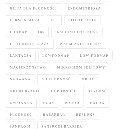
DIETA DLA PŁODNOŚCI
ENDOMETRIOZA
FERMENTACJA
FIT
FITOTERAPIA
FODMAP
IBS
INSULINOOPORNOŚĆ
I TRYMESTR CIĄŻY
KARMIENIE PIERSIĄ
LAKTACJA
LOWFODMAP
LOW FODMAP
MACIERZYŃSTWO
MIKROBIOM JELITOWY
NADWAGA
NIEPŁODNOŚĆ
OBIAD
ODCHUDZANIE
ODPORNOŚĆ
OTYŁOŚĆ
OWSIANKA
PCOS
PORÓD
POŁÓG
PŁODNOŚĆ
RABARBAR
REFLUKS
SANPROBI
SANPROBI BARRIER