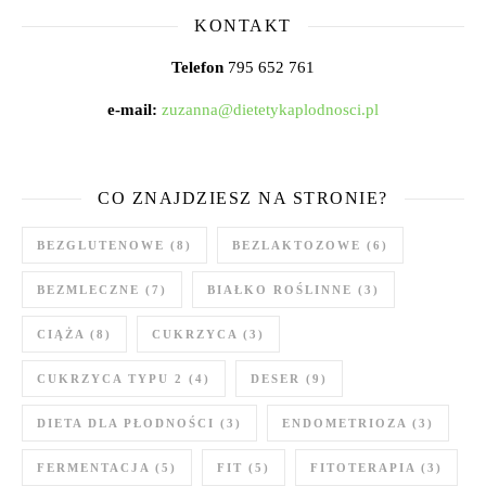
KONTAKT
Telefon
795 652 761
e-mail:
zuzanna@dietetykaplodnosci.pl
CO ZNAJDZIESZ NA STRONIE?
BEZGLUTENOWE
(8)
BEZLAKTOZOWE
(6)
BEZMLECZNE
(7)
BIAŁKO ROŚLINNE
(3)
CIĄŻA
(8)
CUKRZYCA
(3)
CUKRZYCA TYPU 2
(4)
DESER
(9)
DIETA DLA PŁODNOŚCI
(3)
ENDOMETRIOZA
(3)
FERMENTACJA
(5)
FIT
(5)
FITOTERAPIA
(3)