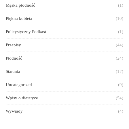
Męska płodność
(1)
Piękna kobieta
(10)
Policystyczny Podkast
(1)
Przepisy
(44)
Płodność
(24)
Starania
(17)
Uncategorized
(9)
Wpisy o dietetyce
(54)
Wywiady
(4)