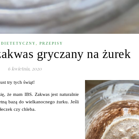
,
 DIETETYCZNY
PRZEPISY
akwas gryczany na żurek
6 kwietnia, 2020
st try tych świąt!
ię, że mam IBS. Zakwas jest naturalnie
tną bazą do wielkanocnego żurku. Jeśli
łeczek czy chleba.