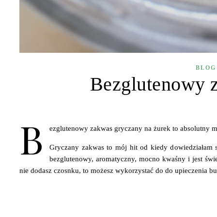
BLOG
Bezglutenowy z
B
ezglutenowy zakwas gryczany na żurek to absolutny mu
Gryczany zakwas to mój hit od kiedy dowiedziałam s
bezglutenowy, aromatyczny, mocno kwaśny i jest świe
nie dodasz czosnku, to możesz wykorzystać do do upieczenia bu