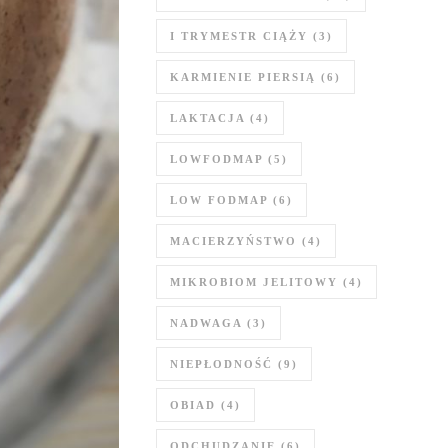
I TRYMESTR CIĄŻY
(3)
KARMIENIE PIERSIĄ
(6)
LAKTACJA
(4)
LOWFODMAP
(5)
LOW FODMAP
(6)
MACIERZYŃSTWO
(4)
MIKROBIOM JELITOWY
(4)
NADWAGA
(3)
NIEPŁODNOŚĆ
(9)
OBIAD
(4)
ODCHUDZANIE
(6)