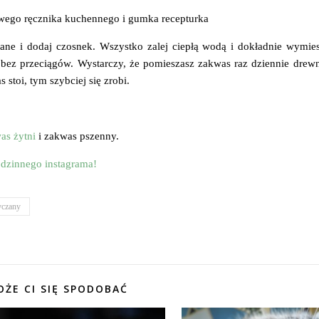
owego ręcznika kuchennego i gumka recepturka
ne i dodaj czosnek. Wszystko zalej ciepłą wodą i dokładnie wymiesz
, bez przeciągów. Wystarczy, że pomieszasz zakwas raz dziennie drewn
stoi, tym szybciej się zrobi.
as żytni
i zakwas pszenny.
odzinnego instagrama!
yczany
ŻE CI SIĘ SPODOBAĆ