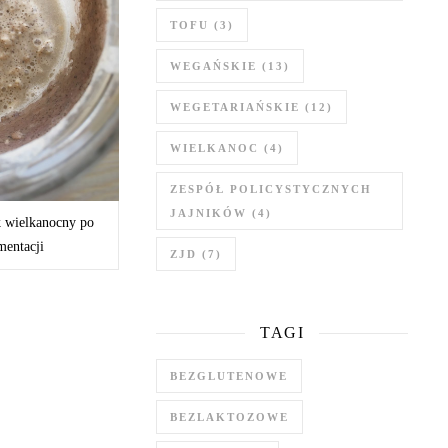
TOFU
(3)
WEGAŃSKIE
(13)
WEGETARIAŃSKIE
(12)
WIELKANOC
(4)
ZESPÓŁ POLICYSTYCZNYCH
JAJNIKÓW
(4)
k wielkanocny po
mentacji
ZJD
(7)
TAGI
BEZGLUTENOWE
BEZLAKTOZOWE