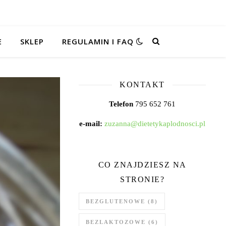
E
SKLEP
REGULAMIN I FAQ
KONTAKT
Telefon
795 652 761
e-mail:
zuzanna@dietetykaplodnosci.pl
CO ZNAJDZIESZ NA
STRONIE?
BEZGLUTENOWE
(8)
BEZLAKTOZOWE
(6)