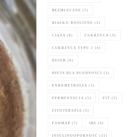
BEZMLECZNE
(7)
BIAŁKO ROŚLINNE
(3)
CIĄŻA
(8)
CUKRZYCA
(3)
CUKRZYCA TYPU 2
(4)
DESER
(9)
DIETA DLA PŁODNOŚCI
(3)
ENDOMETRIOZA
(3)
FERMENTACJA
(5)
FIT
(5)
FITOTERAPIA
(3)
FODMAP
(7)
IBS
(9)
INSULINOOPORNOŚĆ
(11)