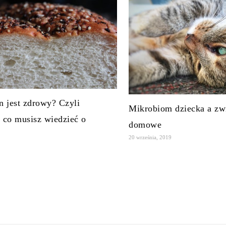
n jest zdrowy? Czyli
Mikrobiom dziecka a zw
 co musisz wiedzieć o
domowe
20 września, 2019