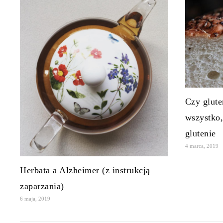
Czy glute
wszystko,
glutenie
4 marca, 2019
Herbata a Alzheimer (z instrukcją
zaparzania)
6 maja, 2019