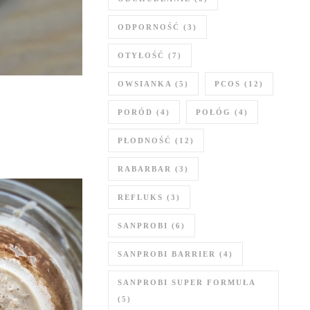
ODPORNOŚĆ
(3)
OTYŁOŚĆ
(7)
OWSIANKA
(5)
PCOS
(12)
PORÓD
(4)
POŁÓG
(4)
PŁODNOŚĆ
(12)
RABARBAR
(3)
REFLUKS
(3)
SANPROBI
(6)
SANPROBI BARRIER
(4)
SANPROBI SUPER FORMUŁA
(5)