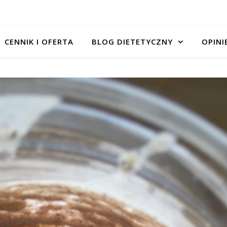
CENNIK I OFERTA
BLOG DIETETYCZNY
OPINI