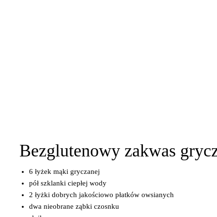
Bezglutenowy zakwas grycz
6 łyżek mąki gryczanej
pół szklanki ciepłej wody
2 łyżki dobrych jakościowo płatków owsianych
dwa nieobrane ząbki czosnku