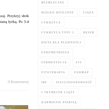
BEZMLECZNE
BIAŁKO ROŚLINNE
CIĄŻA
aj. Przykryj słoik
ianą łyżką. Po 3-4
CUKRZYCA
CUKRZYCA TYPU 2
DESER
DIETA DLA PŁODNOŚCI
ENDOMETRIOZA
FERMENTACJA
FIT
FITOTERAPIA
FODMAP
0 Komentarzy
IBS
INSULINOOPORNOŚĆ
I TRYMESTR CIĄŻY
KARMIENIE PIERSIĄ