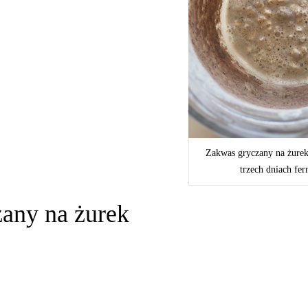
Zakwas gryczany na żure
trzech dniach fer
any na żurek