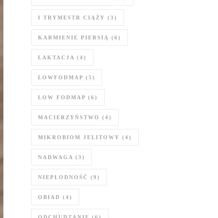
I TRYMESTR CIĄŻY
(3)
KARMIENIE PIERSIĄ
(6)
LAKTACJA
(4)
LOWFODMAP
(5)
LOW FODMAP
(6)
MACIERZYŃSTWO
(4)
MIKROBIOM JELITOWY
(4)
NADWAGA
(3)
NIEPŁODNOŚĆ
(9)
OBIAD
(4)
ODCHUDZANIE
(6)