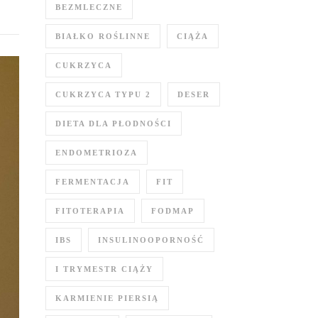
BEZMLECZNE
BIAŁKO ROŚLINNE
CIĄŻA
CUKRZYCA
CUKRZYCA TYPU 2
DESER
DIETA DLA PŁODNOŚCI
ENDOMETRIOZA
FERMENTACJA
FIT
FITOTERAPIA
FODMAP
IBS
INSULINOOPORNOŚĆ
I TRYMESTR CIĄŻY
KARMIENIE PIERSIĄ