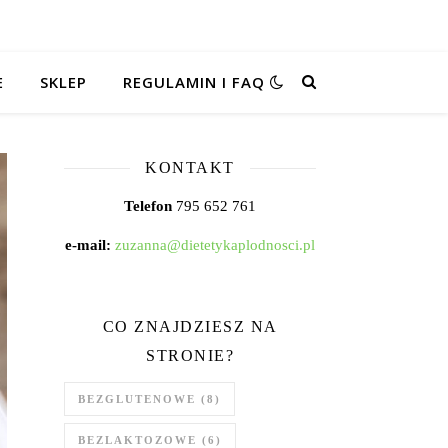
E
SKLEP
REGULAMIN I FAQ
KONTAKT
Telefon
795 652 761
e-mail:
zuzanna@dietetykaplodnosci.pl
CO ZNAJDZIESZ NA
STRONIE?
BEZGLUTENOWE
(8)
BEZLAKTOZOWE
(6)