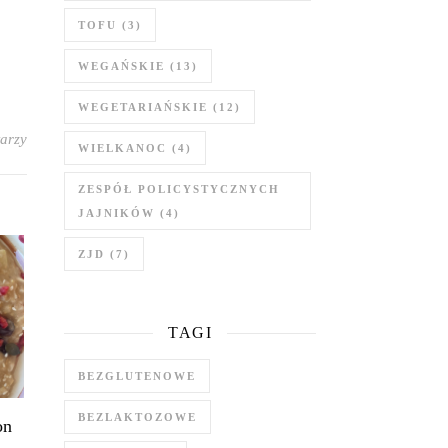
TOFU
(3)
WEGAŃSKIE
(13)
WEGETARIAŃSKIE
(12)
arzy
WIELKANOC
(4)
ZESPÓŁ POLICYSTYCZNYCH
JAJNIKÓW
(4)
ZJD
(7)
TAGI
BEZGLUTENOWE
BEZLAKTOZOWE
on