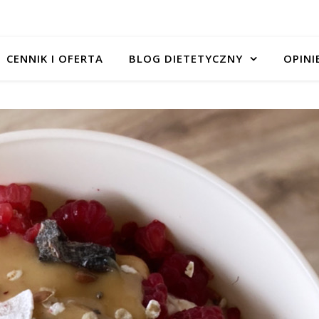
CENNIK I OFERTA
BLOG DIETETYCZNY
OPINI