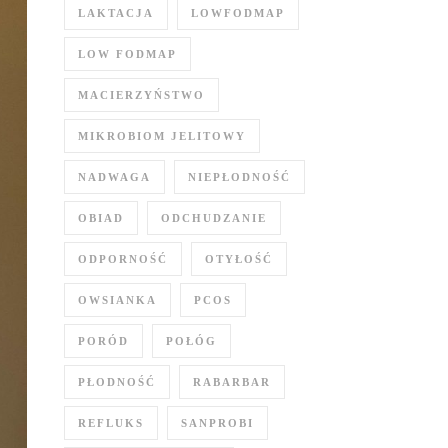
LAKTACJA
LOWFODMAP
LOW FODMAP
MACIERZYŃSTWO
MIKROBIOM JELITOWY
NADWAGA
NIEPŁODNOŚĆ
OBIAD
ODCHUDZANIE
ODPORNOŚĆ
OTYŁOŚĆ
OWSIANKA
PCOS
PORÓD
POŁÓG
PŁODNOŚĆ
RABARBAR
REFLUKS
SANPROBI