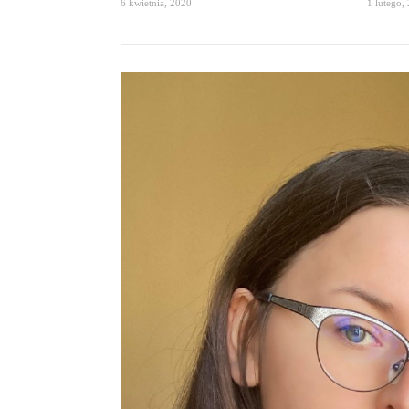
6 kwietnia, 2020
1 lutego,