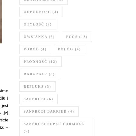
ODPORNOŚĆ
(3)
OTYŁOŚĆ
(7)
OWSIANKA
(5)
PCOS
(12)
PORÓD
(4)
POŁÓG
(4)
PŁODNOŚĆ
(12)
RABARBAR
(3)
REFLUKS
(3)
bimy
dlu i
SANPROBI
(6)
jest
SANPROBI BARRIER
(4)
 jej
rście
SANPROBI SUPER FORMUŁA
ku –
(5)