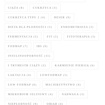
CIĄŻA
(8)
CUKRZYCA
(3)
CUKRZYCA TYPU 2
(4)
DESER
(9)
DIETA DLA PŁODNOŚCI
(3)
ENDOMETRIOZA
(3)
FERMENTACJA
(5)
FIT
(5)
FITOTERAPIA
(3)
FODMAP
(7)
IBS
(9)
INSULINOOPORNOŚĆ
(11)
I TRYMESTR CIĄŻY
(3)
KARMIENIE PIERSIĄ
(6)
LAKTACJA
(4)
LOWFODMAP
(5)
LOW FODMAP
(6)
MACIERZYŃSTWO
(4)
MIKROBIOM JELITOWY
(4)
NADWAGA
(3)
NIEPŁODNOŚĆ
(9)
OBIAD
(4)