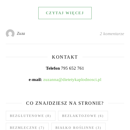
CZYTAJ WIĘCEJ
Zuza
2 komentarze
KONTAKT
Telefon
795 652 761
e-mail:
zuzanna@dietetykaplodnosci.pl
CO ZNAJDZIESZ NA STRONIE?
BEZGLUTENOWE
(8)
BEZLAKTOZOWE
(6)
BEZMLECZNE
(7)
BIAŁKO ROŚLINNE
(3)