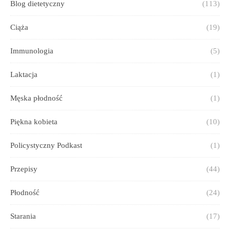
Blog dietetyczny
(113)
Ciąża
(19)
Immunologia
(5)
Laktacja
(1)
Męska płodność
(1)
Piękna kobieta
(10)
Policystyczny Podkast
(1)
Przepisy
(44)
Płodność
(24)
Starania
(17)