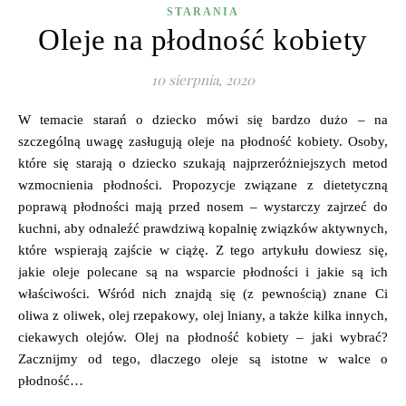
STARANIA
Oleje na płodność kobiety
10 sierpnia, 2020
W temacie starań o dziecko mówi się bardzo dużo – na
szczególną uwagę zasługują oleje na płodność kobiety. Osoby,
które się starają o dziecko szukają najprzeróżniejszych metod
wzmocnienia płodności. Propozycje związane z dietetyczną
poprawą płodności mają przed nosem – wystarczy zajrzeć do
kuchni, aby odnaleźć prawdziwą kopalnię związków aktywnych,
które wspierają zajście w ciążę. Z tego artykułu dowiesz się,
jakie oleje polecane są na wsparcie płodności i jakie są ich
właściwości. Wśród nich znajdą się (z pewnością) znane Ci
oliwa z oliwek, olej rzepakowy, olej lniany, a także kilka innych,
ciekawych olejów. Olej na płodność kobiety – jaki wybrać?
Zacznijmy od tego, dlaczego oleje są istotne w walce o
płodność…