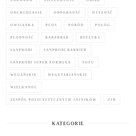
ODCHUDZANIE
ODPORNOŚĆ
OTYŁOŚĆ
OWSIANKA
PCOS
PORÓD
POŁÓG
PŁODNOŚĆ
RABARBAR
REFLUKS
SANPROBI
SANPROBI BARRIER
SANPROBI SUPER FORMUŁA
TOFU
WEGAŃSKIE
WEGETARIAŃSKIE
WIELKANOC
ZESPÓŁ POLICYSTYCZNYCH JAJNIKÓW
ZJD
KATEGORIE