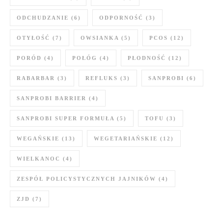
ODCHUDZANIE
(6)
ODPORNOŚĆ
(3)
OTYŁOŚĆ
(7)
OWSIANKA
(5)
PCOS
(12)
PORÓD
(4)
POŁÓG
(4)
PŁODNOŚĆ
(12)
RABARBAR
(3)
REFLUKS
(3)
SANPROBI
(6)
SANPROBI BARRIER
(4)
SANPROBI SUPER FORMUŁA
(5)
TOFU
(3)
WEGAŃSKIE
(13)
WEGETARIAŃSKIE
(12)
WIELKANOC
(4)
ZESPÓŁ POLICYSTYCZNYCH JAJNIKÓW
(4)
ZJD
(7)