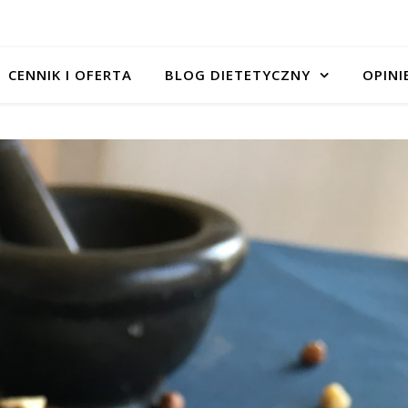
CENNIK I OFERTA
BLOG DIETETYCZNY
OPINI