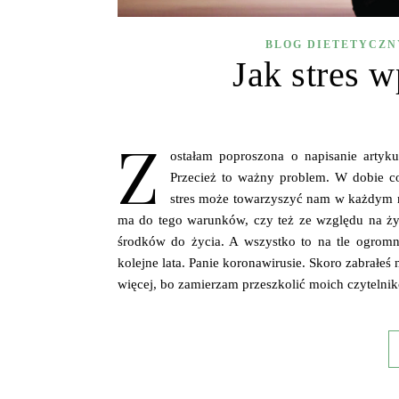
BLOG DIETETYCZN
Jak stres 
Z
ostałam poproszona o napisanie artyk
Przecież to ważny problem. W dobie cor
stres może towarzyszyć nam w każdym m
ma do tego warunków, czy też ze względu na życ
środków do życia. A wszystko to na tle ogrom
kolejne lata. Panie koronawirusie. Skoro zabrałeś
więcej, bo zamierzam przeszkolić moich czytelni