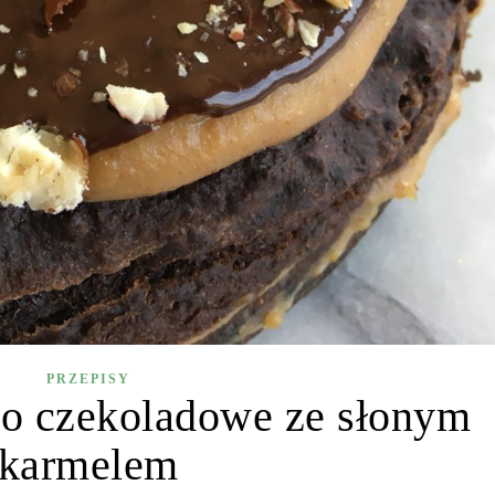
PRZEPISY
to czekoladowe ze słonym
karmelem