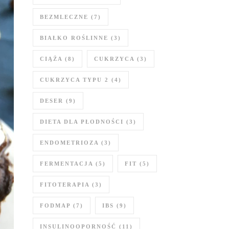
BEZMLECZNE
(7)
BIAŁKO ROŚLINNE
(3)
CIĄŻA
(8)
CUKRZYCA
(3)
CUKRZYCA TYPU 2
(4)
DESER
(9)
DIETA DLA PŁODNOŚCI
(3)
ENDOMETRIOZA
(3)
FERMENTACJA
(5)
FIT
(5)
FITOTERAPIA
(3)
FODMAP
(7)
IBS
(9)
INSULINOOPORNOŚĆ
(11)