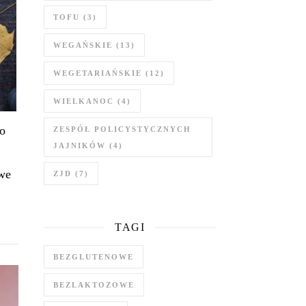
TOFU
(3)
WEGAŃSKIE
(13)
WEGETARIAŃSKIE
(12)
WIELKANOC
(4)
ko
ZESPÓŁ POLICYSTYCZNYCH
JAJNIKÓW
(4)
we
ZJD
(7)
TAGI
BEZGLUTENOWE
BEZLAKTOZOWE