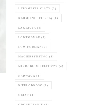
I TRYMESTR CIĄŻY
(3)
KARMIENIE PIERSIĄ
(6)
LAKTACJA
(4)
LOWFODMAP
(5)
LOW FODMAP
(6)
MACIERZYŃSTWO
(4)
MIKROBIOM JELITOWY
(4)
NADWAGA
(3)
NIEPŁODNOŚĆ
(9)
OBIAD
(4)
ODCHUDZANIE
(6)