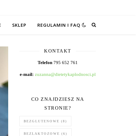
E
SKLEP
REGULAMIN I FAQ
KONTAKT
Telefon
795 652 761
e-mail:
zuzanna@dietetykaplodnosci.pl
CO ZNAJDZIESZ NA
STRONIE?
BEZGLUTENOWE
(8)
BEZLAKTOZOWE
(6)