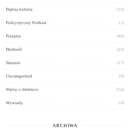
Piękna kobieta
(10)
Policystyczny Podkast
(1)
Przepisy
(44)
Płodność
(24)
Starania
(17)
Uncategorized
(9)
Wpisy o dietetyce
(54)
Wywiady
(4)
ARCHIWA