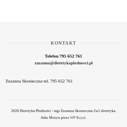
KONTAKT
Telefon 795 652 761
zuzanna@dietetykaplodnosci.pl
Zuzanna Skonieczna tel. 795 652 761
2026 Dietetyka Płodności - mgr Zuzanna Skonieczna 2w1 dietetyka.
Ashe Motyw przez
WP Royal
.