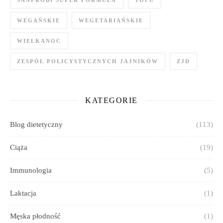
WEGAŃSKIE
WEGETARIAŃSKIE
WIELKANOC
ZESPÓŁ POLICYSTYCZNYCH JAJNIKÓW
ZJD
KATEGORIE
Blog dietetyczny
(113)
Ciąża
(19)
Immunologia
(5)
Laktacja
(1)
Męska płodność
(1)