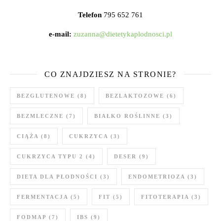
Telefon
795 652 761
e-mail:
zuzanna@dietetykaplodnosci.pl
CO ZNAJDZIESZ NA STRONIE?
BEZGLUTENOWE
(8)
BEZLAKTOZOWE
(6)
BEZMLECZNE
(7)
BIAŁKO ROŚLINNE
(3)
CIĄŻA
(8)
CUKRZYCA
(3)
CUKRZYCA TYPU 2
(4)
DESER
(9)
DIETA DLA PŁODNOŚCI
(3)
ENDOMETRIOZA
(3)
FERMENTACJA
(5)
FIT
(5)
FITOTERAPIA
(3)
FODMAP
(7)
IBS
(9)