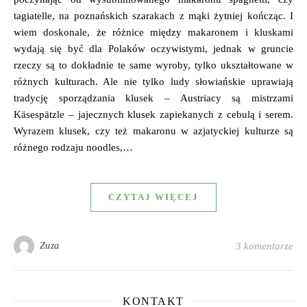
tagiatelle, na poznańskich szarakach z mąki żytniej kończąc. I
wiem doskonale, że różnice między makaronem i kluskami
wydają się być dla Polaków oczywistymi, jednak w gruncie
rzeczy są to dokładnie te same wyroby, tylko ukształtowane w
różnych kulturach. Ale nie tylko ludy słowiańskie uprawiają
tradycję sporządzania klusek – Austriacy są mistrzami
Käsespätzle – jajecznych klusek zapiekanych z cebulą i serem.
Wyrazem klusek, czy też makaronu w azjatyckiej kulturze są
różnego rodzaju noodles,…
CZYTAJ WIĘCEJ
Zuza
3 komentarze
KONTAKT