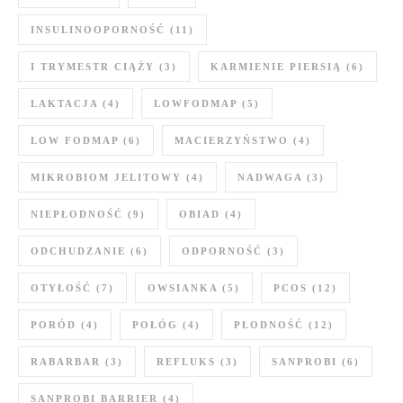
INSULINOOPORNOŚĆ
(11)
I TRYMESTR CIĄŻY
(3)
KARMIENIE PIERSIĄ
(6)
LAKTACJA
(4)
LOWFODMAP
(5)
LOW FODMAP
(6)
MACIERZYŃSTWO
(4)
MIKROBIOM JELITOWY
(4)
NADWAGA
(3)
NIEPŁODNOŚĆ
(9)
OBIAD
(4)
ODCHUDZANIE
(6)
ODPORNOŚĆ
(3)
OTYŁOŚĆ
(7)
OWSIANKA
(5)
PCOS
(12)
PORÓD
(4)
POŁÓG
(4)
PŁODNOŚĆ
(12)
RABARBAR
(3)
REFLUKS
(3)
SANPROBI
(6)
SANPROBI BARRIER
(4)